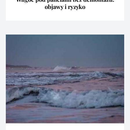
objawy i ryzyko