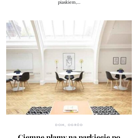
piaskiem,…
DOM, OGRÓD
Ciemne plamy na parkiecie po