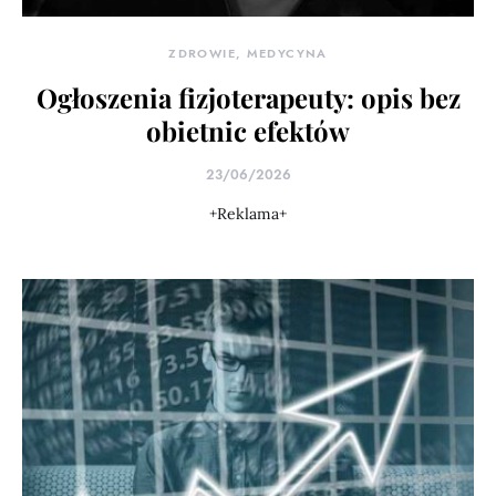
ZDROWIE, MEDYCYNA
Ogłoszenia fizjoterapeuty: opis bez
obietnic efektów
23/06/2026
+Reklama+