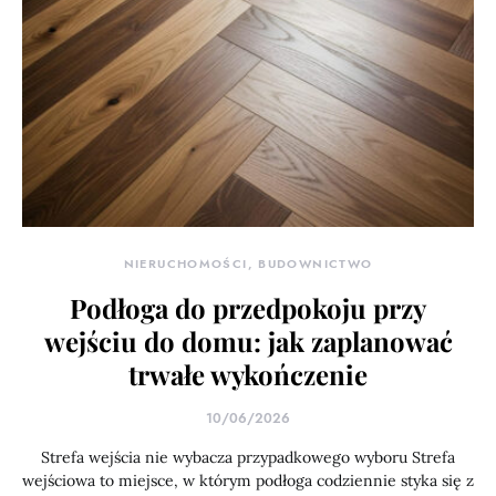
NIERUCHOMOŚCI, BUDOWNICTWO
Podłoga do przedpokoju przy
wejściu do domu: jak zaplanować
trwałe wykończenie
10/06/2026
Strefa wejścia nie wybacza przypadkowego wyboru Strefa
wejściowa to miejsce, w którym podłoga codziennie styka się z