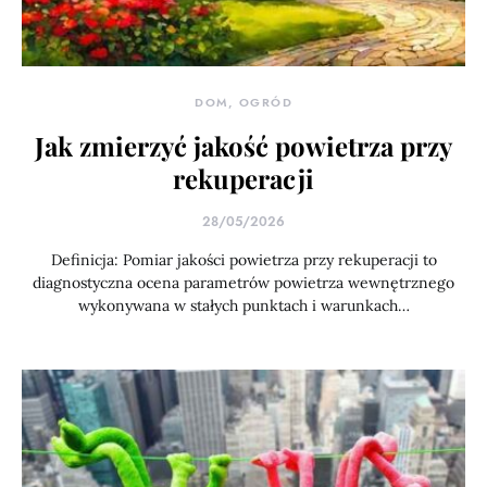
DOM, OGRÓD
Jak zmierzyć jakość powietrza przy
rekuperacji
28/05/2026
Definicja: Pomiar jakości powietrza przy rekuperacji to
diagnostyczna ocena parametrów powietrza wewnętrznego
wykonywana w stałych punktach i warunkach…