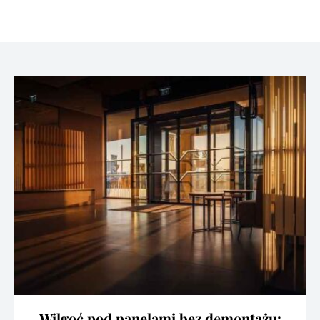
Wilgoć pod panelami bez demontażu: