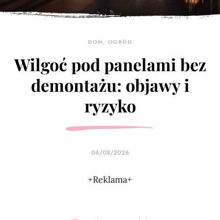
DOM, OGRÓD
Wilgoć pod panelami bez
demontażu: objawy i
ryzyko
06/08/2026
+Reklama+