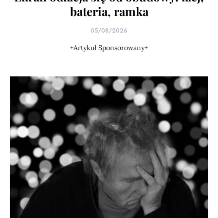
bateria, ramka
05/08/2026
+Artykuł Sponsorowany+