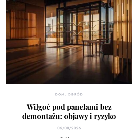
DOM, OGRÓD
Wilgoć pod panelami bez
demontażu: objawy i ryzyko
06/08/2026