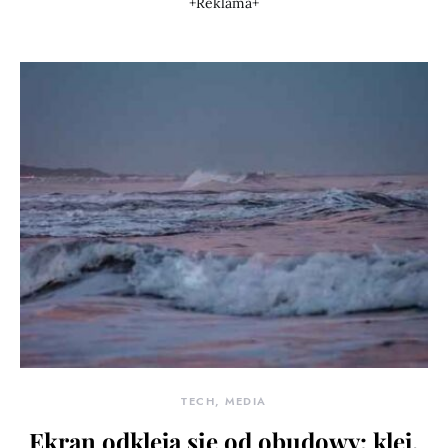
+Reklama+
TECH, MEDIA
Ekran odkleja się od obudowy: klej,