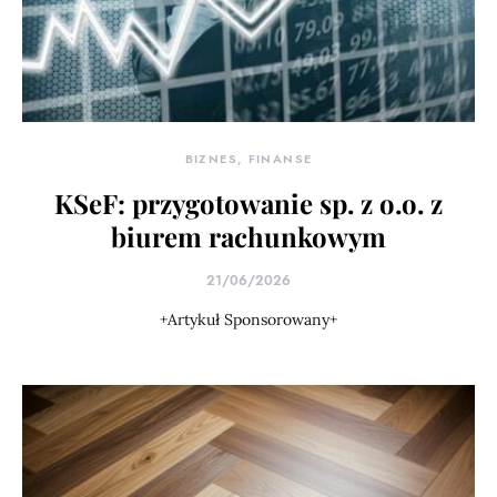
BIZNES, FINANSE
KSeF: przygotowanie sp. z o.o. z
biurem rachunkowym
21/06/2026
+Artykuł Sponsorowany+