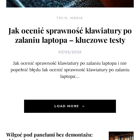
TECH, MEDIA
Jak ocenić sprawność klawiatury po
zalaniu laptopa – kluczowe testy
07/05/2026
Jak ocenić sprawność klawiatury po zalaniu laptopa i nie
popełnić błędu Jak ocenić sprawność klawiatury po zalaniu
laptopa:…
LOAD MORE
Wilgoć pod panelami bez demontażu: