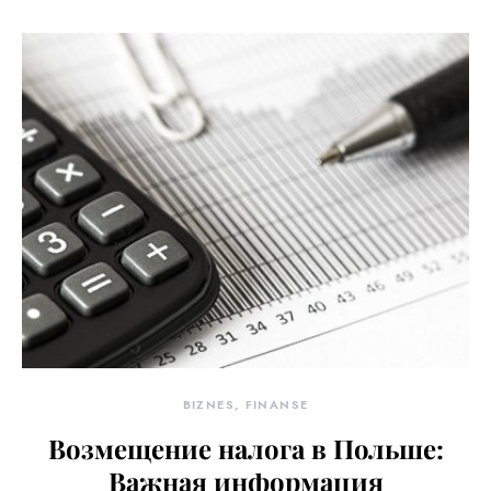
BIZNES, FINANSE
Возмещение налога в Польше:
Важная информация