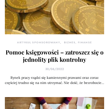
ARTYKUŁ SPONSOROWANY
BIZNES, FINANSE
Pomoc księgowości – zatroszcz się o
jednolity plik kontrolny
30/06/2022
Rynek pracy rządzi się kamiennymi prawami oraz coraz
częściej trudno się na nim utrzymać. Nie dość, że bezrobocie…