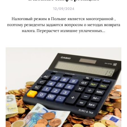
12/09/2024
Налоговый режим в Польше является многогранной ,
поэтому резиденты задаются вопросом о методах возврата
налога. Перерасчет излишне уплаченных…