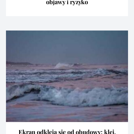
objawy i ryzyko
Ekran odkleja się od obudowy: klej,