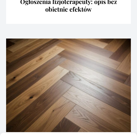
Ogłoszenia fizjoterapeuty: opis bez
obietnic efektów