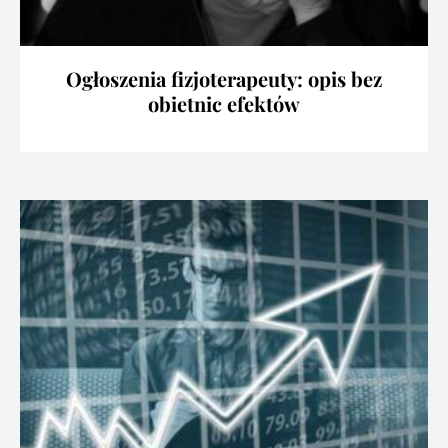
Ogłoszenia fizjoterapeuty: opis bez
obietnic efektów