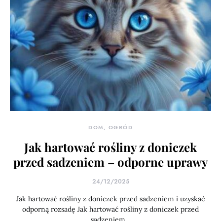
DOM, OGRÓD
Jak hartować rośliny z doniczek
przed sadzeniem – odporne uprawy
24/12/2025
Jak hartować rośliny z doniczek przed sadzeniem i uzyskać
odporną rozsadę Jak hartować rośliny z doniczek przed
sadzeniem…