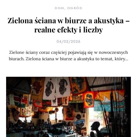
DOM, OGRÓD
Zielona ściana w biurze a akustyka –
realne efekty i liczby
04/02/2026
Zielone ściany coraz częściej pojawiają się w nowoczesnych
biurach. Zielona ściana w biurze a akustyka to temat, który…