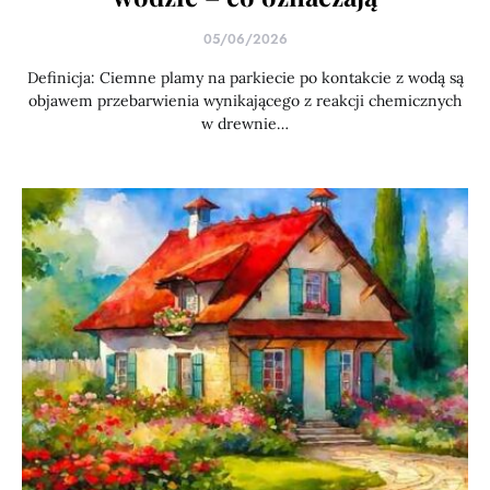
05/06/2026
Definicja: Ciemne plamy na parkiecie po kontakcie z wodą są
objawem przebarwienia wynikającego z reakcji chemicznych
w drewnie…