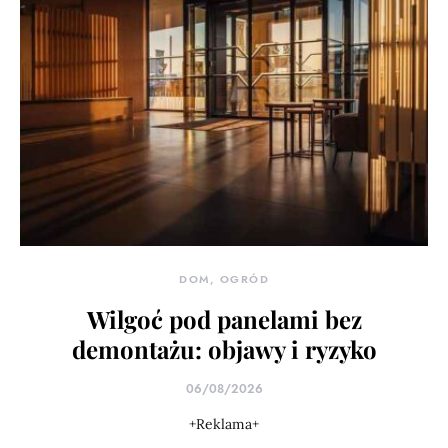
DOM, OGRÓD
Wilgoć pod panelami bez
demontażu: objawy i ryzyko
06/08/2026
+Reklama+