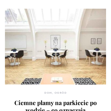
DOM, OGRÓD
Ciemne plamy na parkiecie po
wodzie – co oznaczają