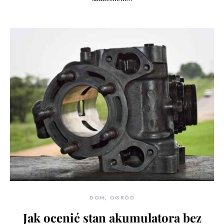
DOM, OGRÓD
Jak ocenić stan akumulatora bez