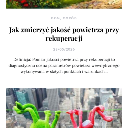
DOM, OGRÓD
Jak zmierzyć jakość powietrza przy
rekuperacji
28/05/2026
Definicja: Pomiar jakości powietrza przy rekuperacji to
diagnostyczna ocena parametrów powietrza wewnętrznego
wykonywana w stałych punktach i warunkach…