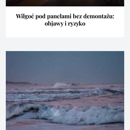
Wilgoć pod panelami bez demontażu:
objawy i ryzyko