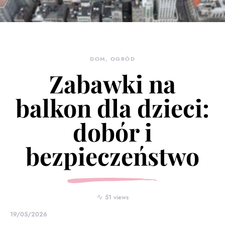
DOM, OGRÓD
Zabawki na
balkon dla dzieci:
dobór i
bezpieczeństwo
51 views
19/05/2026