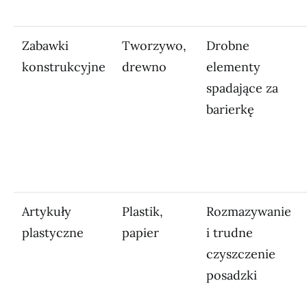
Zabawki
Tworzywo,
Drobne
konstrukcyjne
drewno
elementy
spadające za
barierkę
Artykuły
Plastik,
Rozmazywanie
plastyczne
papier
i trudne
czyszczenie
posadzki