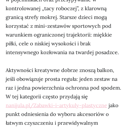
kontrolowanej „tacy roboczej”, z klarowną
granicą strefy mokrej. Starsze dzieci mogą
korzystać z mini-zestawów sportowych pod
warunkiem ograniczonej trajektorii: miękkie
piłki, cele o niskiej wysokości i brak
intensywnego kozłowania na twardej posadzce.
Aktywności kreatywne dobrze znoszą balkon,
jeśli obowiązuje prosta reguła: jeden zestaw na
raz i jedna powierzchnia ochronna pod spodem.
W tej kategorii często przydają się
nanijula.pl/Zabawki-i-artykuly-plastyczne
jako
punkt odniesienia do wyboru akcesoriów o
łatwym czyszczeniu i przewidywalnym