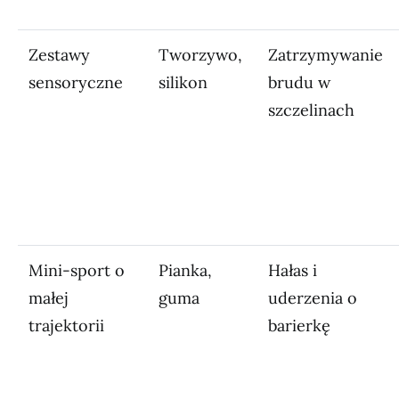
Zestawy
Tworzywo,
Zatrzymywanie
sensoryczne
silikon
brudu w
szczelinach
Mini-sport o
Pianka,
Hałas i
małej
guma
uderzenia o
trajektorii
barierkę