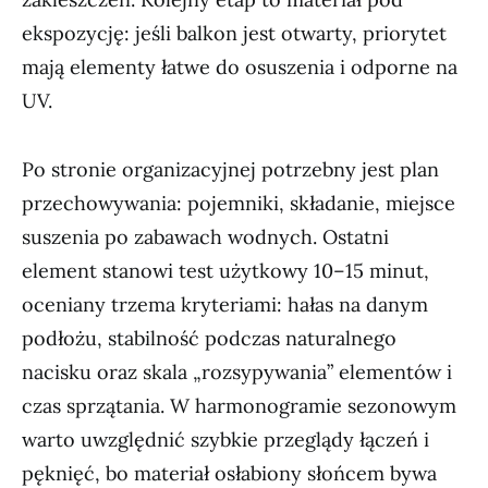
ekspozycję: jeśli balkon jest otwarty, priorytet
mają elementy łatwe do osuszenia i odporne na
UV.
Po stronie organizacyjnej potrzebny jest plan
przechowywania: pojemniki, składanie, miejsce
suszenia po zabawach wodnych. Ostatni
element stanowi test użytkowy 10–15 minut,
oceniany trzema kryteriami: hałas na danym
podłożu, stabilność podczas naturalnego
nacisku oraz skala „rozsypywania” elementów i
czas sprzątania. W harmonogramie sezonowym
warto uwzględnić szybkie przeglądy łączeń i
pęknięć, bo materiał osłabiony słońcem bywa