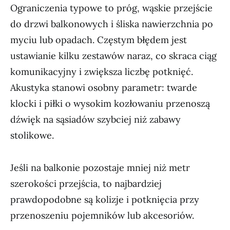
Ograniczenia typowe to próg, wąskie przejście
do drzwi balkonowych i śliska nawierzchnia po
myciu lub opadach. Częstym błędem jest
ustawianie kilku zestawów naraz, co skraca ciąg
komunikacyjny i zwiększa liczbę potknięć.
Akustyka stanowi osobny parametr: twarde
klocki i piłki o wysokim kozłowaniu przenoszą
dźwięk na sąsiadów szybciej niż zabawy
stolikowe.
Jeśli na balkonie pozostaje mniej niż metr
szerokości przejścia, to najbardziej
prawdopodobne są kolizje i potknięcia przy
przenoszeniu pojemników lub akcesoriów.