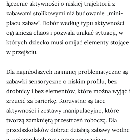
łączenie aktywności o niskiej trajektorii z
zabawami stolikowymi niż budowanie „mini-
placu zabaw”. Dobór według typu aktywności
ogranicza chaos i pozwala unikać sytuacji, w
których dziecko musi omijać elementy stojące
w przejściu.
Dla najmłodszych najmniej problematyczne są
zabawki sensoryczne o niskim profilu, bez
drobnicy i bez elementów, które można wyjąć i
zrzucić za barierkę. Korzystne są tace
aktywności i zestawy manipulacyjne, które
tworzą zamkniętą przestrzeń roboczą. Dla
przedszkolaków dobrze działają zabawy wodne
w pojemnikach oraz przesypywanie w