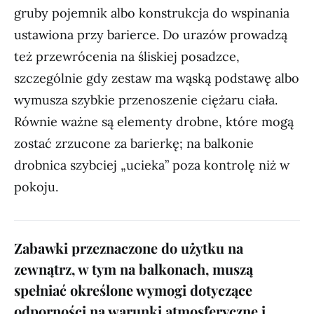
gruby pojemnik albo konstrukcja do wspinania
ustawiona przy barierce. Do urazów prowadzą
też przewrócenia na śliskiej posadzce,
szczególnie gdy zestaw ma wąską podstawę albo
wymusza szybkie przenoszenie ciężaru ciała.
Równie ważne są elementy drobne, które mogą
zostać zrzucone za barierkę; na balkonie
drobnica szybciej „ucieka” poza kontrolę niż w
pokoju.
Zabawki przeznaczone do użytku na
zewnątrz, w tym na balkonach, muszą
spełniać określone wymogi dotyczące
odporności na warunki atmosferyczne i