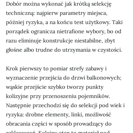
Dobór można wykonać jak krótką selekcję
techniczną: najpierw parametry miejsca,
później ryzyka, a na końcu test użytkowy. Taki
porządek ogranicza nietrafione wybory, bo od
razu eliminuje konstrukcje niestabilne, zbyt
głośne albo trudne do utrzymania w czystości.
Krok pierwszy to pomiar strefy zabawy i
wyznaczenie przejścia do drzwi balkonowych;
wąskie przejście szybko tworzy punkty
kolizyjne przy przenoszeniu pojemników.
Następnie przechodzi się do selekcji pod wiek i
ryzyka: drobne elementy, linki, możliwość
obracania części w sposób prowadzący do
zakleszczeń. Kolejny etap to materiał pod