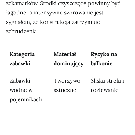
zakamarków. Środki czyszczące powinny być
łagodne, a intensywne szorowanie jest
sygnałem, że konstrukcja zatrzymuje
zabrudzenia.
Kategoria
Materiał
Ryzyko na
zabawki
dominujący
balkonie
Zabawki
Tworzywo
Śliska strefa i
wodne w
sztuczne
rozlewanie
pojemnikach