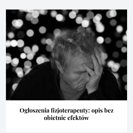
Ogłoszenia fizjoterapeuty: opis bez
obietnic efektów