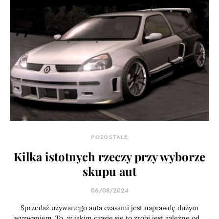
POZOSTAŁE
Kilka istotnych rzeczy przy wyborze
skupu aut
06/08/2024
Sprzedaż używanego auta czasami jest naprawdę dużym
wyzwaniem. To, w jakim czasie się to zrobi jest zależne od…