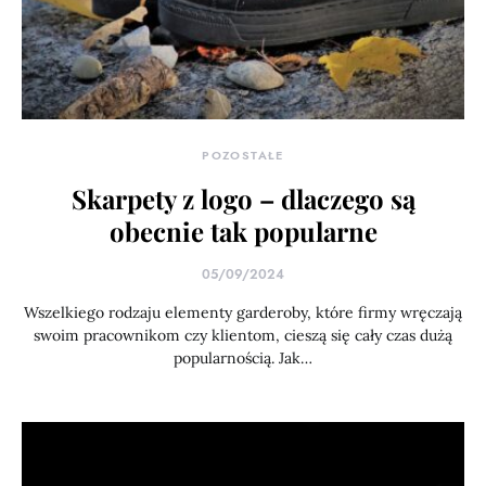
POZOSTAŁE
Skarpety z logo – dlaczego są
obecnie tak popularne
05/09/2024
Wszelkiego rodzaju elementy garderoby, które firmy wręczają
swoim pracownikom czy klientom, cieszą się cały czas dużą
popularnością. Jak…