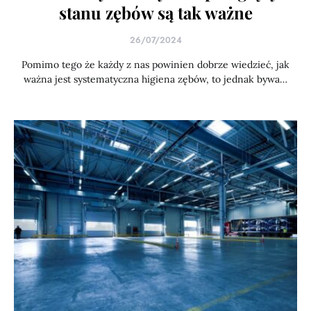
stanu zębów są tak ważne
26/07/2024
Pomimo tego że każdy z nas powinien dobrze wiedzieć, jak
ważna jest systematyczna higiena zębów, to jednak bywa…