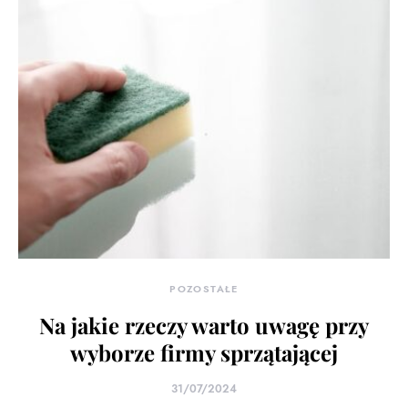
POZOSTAŁE
Na jakie rzeczy warto uwagę przy
wyborze firmy sprzątającej
31/07/2024