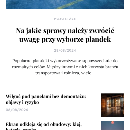
POZOSTAŁE
Na jakie sprawy należy zwrócić
uwagę przy wyborze plandek
28/08/2024
Popularne plandeki wykorzystywane są powszechnie do
rozmaitych celów. Między innymi z nich korzysta branża
transportowa i rolnicza, wiele…
Wilgoć pod panelami bez demontażu:
objawy i ryzyko
06/08/2026
Ekran odkleja się od obudowy: klej,
bateria, ramka