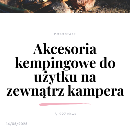
POZOSTAŁE
Akcesoria
kempingowe do
użytku na
zewnątrz kampera
227 views
14/05/2025