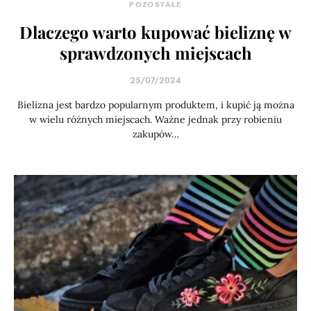
POZOSTAŁE
Dlaczego warto kupować bieliznę w
sprawdzonych miejscach
25/07/2024
Bielizna jest bardzo popularnym produktem, i kupić ją można
w wielu różnych miejscach. Ważne jednak przy robieniu
zakupów…