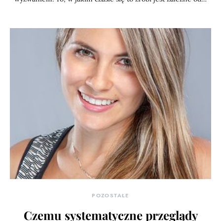
POZOSTAŁE
Czemu systematyczne przeglądy