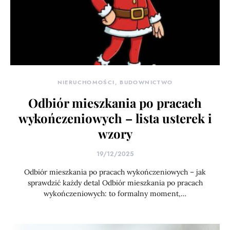
NIERUCHOMOŚCI, BUDOWNICTWO
Odbiór mieszkania po pracach
wykończeniowych – lista usterek i
wzory
19/12/2025
Odbiór mieszkania po pracach wykończeniowych – jak
sprawdzić każdy detal Odbiór mieszkania po pracach
wykończeniowych: to formalny moment,…