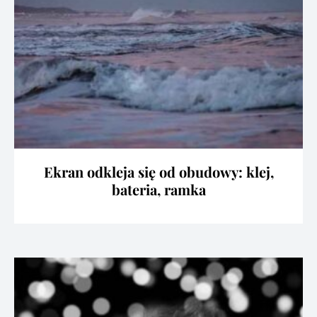
Ekran odkleja się od obudowy: klej,
bateria, ramka