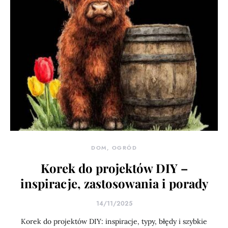
DOM, OGRÓD
Korek do projektów DIY –
inspiracje, zastosowania i porady
14/11/2025
Korek do projektów DIY: inspiracje, typy, błędy i szybkie