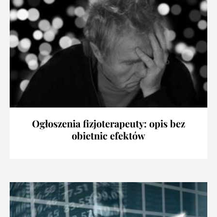
Ogłoszenia fizjoterapeuty: opis bez
obietnic efektów