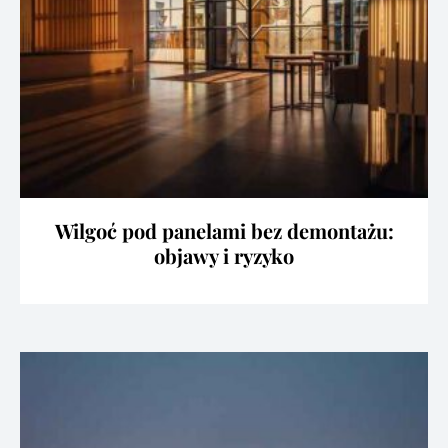
Wilgoć pod panelami bez demontażu:
objawy i ryzyko