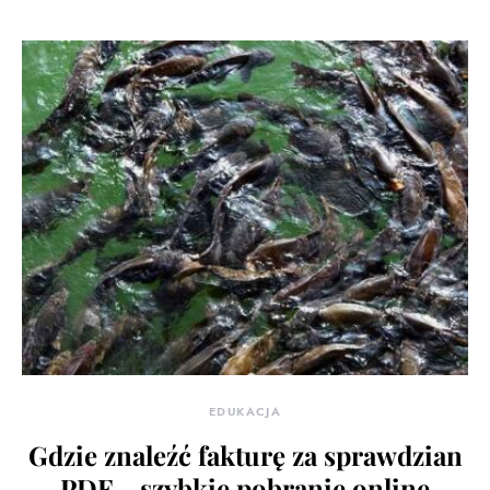
EDUKACJA
Gdzie znaleźć fakturę za sprawdzian
PDF – szybkie pobranie online