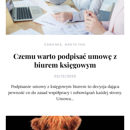
ZDROWIE, MEDYCYNA
Czemu warto podpisać umowę z
biurem księgowym
03/12/2025
Podpisanie umowy z księgowym biurem to decyzja dająca
pewność co do zasad współpracy i zobowiązań każdej strony.
Umowa…