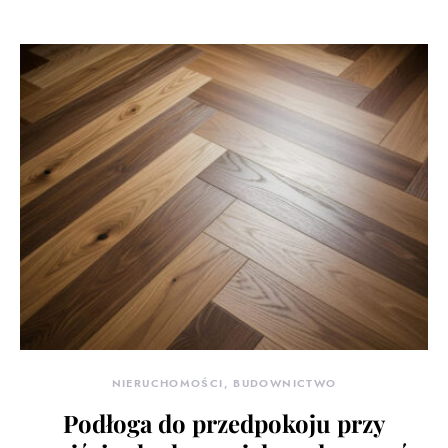
NIERUCHOMOŚCI, BUDOWNICTWO
Podłoga do przedpokoju przy