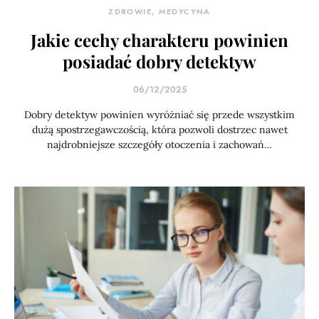
ZDROWIE, MEDYCYNA
Jakie cechy charakteru powinien
posiadać dobry detektyw
06/12/2025
Dobry detektyw powinien wyróżniać się przede wszystkim
dużą spostrzegawczością, która pozwoli dostrzec nawet
najdrobniejsze szczegóły otoczenia i zachowań…