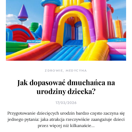
ZDROWIE, MEDYCYNA
Jak dopasować dmuchańca na
urodziny dziecka?
17/03/2026
Przygotowanie dziecięcych urodzin bardzo często zaczyna się
jednego pytania: jaka atrakcja rzeczywiście zaangażuje dzieci
przez więcej niż kilkanaście…