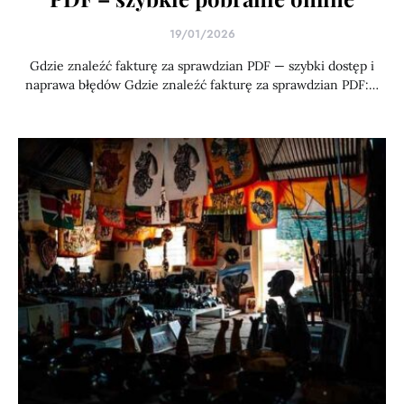
19/01/2026
Gdzie znaleźć fakturę za sprawdzian PDF — szybki dostęp i
naprawa błędów Gdzie znaleźć fakturę za sprawdzian PDF:…