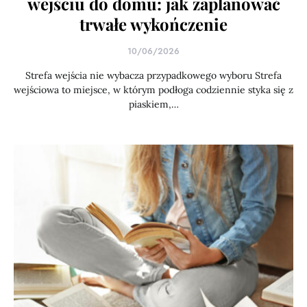
wejściu do domu: jak zaplanować
trwałe wykończenie
10/06/2026
Strefa wejścia nie wybacza przypadkowego wyboru Strefa
wejściowa to miejsce, w którym podłoga codziennie styka się z
piaskiem,…