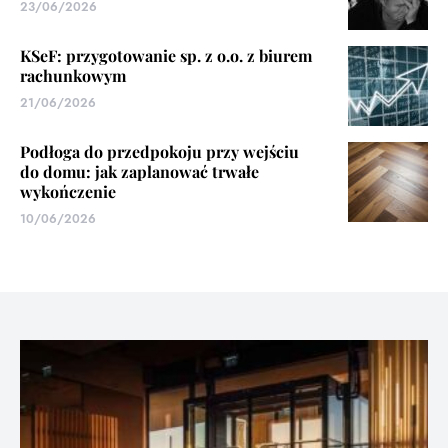
23/06/2026
KSeF: przygotowanie sp. z o.o. z biurem
rachunkowym
21/06/2026
Podłoga do przedpokoju przy wejściu
do domu: jak zaplanować trwałe
wykończenie
10/06/2026