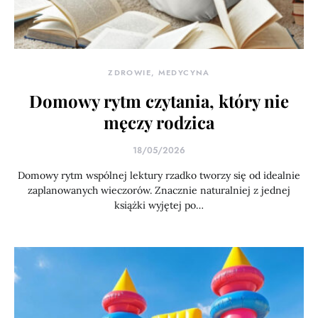
ZDROWIE, MEDYCYNA
Domowy rytm czytania, który nie
męczy rodzica
18/05/2026
Domowy rytm wspólnej lektury rzadko tworzy się od idealnie
zaplanowanych wieczorów. Znacznie naturalniej z jednej
książki wyjętej po…