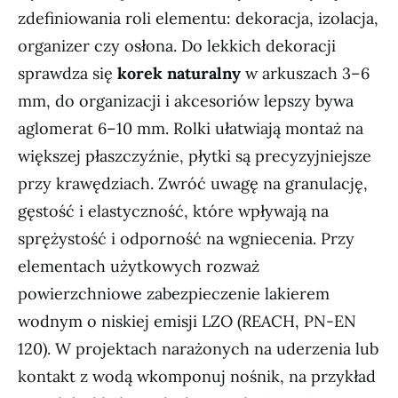
zdefiniowania roli elementu: dekoracja, izolacja,
organizer czy osłona. Do lekkich dekoracji
sprawdza się
korek naturalny
w arkuszach 3–6
mm, do organizacji i akcesoriów lepszy bywa
aglomerat 6–10 mm. Rolki ułatwiają montaż na
większej płaszczyźnie, płytki są precyzyjniejsze
przy krawędziach. Zwróć uwagę na granulację,
gęstość i elastyczność, które wpływają na
sprężystość i odporność na wgniecenia. Przy
elementach użytkowych rozważ
powierzchniowe zabezpieczenie lakierem
wodnym o niskiej emisji LZO (REACH, PN-EN
120). W projektach narażonych na uderzenia lub
kontakt z wodą wkomponuj nośnik, na przykład