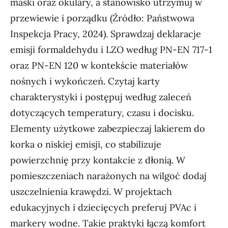
maski oraz okulary, a stanowisko utrzymuj w
przewiewie i porządku (Źródło: Państwowa
Inspekcja Pracy, 2024). Sprawdzaj deklaracje
emisji formaldehydu i LZO według PN-EN 717-1
oraz PN-EN 120 w kontekście materiałów
nośnych i wykończeń. Czytaj karty
charakterystyki i postępuj według zaleceń
dotyczących temperatury, czasu i docisku.
Elementy użytkowe zabezpieczaj lakierem do
korka o niskiej emisji, co stabilizuje
powierzchnię przy kontakcie z dłonią. W
pomieszczeniach narażonych na wilgoć dodaj
uszczelnienia krawędzi. W projektach
edukacyjnych i dziecięcych preferuj PVAc i
markery wodne. Takie praktyki łączą komfort