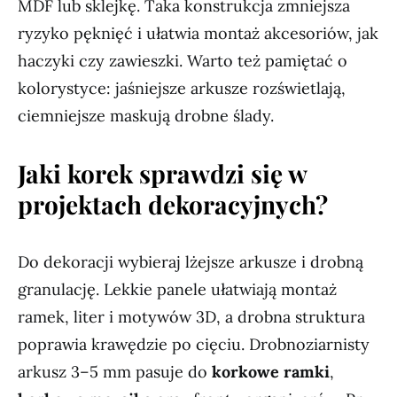
MDF lub sklejkę. Taka konstrukcja zmniejsza
ryzyko pęknięć i ułatwia montaż akcesoriów, jak
haczyki czy zawieszki. Warto też pamiętać o
kolorystyce: jaśniejsze arkusze rozświetlają,
ciemniejsze maskują drobne ślady.
Jaki korek sprawdzi się w
projektach dekoracyjnych?
Do dekoracji wybieraj lżejsze arkusze i drobną
granulację. Lekkie panele ułatwiają montaż
ramek, liter i motywów 3D, a drobna struktura
poprawia krawędzie po cięciu. Drobnoziarnisty
arkusz 3–5 mm pasuje do
korkowe ramki
,