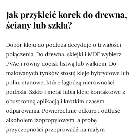
Jak przykleić korek do drewna,
ściany lub szkła?
Dobór kleju do podłoża decyduje o trwałości
połączenia. Do drewna, sklejki i MDF wybierz
PVAc i równy docisk listwą lub wałkiem. Do
malowanych tynków stosuj kleje hybrydowe lub
poliuretanowe, które łagodzą nierówności
podłoża. Szkło i metal lubią kleje kontaktowe z
obustronną aplikacją i krótkim czasem
odparowania. Powierzchnie odkurz i odtłuść
alkoholem izopropylowym, a próbę
przyczepności przeprowadź na małym