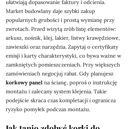
ułatwiają dopasowanie faktury i odcienia.
Market budowlany daje szybki zakup
popularnych grubości i prostą wymianę przy
zwrotach. Przed wizytą zrób listę elementów:
arkusz, nośnik, klej, lakier, listwy krawędziowe,
zawieszki oraz narzędzia. Zapytaj o certyfikaty
emisji i karty charakterystyki, co bywa ważne w
zamkniętych pomieszczeniach. Przy większych
zamówieniach negocjuj rabat. Gdy planujesz
korkowy panel
na ścianę, poproś o instrukcję
montażu i zalecany system klejenia. Takie
podejście skraca czas kompletacji i ogranicza
ryzyko pomyłek podczas montażu.
Jak tanio zdobyć korki do