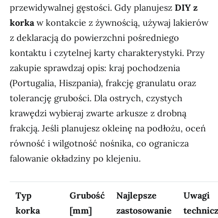
przewidywalnej gęstości. Gdy planujesz
DIY z
korka
w kontakcie z żywnością, używaj lakierów
z deklaracją do powierzchni pośredniego
kontaktu i czytelnej karty charakterystyki. Przy
zakupie sprawdzaj opis: kraj pochodzenia
(Portugalia, Hiszpania), frakcję granulatu oraz
tolerancję grubości. Dla ostrych, czystych
krawędzi wybieraj zwarte arkusze z drobną
frakcją. Jeśli planujesz okleinę na podłożu, oceń
równość i wilgotność nośnika, co ogranicza
falowanie okładziny po klejeniu.
Typ
Grubość
Najlepsze
Uwagi
korka
[mm]
zastosowanie
technic