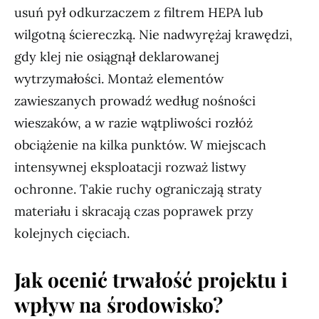
usuń pył odkurzaczem z filtrem HEPA lub
wilgotną ściereczką. Nie nadwyrężaj krawędzi,
gdy klej nie osiągnął deklarowanej
wytrzymałości. Montaż elementów
zawieszanych prowadź według nośności
wieszaków, a w razie wątpliwości rozłóż
obciążenie na kilka punktów. W miejscach
intensywnej eksploatacji rozważ listwy
ochronne. Takie ruchy ograniczają straty
materiału i skracają czas poprawek przy
kolejnych cięciach.
Jak ocenić trwałość projektu i
wpływ na środowisko?