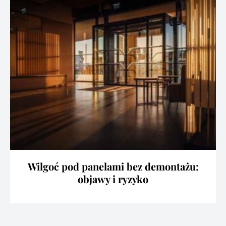
Wilgoć pod panelami bez demontażu:
objawy i ryzyko