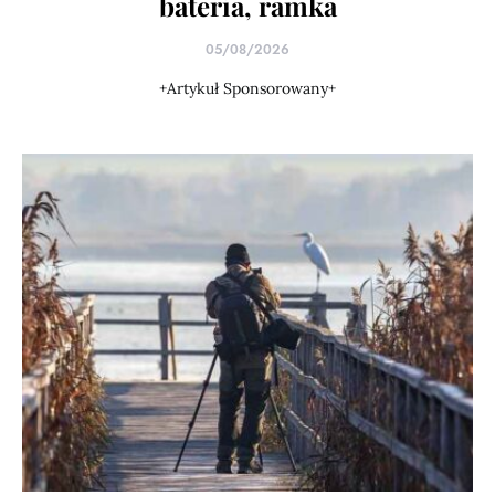
bateria, ramka
05/08/2026
+Artykuł Sponsorowany+