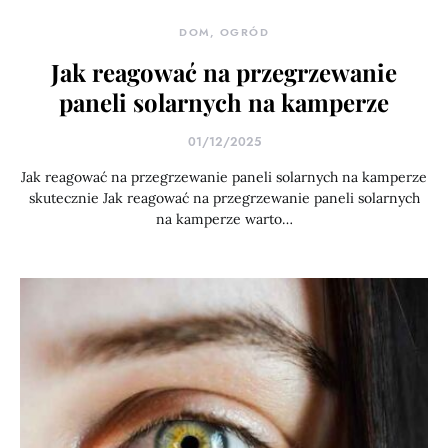
DOM, OGRÓD
Jak reagować na przegrzewanie
paneli solarnych na kamperze
01/12/2025
Jak reagować na przegrzewanie paneli solarnych na kamperze
skutecznie Jak reagować na przegrzewanie paneli solarnych
na kamperze warto…