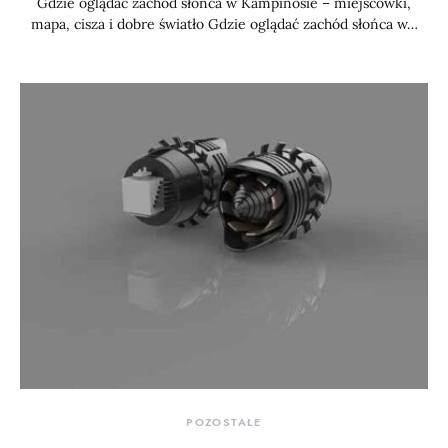
Gdzie oglądać zachód słońca w Kampinosie – miejscówki,
mapa, cisza i dobre światło Gdzie oglądać zachód słońca w…
POZOSTAŁE