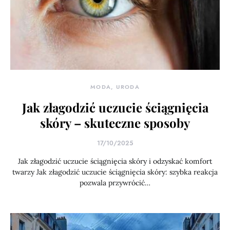
MODA, URODA
Jak złagodzić uczucie ściągnięcia
skóry – skuteczne sposoby
17/10/2025
Jak złagodzić uczucie ściągnięcia skóry i odzyskać komfort
twarzy Jak złagodzić uczucie ściągnięcia skóry: szybka reakcja
pozwala przywrócić…