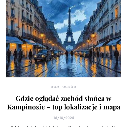
DOM, OGRÓD
Gdzie oglądać zachód słońca w
Kampinosie – top lokalizacje i mapa
16/10/2025