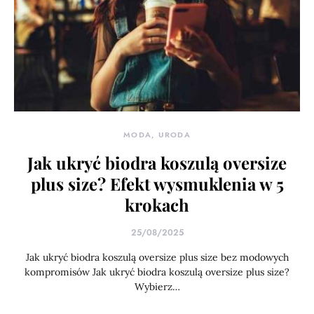
MODA, URODA
Jak ukryć biodra koszulą oversize
plus size? Efekt wysmuklenia w 5
krokach
25/08/2025
Jak ukryć biodra koszulą oversize plus size bez modowych
kompromisów Jak ukryć biodra koszulą oversize plus size?
Wybierz…