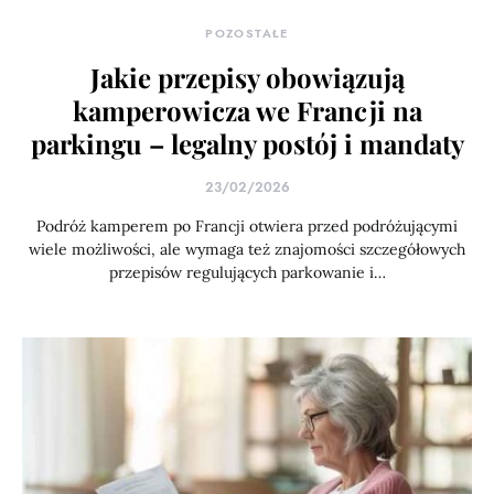
POZOSTAŁE
Jakie przepisy obowiązują
kamperowicza we Francji na
parkingu – legalny postój i mandaty
23/02/2026
Podróż kamperem po Francji otwiera przed podróżującymi
wiele możliwości, ale wymaga też znajomości szczegółowych
przepisów regulujących parkowanie i…