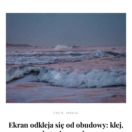
TECH, MEDIA
Ekran odkleja się od obudowy: klej,