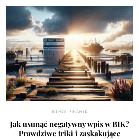
BIZNES, FINANSE
Jak usunąć negatywny wpis w BIK?
Prawdziwe triki i zaskakujące