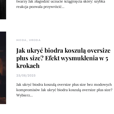
twarzy Jak złagodzić uczucie ściągnięcia skóry: szybka
reakcja pozwala przywrócić…
MODA, URODA
Jak ukryć biodra koszulą oversize
plus size? Efekt wysmuklenia w 5
krokach
25/08/2025
Jak ukryć biodra koszulą oversize plus size bez modowych
kompromisów Jak ukryć biodra koszulą oversize plus size?
Wybierz…