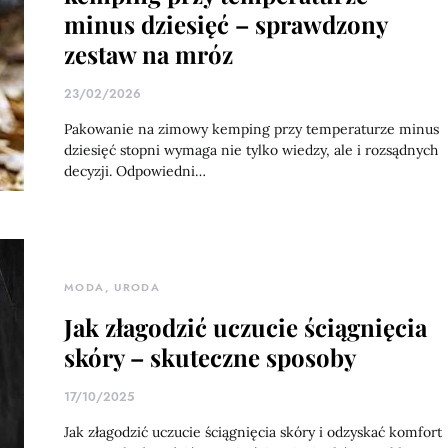
minus dziesięć – sprawdzony
zestaw na mróz
23/02/2026
Pakowanie na zimowy kemping przy temperaturze minus
dziesięć stopni wymaga nie tylko wiedzy, ale i rozsądnych
decyzji. Odpowiedni…
MODA, URODA
Jak złagodzić uczucie ściągnięcia
skóry – skuteczne sposoby
17/10/2025
Jak złagodzić uczucie ściągnięcia skóry i odzyskać komfort