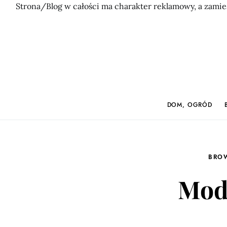
Strona/Blog w całości ma charakter reklamowy, a zamie
DOM, OGRÓD
BRO
Mod