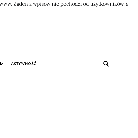
on www. Żaden z wpisów nie pochodzi od użytkowników, a
IA
AKTYWNOŚĆ