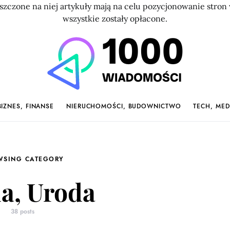
szczone na niej artykuły mają na celu pozycjonowanie str
wszystkie zostały opłacone.
BIZNES, FINANSE
NIERUCHOMOŚCI, BUDOWNICTWO
TECH, MED
WSING CATEGORY
a, Uroda
38 posts