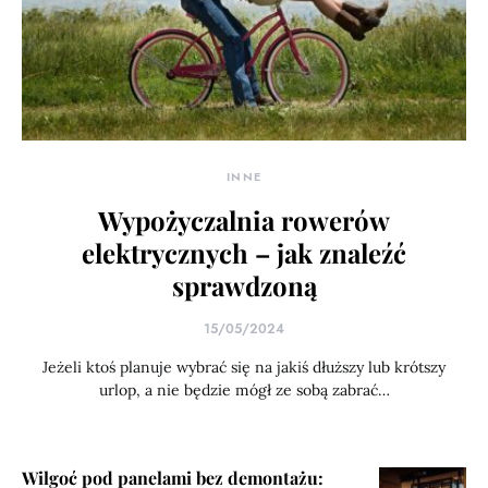
INNE
Wypożyczalnia rowerów
elektrycznych – jak znaleźć
sprawdzoną
15/05/2024
Jeżeli ktoś planuje wybrać się na jakiś dłuższy lub krótszy
urlop, a nie będzie mógł ze sobą zabrać…
Wilgoć pod panelami bez demontażu: