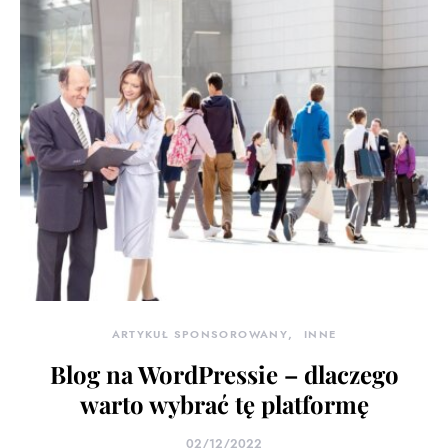
ARTYKUŁ SPONSOROWANY
INNE
Blog na WordPressie – dlaczego
warto wybrać tę platformę
02/12/2022