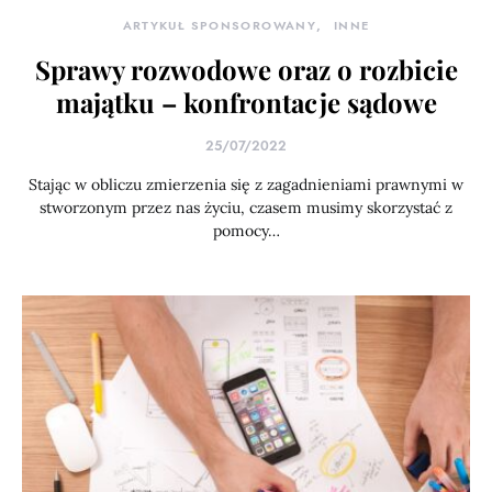
ARTYKUŁ SPONSOROWANY
INNE
Sprawy rozwodowe oraz o rozbicie
majątku – konfrontacje sądowe
25/07/2022
Stając w obliczu zmierzenia się z zagadnieniami prawnymi w
stworzonym przez nas życiu, czasem musimy skorzystać z
pomocy…