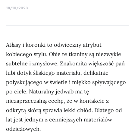
18/10/2023
Atłasy i koronki to odwieczny atrybut
kobiecego stylu. Obie te tkaniny są niezwykle
subtelne i zmysłowe. Znakomita większość pań
lubi dotyk śliskiego materiału, delikatnie
połyskującego w świetle i miękko spływającego
po ciele. Naturalny jedwab ma tę
niezaprzeczalną cechę, że w kontakcie z
odkrytą skórą sprawia lekki chłód. Dlatego od
lat jest jednym z cenniejszych materiałów
odzieżowych.