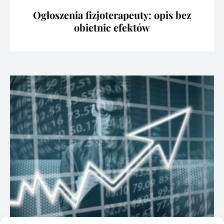
Ogłoszenia fizjoterapeuty: opis bez
obietnic efektów