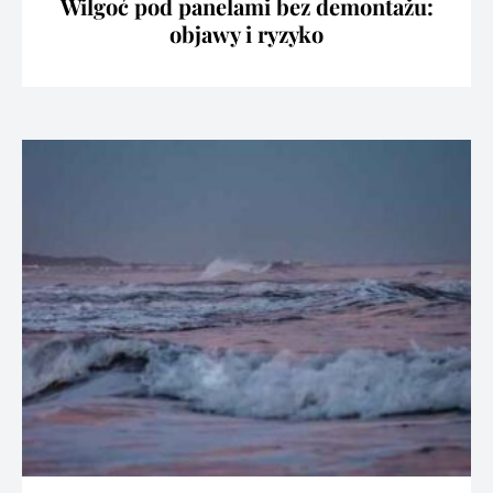
Wilgoć pod panelami bez demontażu:
objawy i ryzyko