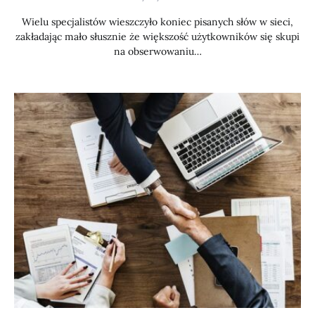
Wielu specjalistów wieszczyło koniec pisanych słów w sieci,
zakładając mało słusznie że większość użytkowników się skupi
na obserwowaniu…