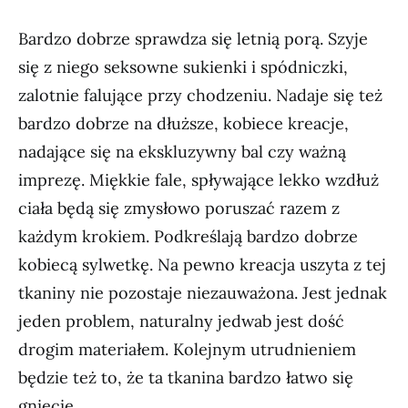
Bardzo dobrze sprawdza się letnią porą. Szyje
się z niego seksowne sukienki i spódniczki,
zalotnie falujące przy chodzeniu. Nadaje się też
bardzo dobrze na dłuższe, kobiece kreacje,
nadające się na ekskluzywny bal czy ważną
imprezę. Miękkie fale, spływające lekko wzdłuż
ciała będą się zmysłowo poruszać razem z
każdym krokiem. Podkreślają bardzo dobrze
kobiecą sylwetkę. Na pewno kreacja uszyta z tej
tkaniny nie pozostaje niezauważona. Jest jednak
jeden problem, naturalny jedwab jest dość
drogim materiałem. Kolejnym utrudnieniem
będzie też to, że ta tkanina bardzo łatwo się
gniecie.