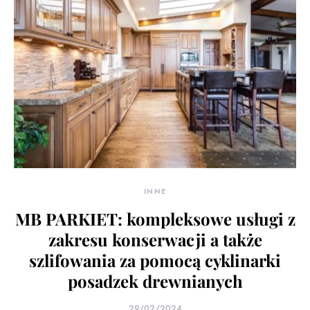
INNE
MB PARKIET: kompleksowe usługi z
zakresu konserwacji a także
szlifowania za pomocą cyklinarki
posadzek drewnianych
29/02/2024