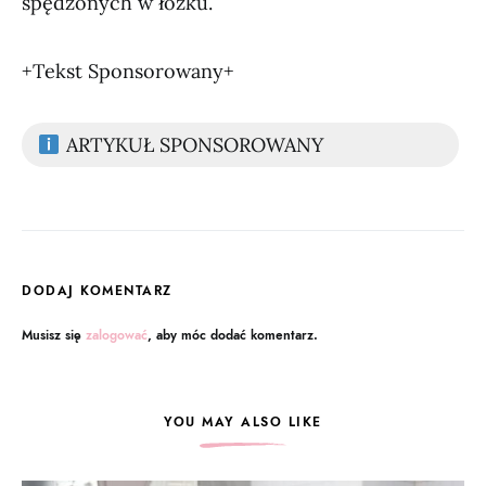
spędzonych w łóżku.
+Tekst Sponsorowany+
ARTYKUŁ SPONSOROWANY
DODAJ KOMENTARZ
Musisz się
zalogować
, aby móc dodać komentarz.
YOU MAY ALSO LIKE