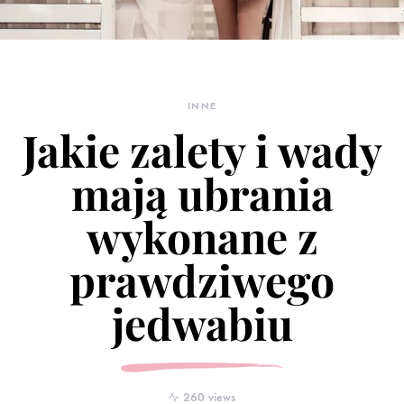
INNE
Jakie zalety i wady
mają ubrania
wykonane z
prawdziwego
jedwabiu
260 views