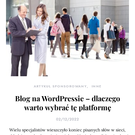
ARTYKUŁ SPONSOROWANY
INNE
Blog na WordPressie – dlaczego
warto wybrać tę platformę
02/12/2022
Wielu specjalistów wieszczyło koniec pisanych słów w sieci,