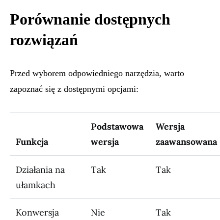
Porównanie dostępnych
rozwiązań
Przed wyborem odpowiedniego narzędzia, warto
zapoznać się z dostępnymi opcjami:
Podstawowa
Wersja
Funkcja
wersja
zaawansowana
Działania na
Tak
Tak
ułamkach
Konwersja
Nie
Tak