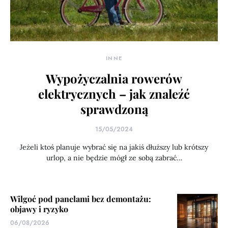
INNE
Wypożyczalnia rowerów
elektrycznych – jak znaleźć
sprawdzoną
15/05/2024
Jeżeli ktoś planuje wybrać się na jakiś dłuższy lub krótszy
urlop, a nie będzie mógł ze sobą zabrać…
Wilgoć pod panelami bez demontażu:
objawy i ryzyko
06/08/2026