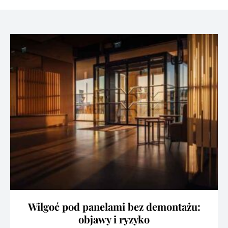
Wilgoć pod panelami bez demontażu:
objawy i ryzyko