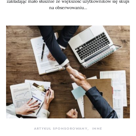
zakładając mało słusznie że większość użytkowników się skupi
na obserwowaniu…
ARTYKUŁ SPONSOROWANY
INNE