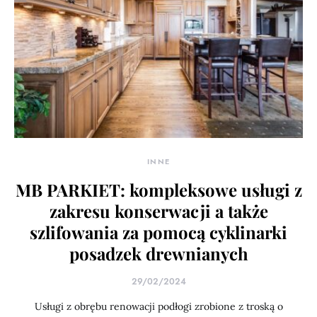
INNE
MB PARKIET: kompleksowe usługi z
zakresu konserwacji a także
szlifowania za pomocą cyklinarki
posadzek drewnianych
29/02/2024
Usługi z obrębu renowacji podłogi zrobione z troską o