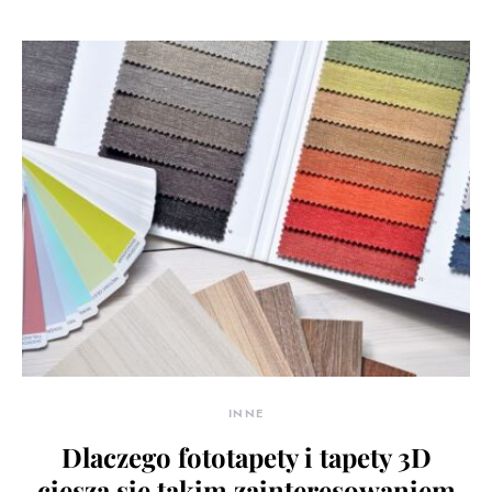
INNE
Dlaczego fototapety i tapety 3D
cieszą się takim zainteresowaniem