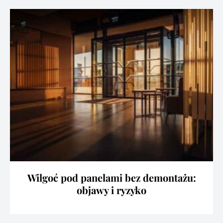
Wilgoć pod panelami bez demontażu:
objawy i ryzyko