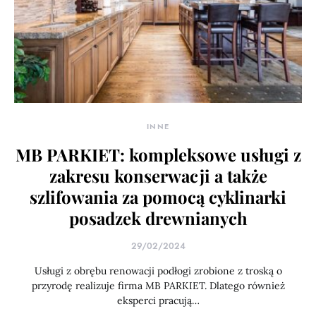
INNE
MB PARKIET: kompleksowe usługi z
zakresu konserwacji a także
szlifowania za pomocą cyklinarki
posadzek drewnianych
29/02/2024
Usługi z obrębu renowacji podłogi zrobione z troską o
przyrodę realizuje firma MB PARKIET. Dlatego również
eksperci pracują…