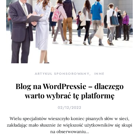
ARTYKUŁ SPONSOROWANY
INNE
Blog na WordPressie – dlaczego
warto wybrać tę platformę
02/12/2022
Wielu specjalistów wieszczyło koniec pisanych słów w sieci,
zakładając mało słusznie że większość użytkowników się skupi
na obserwowaniu…