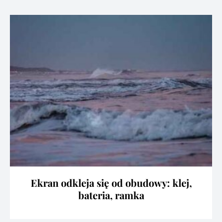
Ekran odkleja się od obudowy: klej,
bateria, ramka