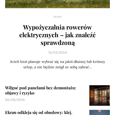
INNE
Wypożyczalnia rowerów
elektrycznych – jak znaleźć
sprawdzoną
15/05/2024
Jeżeli ktoś planuje wybrać się na jakiś dłuższy lub krótszy
urlop, a nie będzie mógł ze sobą zabrać…
Wilgoć pod panelami bez demontażu:
objawy i ryzyko
06/08/2026
Ekran odkleja się od obudowy: klej,