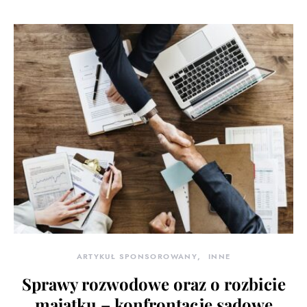
ARTYKUŁ SPONSOROWANY
INNE
Sprawy rozwodowe oraz o rozbicie
majątku – konfrontacje sądowe