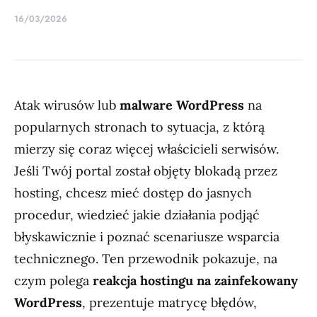
16/03/2026
Atak wirusów lub
malware WordPress
na
popularnych stronach to sytuacja, z którą
mierzy się coraz więcej właścicieli serwisów.
Jeśli Twój portal został objęty blokadą przez
hosting, chcesz mieć dostęp do jasnych
procedur, wiedzieć jakie działania podjąć
błyskawicznie i poznać scenariusze wsparcia
technicznego. Ten przewodnik pokazuje, na
czym polega
reakcja hostingu na zainfekowany
WordPress
, prezentuje matrycę błędów,