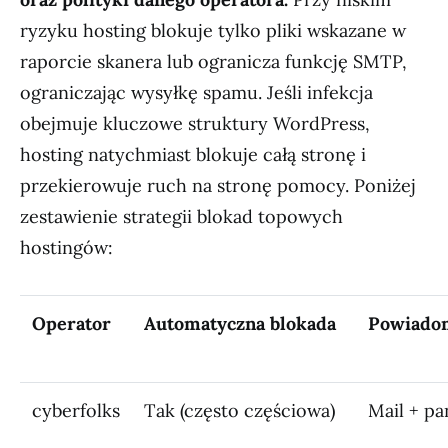
ryzyku hosting blokuje tylko pliki wskazane w
raporcie skanera lub ogranicza funkcję SMTP,
ograniczając wysyłkę spamu. Jeśli infekcja
obejmuje kluczowe struktury WordPress,
hosting natychmiast blokuje całą stronę i
przekierowuje ruch na stronę pomocy. Poniżej
zestawienie strategii blokad topowych
hostingów:
Operator
Automatyczna blokada
Powiado
cyberfolks
Tak (często częściowa)
Mail + pa