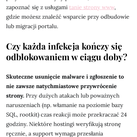
zapoznać się z usługami
tanie strony www
,
gdzie możesz znaleźć wsparcie przy odbudowie
lub migracji portalu.
Czy każda infekcja kończy się
odblokowaniem w ciągu doby?
Skuteczne usunięcie malware i zgłoszenie to
nie zawsze natychmiastowe przywrócenie
strony.
Przy dużych atakach lub poważnych
naruszeniach (np. włamanie na poziomie bazy
SQL, rootkit) czas reakcji może przekraczać 24
godziny. Niektóre hostingi weryfikują stronę
ręcznie, a support wymaga przesłania