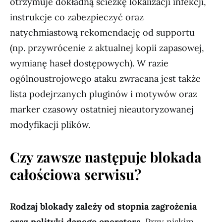
otrzymuje dokładną ścieżkę lokalizacji infekcji,
instrukcje co zabezpieczyć oraz
natychmiastową rekomendację od supportu
(np. przywrócenie z aktualnej kopii zapasowej,
wymianę haseł dostępowych). W razie
ogólnoustrojowego ataku zwracana jest także
lista podejrzanych pluginów i motywów oraz
marker czasowy ostatniej nieautoryzowanej
modyfikacji plików.
Czy zawsze następuje blokada
całościowa serwisu?
Rodzaj blokady zależy od stopnia zagrożenia
oraz polityki danego operatora.
Przy niskim