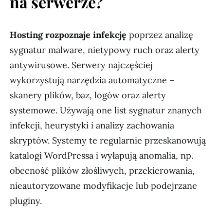
na serwerze?
Hosting rozpoznaje infekcję
poprzez analizę
sygnatur malware, nietypowy ruch oraz alerty
antywirusowe. Serwery najczęściej
wykorzystują narzędzia automatyczne –
skanery plików, baz, logów oraz alerty
systemowe. Używają one list sygnatur znanych
infekcji, heurystyki i analizy zachowania
skryptów. Systemy te regularnie przeskanowują
katalogi WordPressa i wyłapują anomalia, np.
obecność plików złośliwych, przekierowania,
nieautoryzowane modyfikacje lub podejrzane
pluginy.