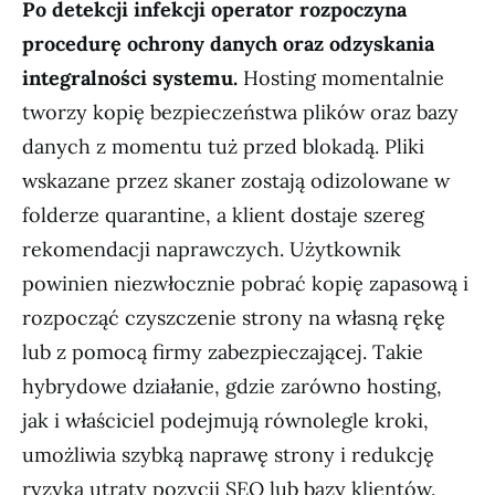
Po detekcji infekcji operator rozpoczyna
procedurę ochrony danych oraz odzyskania
integralności systemu.
Hosting momentalnie
tworzy kopię bezpieczeństwa plików oraz bazy
danych z momentu tuż przed blokadą. Pliki
wskazane przez skaner zostają odizolowane w
folderze quarantine, a klient dostaje szereg
rekomendacji naprawczych. Użytkownik
powinien niezwłocznie pobrać kopię zapasową i
rozpocząć czyszczenie strony na własną rękę
lub z pomocą firmy zabezpieczającej. Takie
hybrydowe działanie, gdzie zarówno hosting,
jak i właściciel podejmują równolegle kroki,
umożliwia szybką naprawę strony i redukcję
ryzyka utraty pozycji SEO lub bazy klientów.