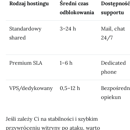
Rodzaj hostingu
Średni czas
Dostępność
odblokowania
supportu
Standardowy
3–24 h
Mail, chat
shared
24/7
Premium SLA
1–6 h
Dedicated
phone
VPS/dedykowany
0,5–12 h
Bezpośredn
opiekun
Jeśli zależy Ci na stabilności i szybkim
przywróceniu witryny po ataku, warto