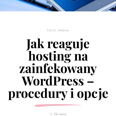
TECH, MEDIA
Jak reaguje
hosting na
zainfekowany
WordPress –
procedury i opcje
75 views