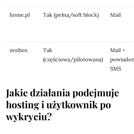
home.pl
Tak (pełna/soft block)
Mail
zenbox
Tak
Mail +
(częściowa/pilotowana)
powiadom
SMS
Jakie działania podejmuje
hosting i użytkownik po
wykryciu?