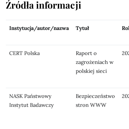
Źródła informacji
Instytucja/autor/nazwa
Tytuł
Ro
CERT Polska
Raport o
20
zagrożeniach w
polskiej sieci
NASK Państwowy
Bezpieczeństwo
20
Instytut Badawczy
stron WWW