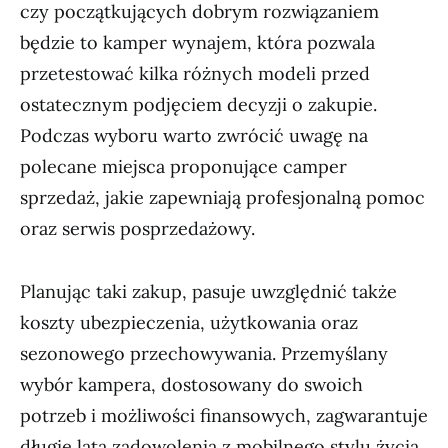
czy początkujących dobrym rozwiązaniem
będzie to kamper wynajem, która pozwala
przetestować kilka różnych modeli przed
ostatecznym podjęciem decyzji o zakupie.
Podczas wyboru warto zwrócić uwagę na
polecane miejsca proponujące camper
sprzedaż, jakie zapewniają profesjonalną pomoc
oraz serwis posprzedażowy.
Planując taki zakup, pasuje uwzględnić także
koszty ubezpieczenia, użytkowania oraz
sezonowego przechowywania. Przemyślany
wybór kampera, dostosowany do swoich
potrzeb i możliwości finansowych, zagwarantuje
długie lata zadowolenia z mobilnego stylu życia