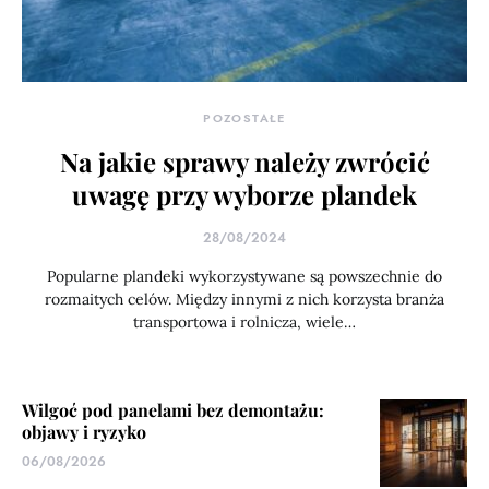
POZOSTAŁE
Na jakie sprawy należy zwrócić
uwagę przy wyborze plandek
28/08/2024
Popularne plandeki wykorzystywane są powszechnie do
rozmaitych celów. Między innymi z nich korzysta branża
transportowa i rolnicza, wiele…
Wilgoć pod panelami bez demontażu:
objawy i ryzyko
06/08/2026