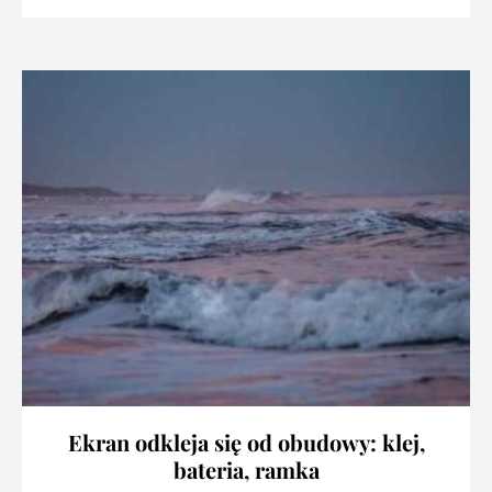
Ekran odkleja się od obudowy: klej,
bateria, ramka