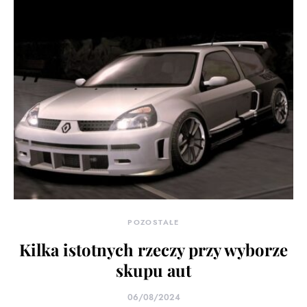
POZOSTAŁE
Kilka istotnych rzeczy przy wyborze
skupu aut
06/08/2024