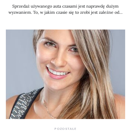
Sprzedaż używanego auta czasami jest naprawdę dużym
wyzwaniem. To, w jakim czasie się to zrobi jest zależne od…
POZOSTAŁE