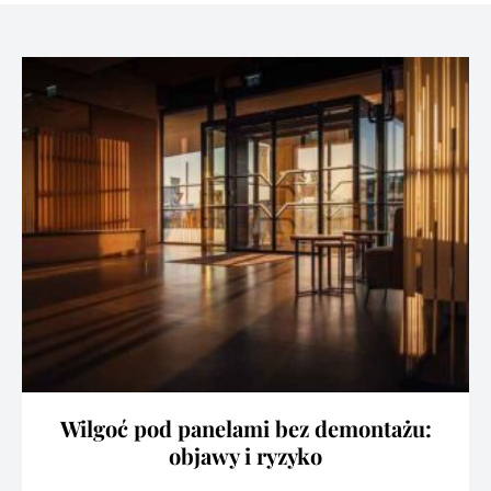
Wilgoć pod panelami bez demontażu:
objawy i ryzyko