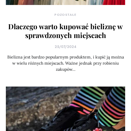
POZOSTAŁE
Dlaczego warto kupować bieliznę w
sprawdzonych miejscach
25/07/2024
Bielizna jest bardzo popularnym produktem, i kupić ją można
w wielu różnych miejscach. Ważne jednak przy robieniu
zakupów…