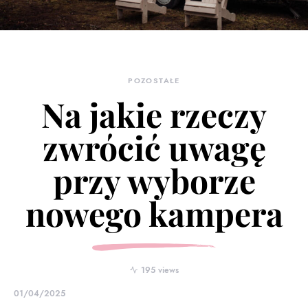
POZOSTAŁE
Na jakie rzeczy
zwrócić uwagę
przy wyborze
nowego kampera
195 views
01/04/2025