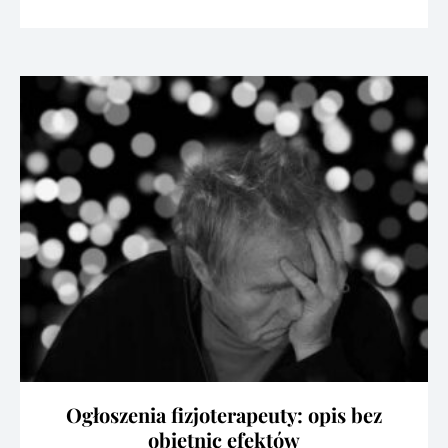
Ogłoszenia fizjoterapeuty: opis bez
obietnic efektów