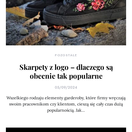
POZOSTAŁE
Skarpety z logo – dlaczego są
obecnie tak popularne
05/09/2024
Wszelkiego rodzaju elementy garderoby, które firmy wręczają
swoim pracownikom czy klientom, cieszą się cały czas dużą
popularnością. Jak…