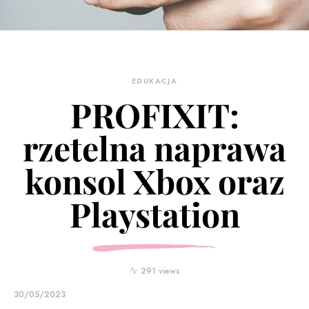
EDUKACJA
PROFIXIT:
rzetelna naprawa
konsol Xbox oraz
Playstation
291 views
30/05/2023