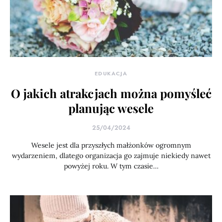
EDUKACJA
O jakich atrakcjach można pomyśleć
planując wesele
25/04/2024
Wesele jest dla przyszłych małżonków ogromnym
wydarzeniem, dlatego organizacja go zajmuje niekiedy nawet
powyżej roku. W tym czasie…