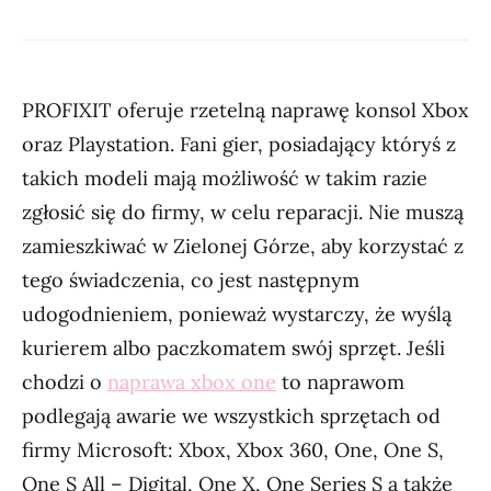
PROFIXIT oferuje rzetelną naprawę konsol Xbox
oraz Playstation. Fani gier, posiadający któryś z
takich modeli mają możliwość w takim razie
zgłosić się do firmy, w celu reparacji. Nie muszą
zamieszkiwać w Zielonej Górze, aby korzystać z
tego świadczenia, co jest następnym
udogodnieniem, ponieważ wystarczy, że wyślą
kurierem albo paczkomatem swój sprzęt. Jeśli
chodzi o
naprawa xbox one
to naprawom
podlegają awarie we wszystkich sprzętach od
firmy Microsoft: Xbox, Xbox 360, One, One S,
One S All – Digital, One X, One Series S a także