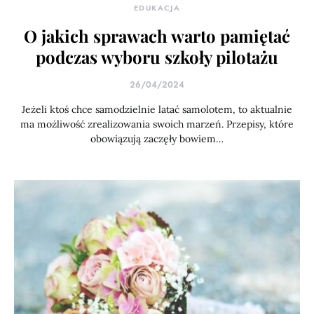
EDUKACJA
O jakich sprawach warto pamiętać
podczas wyboru szkoły pilotażu
26/04/2024
Jeżeli ktoś chce samodzielnie latać samolotem, to aktualnie
ma możliwość zrealizowania swoich marzeń. Przepisy, które
obowiązują zaczęły bowiem…