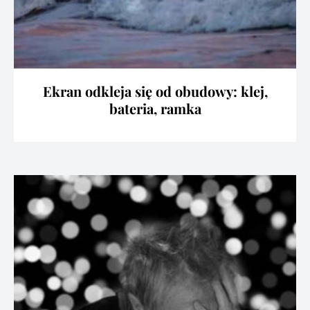
Ekran odkleja się od obudowy: klej,
bateria, ramka