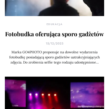
EDUKACJA
Fotobudka oferująca sporo gadżetów
15/12/2023
Marka GO4PHOTO proponuje na dowolne wydarzenia
fotobudkę posiadającą sporo gadżetów uatrakcyjniających
zdjęcia. Do zrobienia selfie tego rodzaju udostępnione…