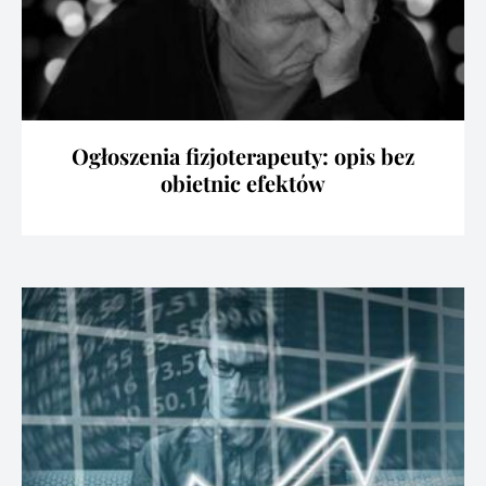
Ogłoszenia fizjoterapeuty: opis bez
obietnic efektów