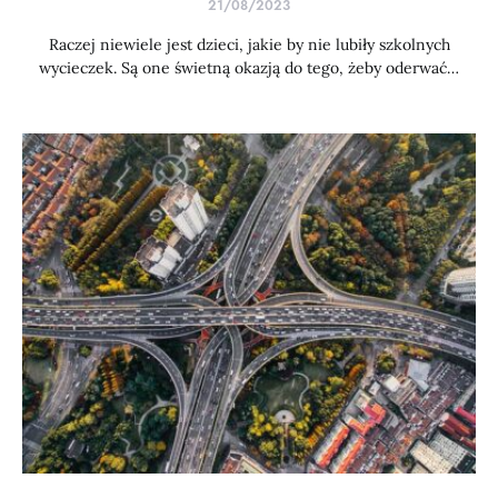
21/08/2023
Raczej niewiele jest dzieci, jakie by nie lubiły szkolnych
wycieczek. Są one świetną okazją do tego, żeby oderwać…