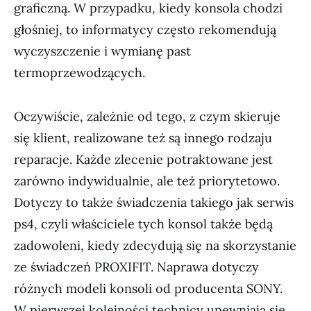
graficzną. W przypadku, kiedy konsola chodzi
głośniej, to informatycy często rekomendują
wyczyszczenie i wymianę past
termoprzewodzących.
Oczywiście, zależnie od tego, z czym skieruje
się klient, realizowane też są innego rodzaju
reparacje. Każde zlecenie potraktowane jest
zarówno indywidualnie, ale też priorytetowo.
Dotyczy to także świadczenia takiego jak serwis
ps4, czyli właściciele tych konsol także będą
zadowoleni, kiedy zdecydują się na skorzystanie
ze świadczeń PROXIFIT. Naprawa dotyczy
różnych modeli konsoli od producenta SONY.
W pierwszej kolejności technicy upewniają się,