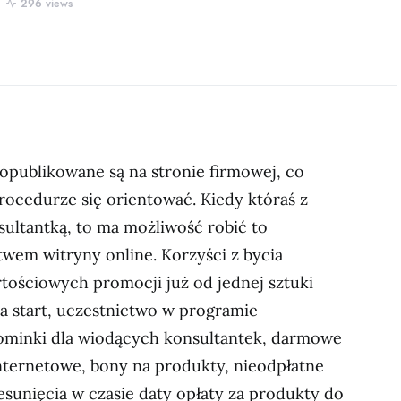
296 views
 opublikowane są na stronie firmowej, co
rocedurze się orientować. Kiedy któraś z
sultantką, to ma możliwość robić to
wem witryny online. Korzyści z bycia
tościowych promocji już od jednej sztuki
a start, uczestnictwo w programie
minki dla wiodących konsultantek, darmowe
internetowe, bony na produkty, nieodpłatne
esunięcia w czasie daty opłaty za produkty do