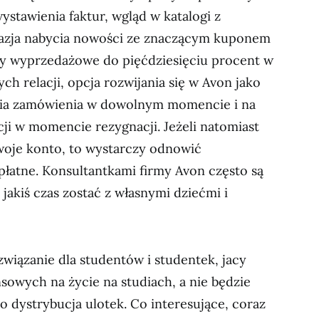
stawienia faktur, wgląd w katalogi z
zja nabycia nowości ze znaczącym kuponem
y wyprzedażowe do pięćdziesięciu procent w
ch relacji, opcja rozwijania się w Avon jako
ania zamówienia w dowolnym momencie i na
ji w momencie rezygnacji. Jeżeli natomiast
woje konto, to wystarczy odnowić
dpłatne. Konsultantkami firmy Avon często są
jakiś czas zostać z własnymi dziećmi i
wiązanie dla studentów i studentek, jacy
sowych na życie na studiach, a nie będzie
o dystrybucja ulotek. Co interesujące, coraz