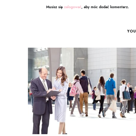
Musisz się
zalogować
, aby móc dodać komentarz.
YOU