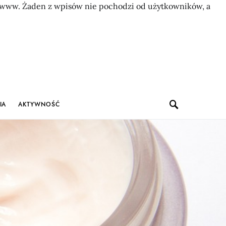
on www. Żaden z wpisów nie pochodzi od użytkowników, a
IA
AKTYWNOŚĆ