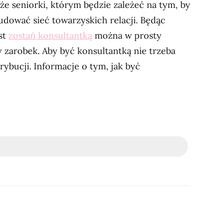
kże seniorki, którym będzie zależeć na tym, by
budować sieć towarzyskich relacji. Będąc
st
zostań konsultantką
można w prosty
zarobek. Aby być konsultantką nie trzeba
rybucji. Informacje o tym, jak być