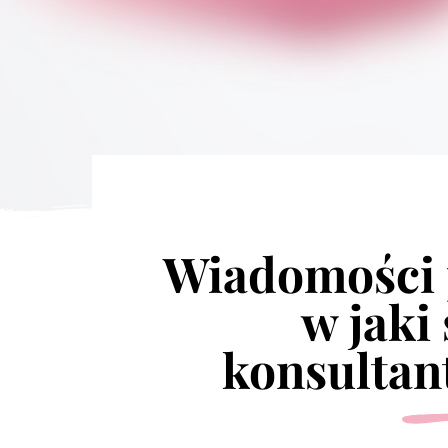
Wiadomości 
w jaki
konsultan