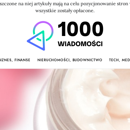
szczone na niej artykuły mają na celu pozycjonowanie str
wszystkie zostały opłacone.
BIZNES, FINANSE
NIERUCHOMOŚCI, BUDOWNICTWO
TECH, MED