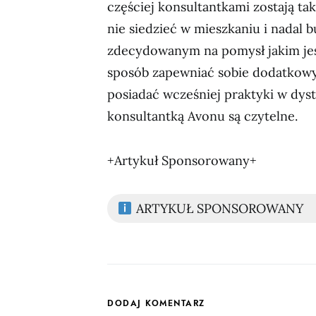
częściej konsultantkami zostają ta
nie siedzieć w mieszkaniu i nadal 
zdecydowanym na pomysł jakim je
sposób zapewniać sobie dodatkowy 
posiadać wcześniej praktyki w dyst
konsultantką Avonu są czytelne.
+Artykuł Sponsorowany+
ARTYKUŁ SPONSOROWANY
DODAJ KOMENTARZ