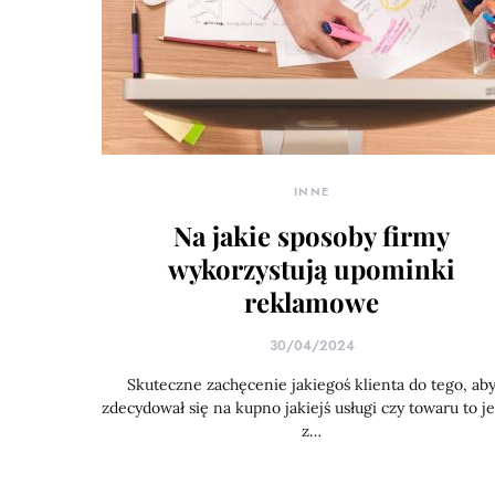
INNE
Na jakie sposoby firmy
wykorzystują upominki
reklamowe
30/04/2024
Skuteczne zachęcenie jakiegoś klienta do tego, ab
zdecydował się na kupno jakiejś usługi czy towaru to j
z…