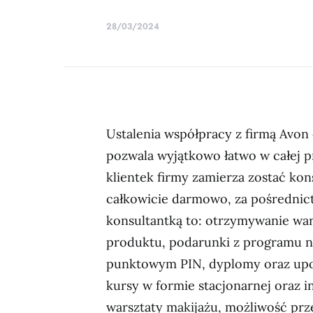
28/03/2024
Ustalenia współpracy z firmą Avon
pozwala wyjątkowo łatwo w całej p
klientek firmy zamierza zostać kon
całkowicie darmowo, za pośrednict
konsultantką to: otrzymywanie war
produktu, podarunki z programu n
punktowym PIN, dyplomy oraz upo
kursy w formie stacjonarnej oraz 
warsztaty makijażu, możliwość prz