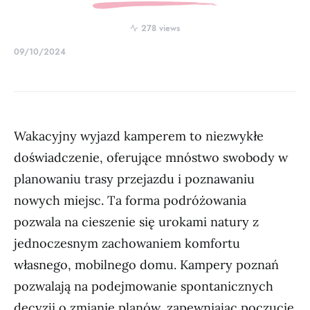
278 views
09/10/2024
Wakacyjny wyjazd kamperem to niezwykłe
doświadczenie, oferujące mnóstwo swobody w
planowaniu trasy przejazdu i poznawaniu
nowych miejsc. Ta forma podróżowania
pozwala na cieszenie się urokami natury z
jednoczesnym zachowaniem komfortu
własnego, mobilnego domu. Kampery poznań
pozwalają na podejmowanie spontanicznych
decyzji o zmianie planów, zapewniając poczucie