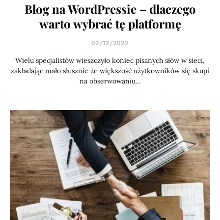
Blog na WordPressie – dlaczego
warto wybrać tę platformę
02/12/2022
Wielu specjalistów wieszczyło koniec pisanych słów w sieci,
zakładając mało słusznie że większość użytkowników się skupi
na obserwowaniu…