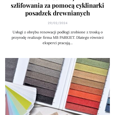
szlifowania za pomocą cyklinarki
posadzek drewnianych
29/02/2024
Usługi z obrębu renowacji podłogi zrobione z troską o
przyrodę realizuje firma MB PARKIET. Dlatego również
eksperci pracują…