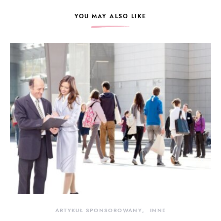
YOU MAY ALSO LIKE
ARTYKUŁ SPONSOROWANY
INNE