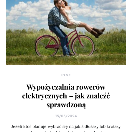
INNE
Wypożyczalnia rowerów
elektrycznych – jak znaleźć
sprawdzoną
15/05/2024
Jeżeli ktoś planuje wybrać się na jakiś dłuższy lub krótszy