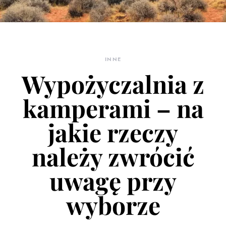
INNE
Wypożyczalnia z
kamperami – na
jakie rzeczy
należy zwrócić
uwagę przy
wyborze