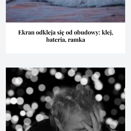
Ekran odkleja się od obudowy: klej,
bateria, ramka