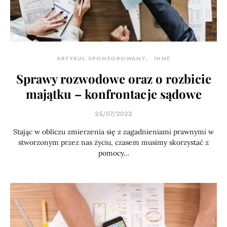
ARTYKUŁ SPONSOROWANY
INNE
Sprawy rozwodowe oraz o rozbicie
majątku – konfrontacje sądowe
25/07/2022
Stając w obliczu zmierzenia się z zagadnieniami prawnymi w
stworzonym przez nas życiu, czasem musimy skorzystać z
pomocy…