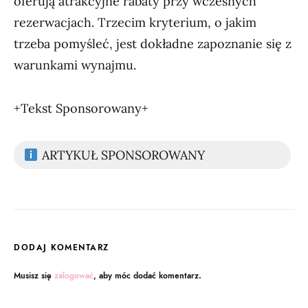
oferują atrakcyjne rabaty przy wczesnych
rezerwacjach. Trzecim kryterium, o jakim
trzeba pomyśleć, jest dokładne zapoznanie się z
warunkami wynajmu.
+Tekst Sponsorowany+
ARTYKUŁ SPONSOROWANY
DODAJ KOMENTARZ
Musisz się
zalogować
, aby móc dodać komentarz.