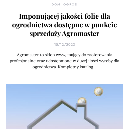
DOM, OGRÓD
Imponującej jakości folie dla
ogrodnictwa dostępne w punkcie
sprzedaży Agromaster
15/12/2023
Agromaster to sklep www, mający do zaoferowania
profesjonalne oraz udostępnione w dużej ilości wyroby dla
ogrodnictwa. Kompletny katalog…