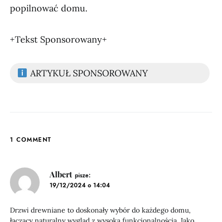
popilnować domu.
+Tekst Sponsorowany+
ARTYKUŁ SPONSOROWANY
1 COMMENT
Albert
pisze:
19/12/2024 o 14:04
Drzwi drewniane to doskonały wybór do każdego domu,
łączący naturalny wygląd z wysoką funkcjonalnością. Jako