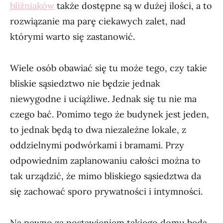
bliźniaków
także dostępne są w dużej ilości, a to
rozwiązanie ma parę ciekawych zalet, nad
którymi warto się zastanowić.
Wiele osób obawiać się tu może tego, czy takie
bliskie sąsiedztwo nie będzie jednak
niewygodne i uciążliwe. Jednak się tu nie ma
czego bać. Pomimo tego że budynek jest jeden,
to jednak będą to dwa niezależne lokale, z
oddzielnymi podwórkami i bramami. Przy
odpowiednim zaplanowaniu całości można to
tak urządzić, że mimo bliskiego sąsiedztwa da
się zachować sporo prywatności i intymności.
Na pewno za postawieniem takiego domu będą