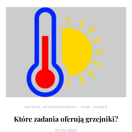
ARTYKUŁ SPONSOROWANY
DOM, OGRÓD
Które zadania oferują grzejniki?
01/12/2022