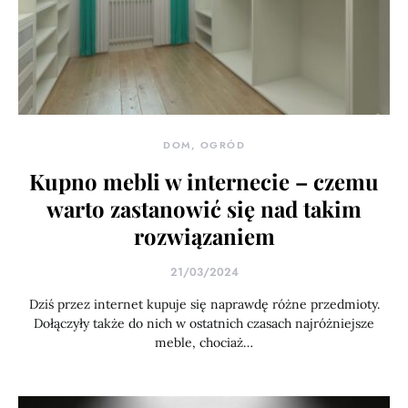
DOM, OGRÓD
Kupno mebli w internecie – czemu
warto zastanowić się nad takim
rozwiązaniem
21/03/2024
Dziś przez internet kupuje się naprawdę różne przedmioty.
Dołączyły także do nich w ostatnich czasach najróżniejsze
meble, chociaż…