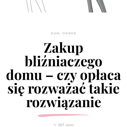
DOM, OGRÓD
Zakup
bliźniaczego
domu – czy opłaca
się rozważać takie
rozwiązanie
307 views