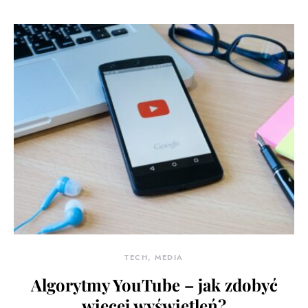
TECH, MEDIA
Algorytmy YouTube – jak zdobyć
więcej wyświetleń?