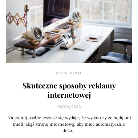
TECH, MEDIA
Skuteczne sposoby reklamy
internetowej
08/06/2023
Niejednej osobie jeszcze się wydaje, że wystarczy że będą oni
mieli jakąś stronę internetową, aby mieć automatycznie
dużo…