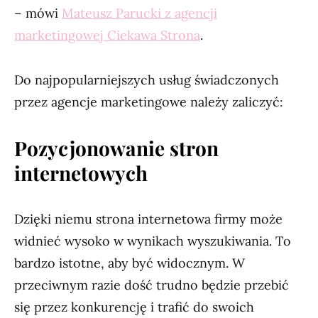
– mówi
Mateusz Parucki z agencji
marketingowej Ciekawa Strona
.
Do najpopularniejszych usług świadczonych
przez agencje marketingowe należy zaliczyć:
Pozycjonowanie stron
internetowych
Dzięki niemu strona internetowa firmy może
widnieć wysoko w wynikach wyszukiwania. To
bardzo istotne, aby być widocznym. W
przeciwnym razie dość trudno będzie przebić
się przez konkurencję i trafić do swoich