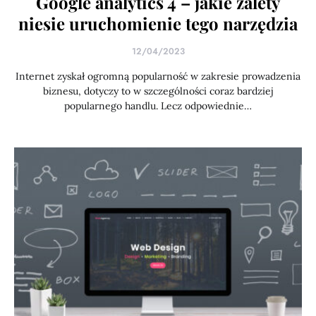
Google analytics 4 – jakie zalety
niesie uruchomienie tego narzędzia
12/04/2023
Internet zyskał ogromną popularność w zakresie prowadzenia
biznesu, dotyczy to w szczególności coraz bardziej
popularnego handlu. Lecz odpowiednie…