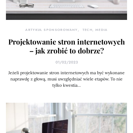
ARTYKUŁ SPONSOROWANY
TECH, MEDIA
Projektowanie stron internetowych
– jak zrobić to dobrze?
01/02/2023
Jeżeli projektowanie stron internetowych ma być wykonane
naprawdę z głową, musi uwzględniać wiele etapów. To nie
tylko kwestia…