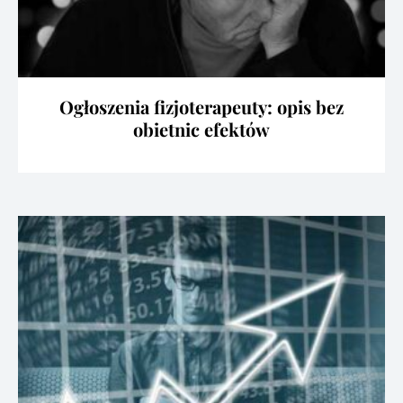
Ogłoszenia fizjoterapeuty: opis bez
obietnic efektów