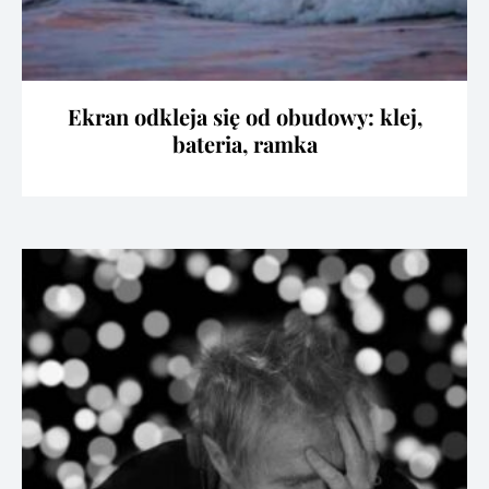
Ekran odkleja się od obudowy: klej,
bateria, ramka