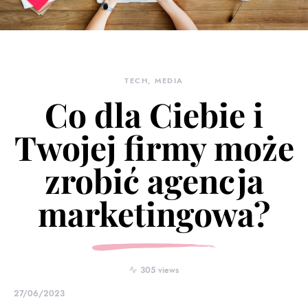
TECH, MEDIA
Co dla Ciebie i
Twojej firmy może
zrobić agencja
marketingowa?
305 views
27/06/2023