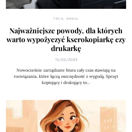
TECH, MEDIA
Najważniejsze powody, dla których
warto wypożyczyć kserokopiarkę czy
drukarkę
12/02/2025
Nowocześnie zarządzane biura cały czas stawiają na
rozwiązania, które łączą oszczędność z wygodą. Sprzęt
kopiujący i drukujący to…