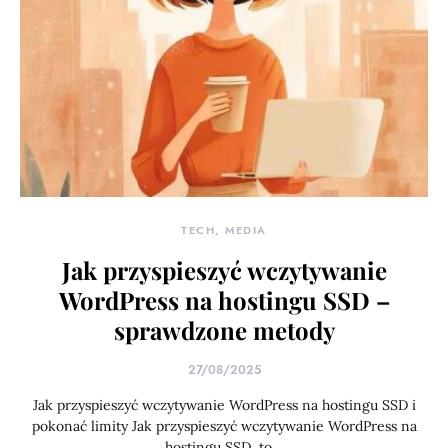
TECH, MEDIA
Jak przyspieszyć wczytywanie
WordPress na hostingu SSD –
sprawdzone metody
27/08/2025
Jak przyspieszyć wczytywanie WordPress na hostingu SSD i
pokonać limity Jak przyspieszyć wczytywanie WordPress na
hostingu SSD, to…