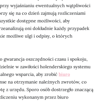
 przy wyjaśnianiu ewentualnych wątpliwości
rzy się na co dzień zajmują rozliczeniami
szystkie dostępne możliwości, aby
zeanalizują oni dokładnie każdy przypadek
ie możliwe ulgi i odpisy, o których
to gwarancja oszczędności czasu i spokoju,
dzielnie w zawiłości holenderskiego systemu
alnego wsparcia, aby zrobić
biuro
nse na otrzymanie należnych zwrotów, co
otę z urzędu. Sporo osób dostrzegło znaczącą
zliczeniu wykonanym przez biuro