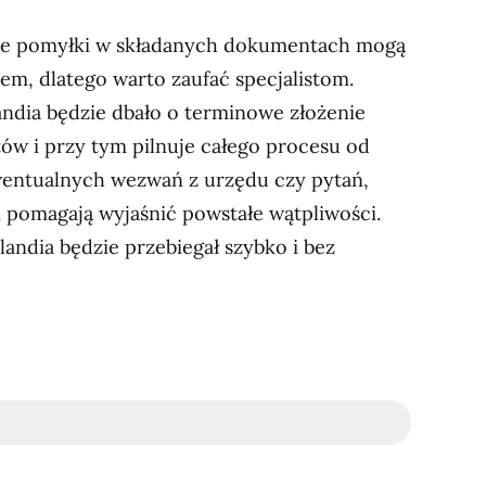
bne pomyłki w składanych dokumentach mogą
m, dlatego warto zaufać specjalistom.
dia będzie dbało o terminowe złożenie
w i przy tym pilnuje całego procesu od
entualnych wezwań z urzędu czy pytań,
i pomagają wyjaśnić powstałe wątpliwości.
andia będzie przebiegał szybko i bez