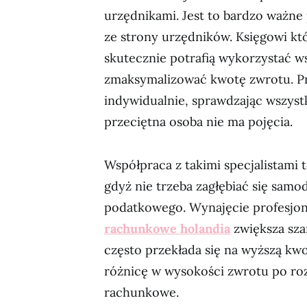
urzędnikami. Jest to bardzo ważne
ze strony urzędników. Księgowi któ
skutecznie potrafią wykorzystać w
zmaksymalizować kwotę zwrotu. Pr
indywidualnie, sprawdzając wszystk
przeciętna osoba nie ma pojęcia.
Współpraca z takimi specjalistami 
gdyż nie trzeba zagłębiać się samo
podatkowego. Wynajęcie profesjon
rachunkowe holandia
zwiększa sza
często przekłada się na wyższą kw
różnicę w wysokości zwrotu po ro
rachunkowe.