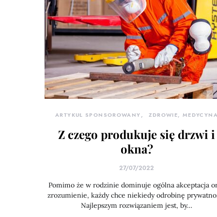
ARTYKUŁ SPONSOROWANY
ZDROWIE, MEDYCYN
Z czego produkuje się drzwi i
okna?
27/07/2022
Pomimo że w rodzinie dominuje ogólna akceptacja o
zrozumienie, każdy chce niekiedy odrobinę prywatnoś
Najlepszym rozwiązaniem jest, by…