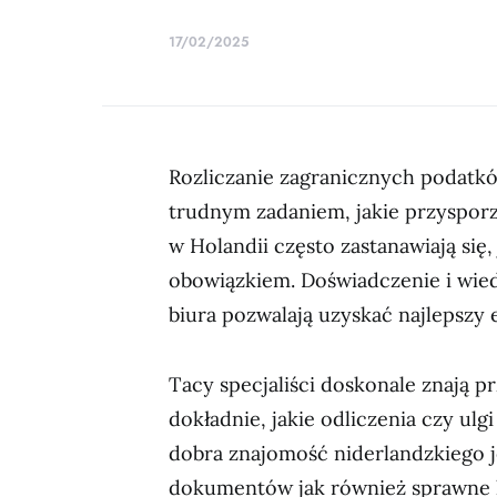
17/02/2025
Rozliczanie zagranicznych podatk
trudnym zadaniem, jakie przyspor
w Holandii często zastanawiają się,
obowiązkiem. Doświadczenie i wie
biura pozwalają uzyskać najlepszy 
Tacy specjaliści doskonale znają p
dokładnie, jakie odliczenia czy ulgi
dobra znajomość niderlandzkiego j
dokumentów jak również sprawne 