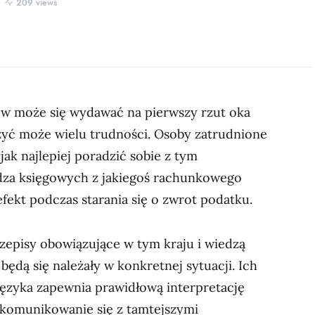
209 views
ów może się wydawać na pierwszy rzut oka
zyć może wielu trudności. Osoby zatrudnione
 jak najlepiej poradzić sobie z tym
dza księgowych z jakiegoś rachunkowego
efekt podczas starania się o zwrot podatku.
rzepisy obowiązujące w tym kraju i wiedzą
 będą się należały w konkretnej sytuacji. Ich
ęzyka zapewnia prawidłową interpretację
komunikowanie się z tamtejszymi