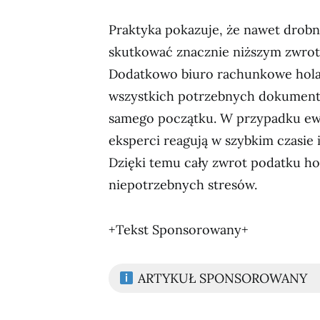
Praktyka pokazuje, że nawet dro
skutkować znacznie niższym zwrote
Dodatkowo biuro rachunkowe holan
wszystkich potrzebnych dokumentó
samego początku. W przypadku ew
eksperci reagują w szybkim czasie 
Dzięki temu cały zwrot podatku hol
niepotrzebnych stresów.
+Tekst Sponsorowany+
ARTYKUŁ SPONSOROWANY