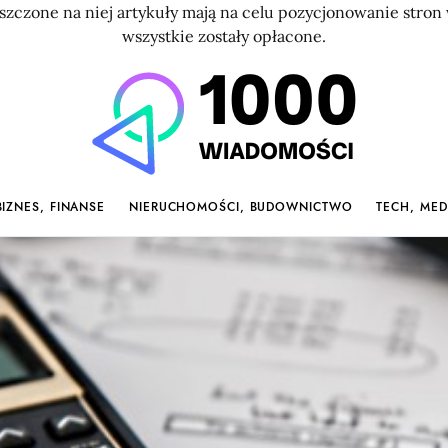
szczone na niej artykuły mają na celu pozycjonowanie str
wszystkie zostały opłacone.
BIZNES, FINANSE
NIERUCHOMOŚCI, BUDOWNICTWO
TECH, MED