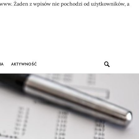
on www. Żaden z wpisów nie pochodzi od użytkowników, a
IA
AKTYWNOŚĆ