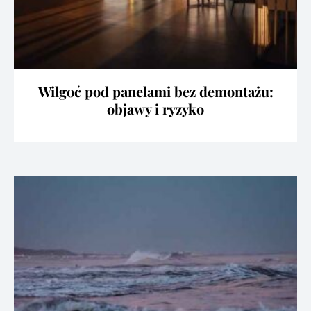
Wilgoć pod panelami bez demontażu:
objawy i ryzyko