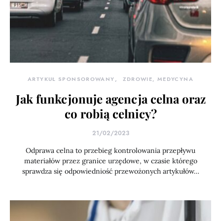
ARTYKUŁ SPONSOROWANY
ZDROWIE, MEDYCYNA
Jak funkcjonuje agencja celna oraz
co robią celnicy?
21/02/2023
Odprawa celna to przebieg kontrolowania przepływu
materiałów przez granice urzędowe, w czasie którego
sprawdza się odpowiedniość przewożonych artykułów…