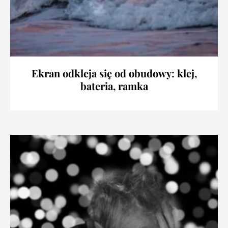
Ekran odkleja się od obudowy: klej,
bateria, ramka