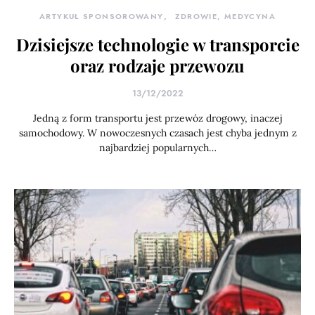
ARTYKUŁ SPONSOROWANY
ZDROWIE, MEDYCYNA
Dzisiejsze technologie w transporcie
oraz rodzaje przewozu
13/12/2022
Jedną z form transportu jest przewóz drogowy, inaczej
samochodowy. W nowoczesnych czasach jest chyba jednym z
najbardziej popularnych…