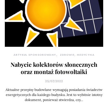
ARTYKUŁ SPONSOROWANY
ZDROWIE, MEDYCYNA
Nabycie kolektorów słonecznych
oraz montaż fotowoltaiki
25/07/2022
Aktualne przepisy budowlane wymagają posiadania świadectw
energetycznych dla każdego budynku. Jest to wybitnie istotny
dokument, ponieważ stwierdza, czy…