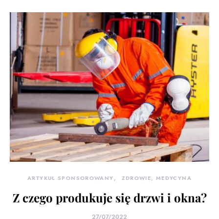
ARTYKUŁ SPONSOROWANY
ZDROWIE, MEDYCYNA
Z czego produkuje się drzwi i okna?
27/07/2022