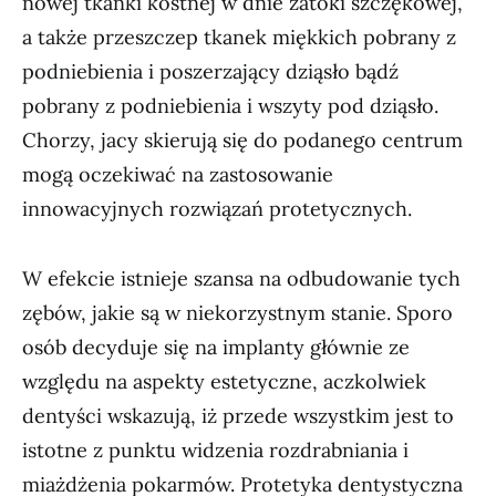
nowej tkanki kostnej w dnie zatoki szczękowej,
a także przeszczep tkanek miękkich pobrany z
podniebienia i poszerzający dziąsło bądź
pobrany z podniebienia i wszyty pod dziąsło.
Chorzy, jacy skierują się do podanego centrum
mogą oczekiwać na zastosowanie
innowacyjnych rozwiązań protetycznych.
W efekcie istnieje szansa na odbudowanie tych
zębów, jakie są w niekorzystnym stanie. Sporo
osób decyduje się na implanty głównie ze
względu na aspekty estetyczne, aczkolwiek
dentyści wskazują, iż przede wszystkim jest to
istotne z punktu widzenia rozdrabniania i
miażdżenia pokarmów. Protetyka dentystyczna