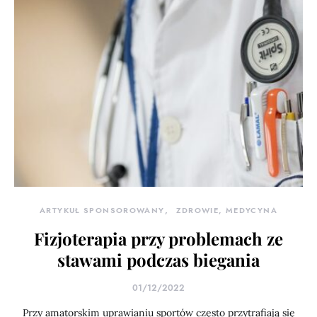
ARTYKUŁ SPONSOROWANY
ZDROWIE, MEDYCYNA
Fizjoterapia przy problemach ze
stawami podczas biegania
01/12/2022
Przy amatorskim uprawianiu sportów często przytrafiają się