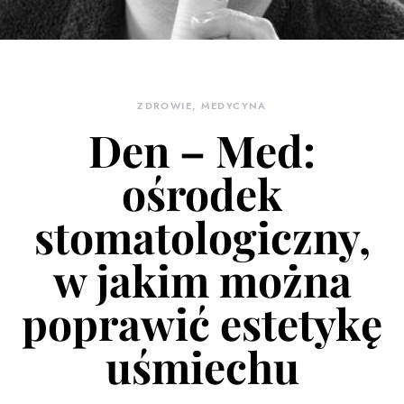
ZDROWIE, MEDYCYNA
Den – Med:
ośrodek
stomatologiczny,
w jakim można
poprawić estetykę
uśmiechu