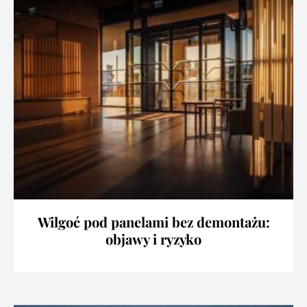
Wilgoć pod panelami bez demontażu:
objawy i ryzyko