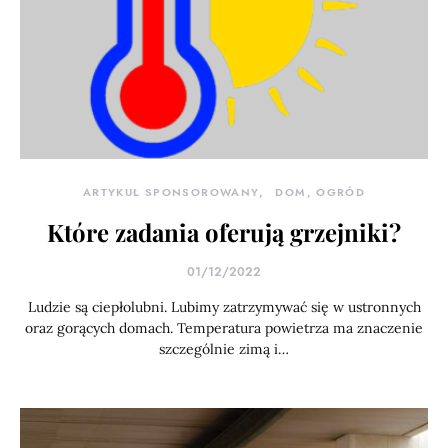
ARTYKUŁ SPONSOROWANY
DOM, OGRÓD
Które zadania oferują grzejniki?
01/12/2022
Ludzie są ciepłolubni. Lubimy zatrzymywać się w ustronnych
oraz gorących domach. Temperatura powietrza ma znaczenie
szczególnie zimą i…