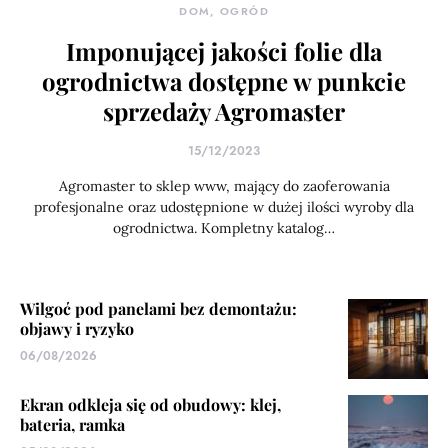
DOM, OGRÓD
Imponującej jakości folie dla
ogrodnictwa dostępne w punkcie
sprzedaży Agromaster
15/12/2023
Agromaster to sklep www, mający do zaoferowania
profesjonalne oraz udostępnione w dużej ilości wyroby dla
ogrodnictwa. Kompletny katalog…
Wilgoć pod panelami bez demontażu:
objawy i ryzyko
06/08/2026
Ekran odkleja się od obudowy: klej,
bateria, ramka