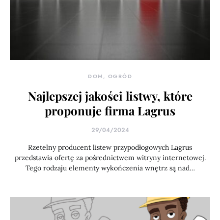
DOM, OGRÓD
Najlepszej jakości listwy, które
proponuje firma Lagrus
29/04/2024
Rzetelny producent listew przypodłogowych Lagrus
przedstawia ofertę za pośrednictwem witryny internetowej.
Tego rodzaju elementy wykończenia wnętrz są nad…