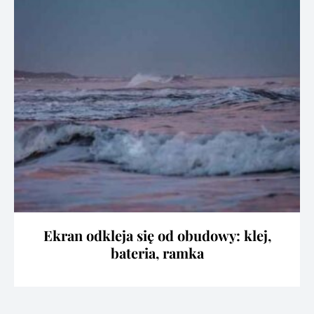
Ekran odkleja się od obudowy: klej,
bateria, ramka