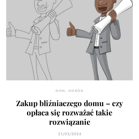
DOM, OGRÓD
Zakup bliźniaczego domu – czy
opłaca się rozważać takie
rozwiązanie
21/03/2024