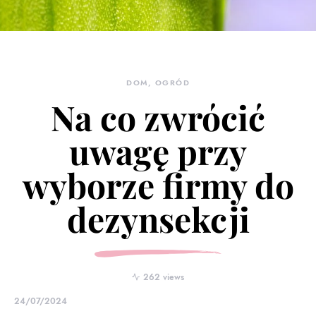
DOM, OGRÓD
Na co zwrócić
uwagę przy
wyborze firmy do
dezynsekcji
262 views
24/07/2024