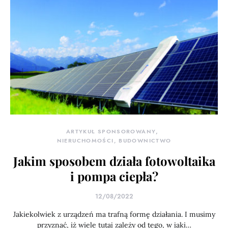
ARTYKUŁ SPONSOROWANY
NIERUCHOMOŚCI, BUDOWNICTWO
Jakim sposobem działa fotowoltaika
i pompa ciepła?
12/08/2022
Jakiekolwiek z urządzeń ma trafną formę działania. I musimy
przyznać, iż wiele tutaj zależy od tego, w jaki…