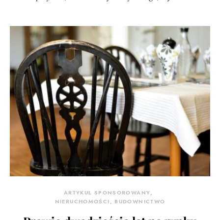
ARTYKUŁ SPONSOROWANY
NIERUCHOMOŚCI, BUDOWNICTWO