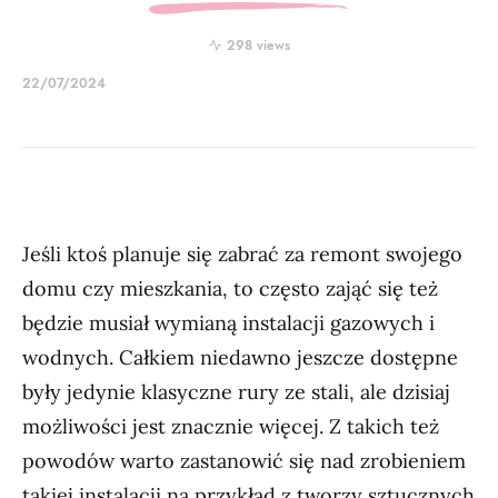
298 views
22/07/2024
Jeśli ktoś planuje się zabrać za remont swojego
domu czy mieszkania, to często zająć się też
będzie musiał wymianą instalacji gazowych i
wodnych. Całkiem niedawno jeszcze dostępne
były jedynie klasyczne rury ze stali, ale dzisiaj
możliwości jest znacznie więcej. Z takich też
powodów warto zastanowić się nad zrobieniem
takiej instalacji na przykład z tworzy sztucznych