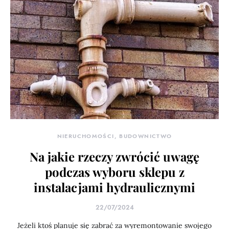
NIERUCHOMOŚCI, BUDOWNICTWO
Na jakie rzeczy zwrócić uwagę
podczas wyboru sklepu z
instalacjami hydraulicznymi
22/07/2024
Jeżeli ktoś planuje się zabrać za wyremontowanie swojego