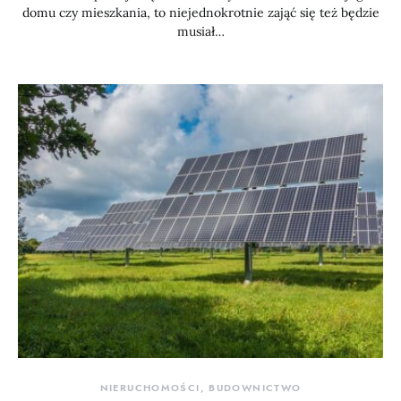
domu czy mieszkania, to niejednokrotnie zająć się też będzie
musiał…
NIERUCHOMOŚCI, BUDOWNICTWO