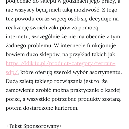
podjechać do sklepu w godzinach jego pracy, a
nie wszyscy będą mieli taką możliwość. Z tego
też powodu coraz więcej osób się decyduje na
realizację swoich zakupów za pomocą
internetu, szczególnie że nie ma obecnie z tym
żadnego problemu. W internecie funkcjonuje
bowiem dużo sklepów, na przykład takich jak
https://klik4u.pl/product-category/terrain-
sdp/
, które oferują szeroki wybór asortymentu.
Dużą zaletą takiego rozwiązania jest to, że
zamówienie zrobić można praktycznie o każdej
porze, a wszystkie potrzebne produkty zostaną
potem dostarczone kurierem.
+Tekst Sponsorowany+