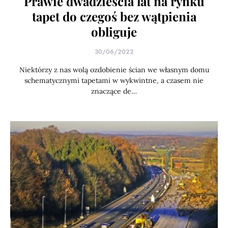
Prawie dwadzieścia lat na rynku
tapet do czegoś bez wątpienia
obliguje
30/06/2022
Niektórzy z nas wolą ozdobienie ścian we własnym domu
schematycznymi tapetami w wykwintne, a czasem nie
znaczące de…