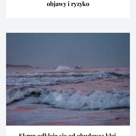
objawy i ryzyko
Ekran odkleja się od obudowy: klej,