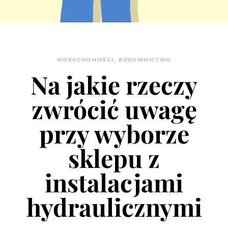
NIERUCHOMOŚCI, BUDOWNICTWO
Na jakie rzeczy
zwrócić uwagę
przy wyborze
sklepu z
instalacjami
hydraulicznymi