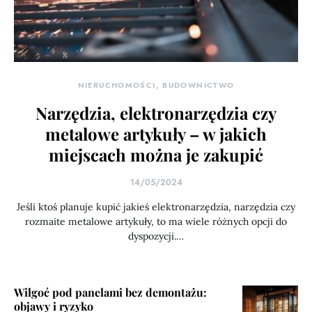
NIERUCHOMOŚCI, BUDOWNICTWO
Narzędzia, elektronarzędzia czy
metalowe artykuły – w jakich
miejscach można je zakupić
14/05/2024
Jeśli ktoś planuje kupić jakieś elektronarzędzia, narzędzia czy
rozmaite metalowe artykuły, to ma wiele różnych opcji do
dyspozycji.…
Wilgoć pod panelami bez demontażu:
objawy i ryzyko