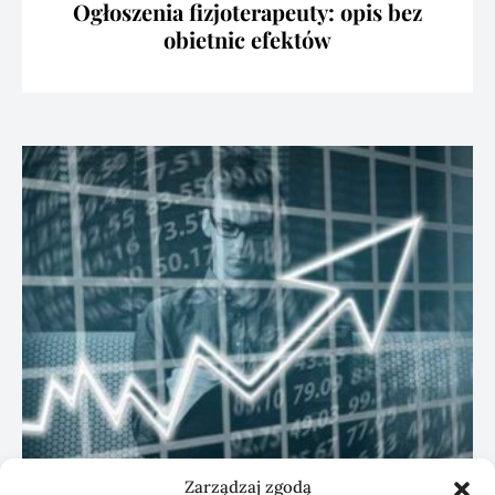
Ogłoszenia fizjoterapeuty: opis bez
obietnic efektów
Zarządzaj zgodą