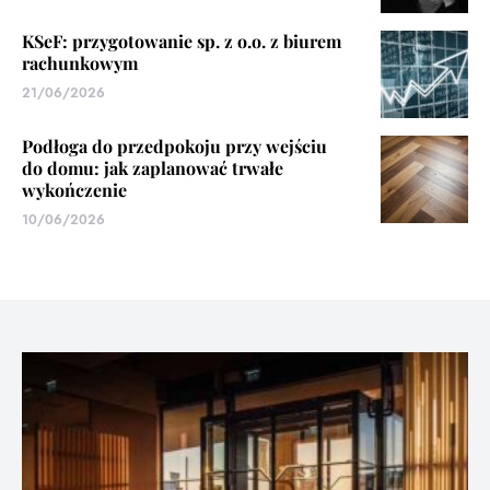
KSeF: przygotowanie sp. z o.o. z biurem
rachunkowym
21/06/2026
Podłoga do przedpokoju przy wejściu
do domu: jak zaplanować trwałe
wykończenie
10/06/2026