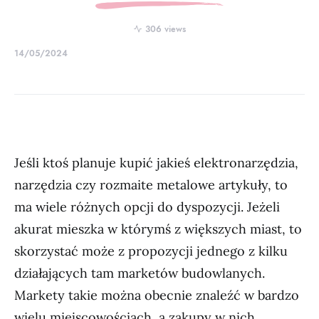
306 views
14/05/2024
Jeśli ktoś planuje kupić jakieś elektronarzędzia,
narzędzia czy rozmaite metalowe artykuły, to
ma wiele różnych opcji do dyspozycji. Jeżeli
akurat mieszka w którymś z większych miast, to
skorzystać może z propozycji jednego z kilku
działających tam marketów budowlanych.
Markety takie można obecnie znaleźć w bardzo
wielu miejscowościach, a zakupy w nich