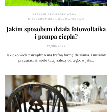
ARTYKUŁ SPONSOROWANY
NIERUCHOMOŚCI, BUDOWNICTWO
Jakim sposobem działa fotowoltaika
i pompa ciepła?
12/08/2022
Jakiekolwiek z urządzeń ma trafną formę działania. I musimy
przyznać, iż wiele tutaj zależy od tego, w jaki…