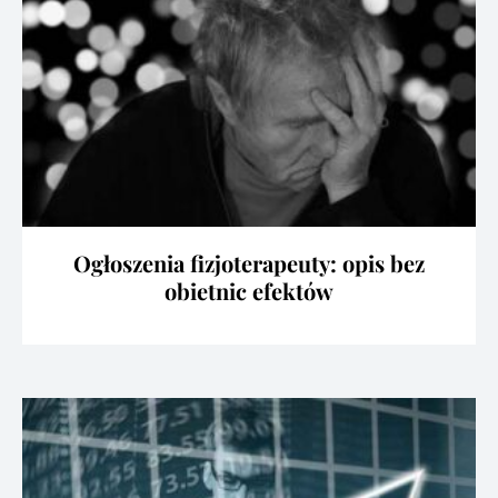
Ogłoszenia fizjoterapeuty: opis bez
obietnic efektów