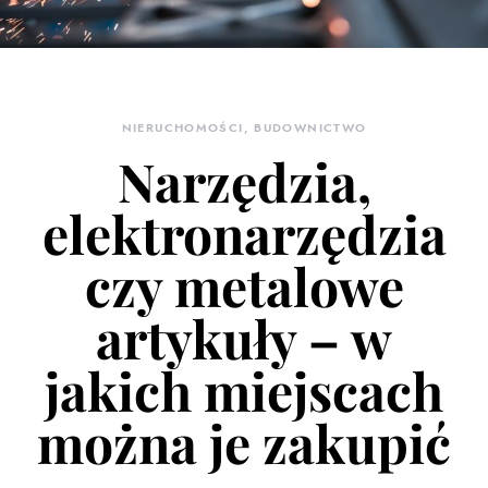
NIERUCHOMOŚCI, BUDOWNICTWO
Narzędzia,
elektronarzędzia
czy metalowe
artykuły – w
jakich miejscach
można je zakupić