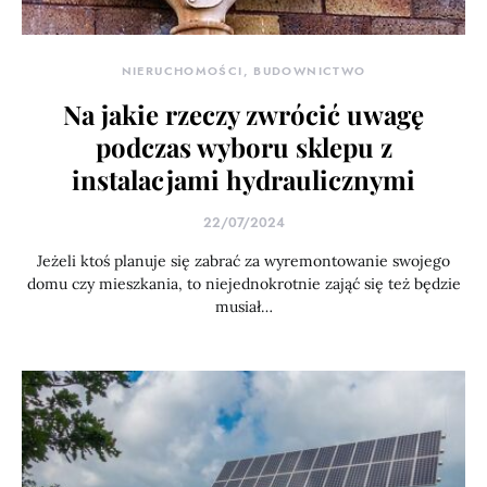
NIERUCHOMOŚCI, BUDOWNICTWO
Na jakie rzeczy zwrócić uwagę
podczas wyboru sklepu z
instalacjami hydraulicznymi
22/07/2024
Jeżeli ktoś planuje się zabrać za wyremontowanie swojego
domu czy mieszkania, to niejednokrotnie zająć się też będzie
musiał…