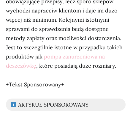
obowiązujące przepisy, lecz sporo sklepów
wychodzi naprzeciw klientom i daje im dużo
więcej niż minimum. Kolejnymi istotnymi
sprawami do sprawdzenia będą dostępne
metody zapłaty oraz możliwości dostarczenia.
Jest to szczególnie istotne w przypadku takich
produktów jak
pompa zanurzeniowa na
deszczówkę
, które posiadają duże rozmiary.
+Tekst Sponsorowany+
ARTYKUŁ SPONSOROWANY