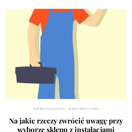
NIERUCHOMOŚCI, BUDOWNICTWO
Na jakie rzeczy zwrócić uwagę przy
wyborze sklepu z instalacjami