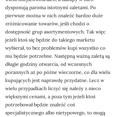
dysponują paroma istotnymi zaletami. Po
pierwsze można w nich znaleźć bardzo duże
zróżnicowanie towarów, jeśli chodzi o
dostępność grup asortymentowych. Tak więc
jeżeli ktoś się będzie do takiego marketu
wybierał, to bez problemów kupi wszystko co
mu będzie potrzebne. Następną ważną zaletą są
długie godziny otwarcia, od wczesnych
porannych aż po późne wieczorne, co dla wielu
kupujących jest naprawdę przydatne. Lecz w
wielu przypadkach liczyć się należy z nieco
większymi cenami, a poza tym jeżeli ktoś
potrzebował będzie znaleźć coś
specjalistycznego albo nietypowego, to mogą