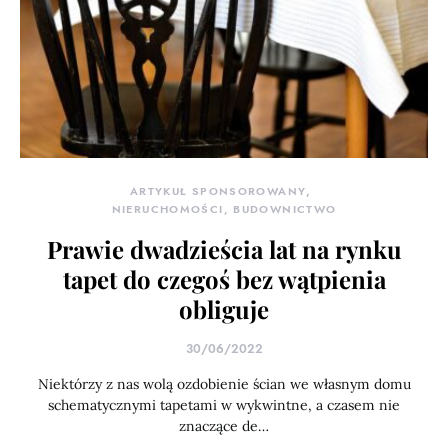
ARTYKUŁ SPONSOROWANY
NIERUCHOMOŚCI, BUDOWNICTWO
Prawie dwadzieścia lat na rynku
tapet do czegoś bez wątpienia
obliguje
30/06/2022
Niektórzy z nas wolą ozdobienie ścian we własnym domu
schematycznymi tapetami w wykwintne, a czasem nie
znaczące de…