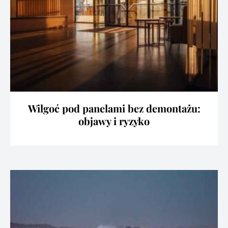
Wilgoć pod panelami bez demontażu:
objawy i ryzyko