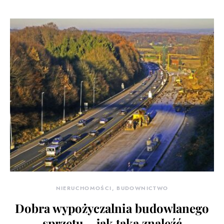
NIERUCHOMOŚCI, BUDOWNICTWO
Dobra wypożyczalnia budowlanego
sprzętu – jak taką znaleźć