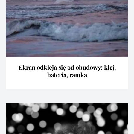
Ekran odkleja się od obudowy: klej,
bateria, ramka