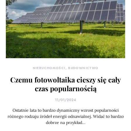
NIERUCHOMOŚCI, BUDOWNICTWO
Czemu fotowoltaika cieszy się cały
czas popularnością
11/01/2024
Ostatnie lata to bardzo dynamiczny wzrost popularności
różnego rodzaju źródeł energii odnawialnej. Widać to bardzo
dobrze na przykład…