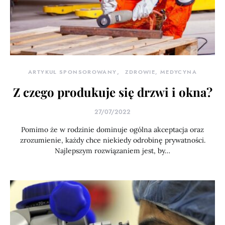
ARTYKUŁ SPONSOROWANY
ZDROWIE, MEDYCYNA
Z czego produkuje się drzwi i okna?
27/07/2022
Pomimo że w rodzinie dominuje ogólna akceptacja oraz
zrozumienie, każdy chce niekiedy odrobinę prywatności.
Najlepszym rozwiązaniem jest, by…