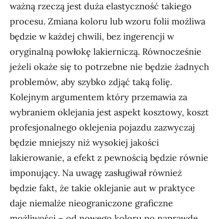
ważną rzeczą jest duża elastyczność takiego
procesu. Zmiana koloru lub wzoru folii możliwa
będzie w każdej chwili, bez ingerencji w
oryginalną powłokę lakierniczą. Równocześnie
jeżeli okaże się to potrzebne nie będzie żadnych
problemów, aby szybko zdjąć taką folię.
Kolejnym argumentem który przemawia za
wybraniem oklejania jest aspekt kosztowy, koszt
profesjonalnego oklejenia pojazdu zazwyczaj
będzie mniejszy niż wysokiej jakości
lakierowanie, a efekt z pewnością będzie równie
imponujący. Na uwagę zasługiwał również
będzie fakt, że takie oklejanie aut w praktyce
daje niemalże nieograniczone graficzne
możliwości – od nowego koloru po naprawdę