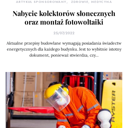
ARTYKUŁ SPONSOROWANY
ZDROWIE, MEDYCYNA
Nabycie kolektorów słonecznych
oraz montaż fotowoltaiki
25/07/2022
Aktualne przepisy budowlane wymagają posiadania świadectw
energetycznych dla każdego budynku. Jest to wybitnie istotny
dokument, ponieważ stwierdza, czy…