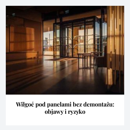
Wilgoć pod panelami bez demontażu:
objawy i ryzyko