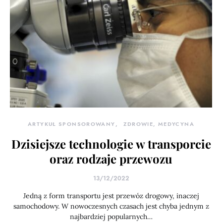
ARTYKUŁ SPONSOROWANY
ZDROWIE, MEDYCYNA
Dzisiejsze technologie w transporcie
oraz rodzaje przewozu
13/12/2022
Jedną z form transportu jest przewóz drogowy, inaczej
samochodowy. W nowoczesnych czasach jest chyba jednym z
najbardziej popularnych…