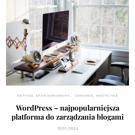
ARTYKUŁ SPONSOROWANY
ZDROWIE, MEDYCYNA
WordPress – najpopularniejsza
platforma do zarządzania blogami
17/01/2023