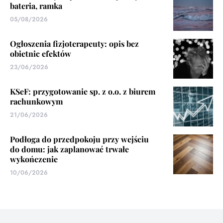
bateria, ramka
05/08/2026
Ogłoszenia fizjoterapeuty: opis bez
obietnic efektów
23/06/2026
KSeF: przygotowanie sp. z o.o. z biurem
rachunkowym
21/06/2026
Podłoga do przedpokoju przy wejściu
do domu: jak zaplanować trwałe
wykończenie
10/06/2026