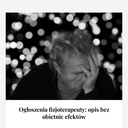
Ogłoszenia fizjoterapeuty: opis bez
obietnic efektów