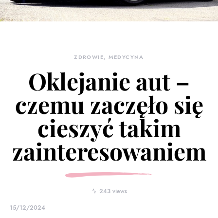
ZDROWIE, MEDYCYNA
Oklejanie aut –
czemu zaczęło się
cieszyć takim
zainteresowaniem
243 views
15/12/2024