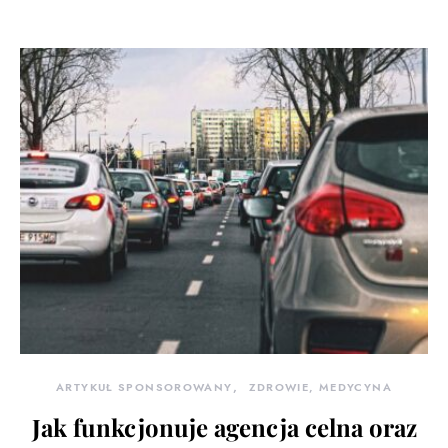
ARTYKUŁ SPONSOROWANY
ZDROWIE, MEDYCYNA
Jak funkcjonuje agencja celna oraz