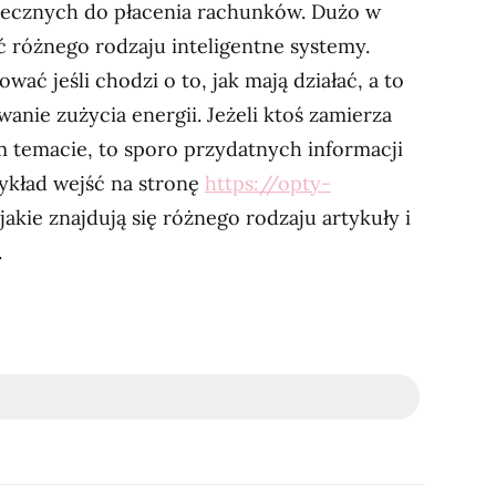
iecznych do płacenia rachunków. Dużo w
ć różnego rodzaju inteligentne systemy.
ć jeśli chodzi o to, jak mają działać, a to
anie zużycia energii. Jeżeli ktoś zamierza
m temacie, to sporo przydatnych informacji
zykład wejść na stronę
https://opty-
 jakie znajdują się różnego rodzaju artykuły i
.