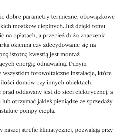
wie dobre parametry termiczne, obowiązkowe
kich mostków cieplnych. Już dzięki temu
ć na opłatach, a przecież dużo znaczenia
larka okienna czy zdecydowanie się na
ną istotną kwestią jest montaż
ujących energię odnawialną. Dużym
 wszystkim fotowoltaiczne instalacje, które
ilości domów czy innych obiektach.
 prąd oddawany jest do sieci elektrycznej, a
 lub otrzymać jakieś pieniądze ze sprzedaży.
nstaluje pompy ciepła.
 naszej strefie klimatycznej, pozwalają przy