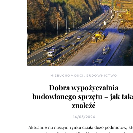
NIERUCHOMOŚCI, BUDOWNICTWO
Dobra wypożyczalnia
budowlanego sprzętu – jak tak
znaleźć
14/05/2024
Aktualnie na naszym rynku działa dużo podmiotów, kt