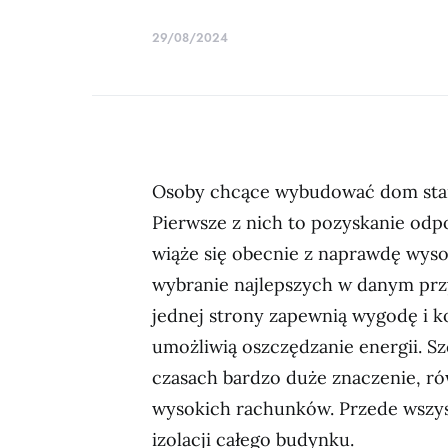
29/08/2024
Osoby chcące wybudować dom stan
Pierwsze z nich to pozyskanie odp
wiąże się obecnie z naprawdę wyso
wybranie najlepszych w danym prz
jednej strony zapewnią wygodę i k
umożliwią oszczędzanie energii. Sz
czasach bardzo duże znaczenie, ró
wysokich rachunków. Przede wszyst
izolacji całego budynku.