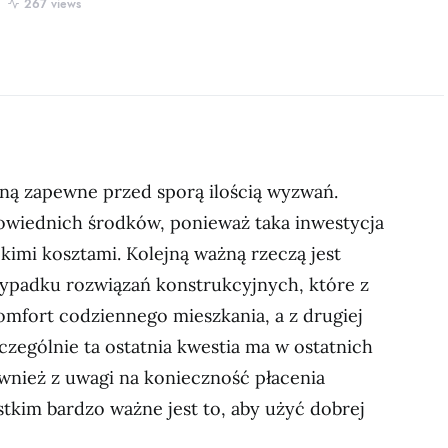
267 views
ą zapewne przed sporą ilością wyzwań.
owiednich środków, ponieważ taka inwestycja
kimi kosztami. Kolejną ważną rzeczą jest
ypadku rozwiązań konstrukcyjnych, które z
omfort codziennego mieszkania, a z drugiej
czególnie ta ostatnia kwestia ma w ostatnich
wnież z uwagi na konieczność płacenia
kim bardzo ważne jest to, aby użyć dobrej