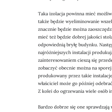
Taka izolacja powinna mieć możli
także będzie wyeliminowanie wszel
znacznie będzie można zaoszczędzi
mieć też będzie dobrej jakości sto
odpowiednią bryłę budynku. Następ
najróżniejszych instalacji produk
zainteresowaniem cieszą się przede
zobaczyć obecnie można na sporej 
produkowany przez takie instalacje
właściciel może go później odebrać
Z kolei do ogrzewania wiele osób i
Bardzo dobrze się one sprawdzają w