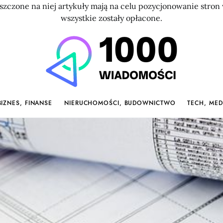
szczone na niej artykuły mają na celu pozycjonowanie str
wszystkie zostały opłacone.
BIZNES, FINANSE
NIERUCHOMOŚCI, BUDOWNICTWO
TECH, MED