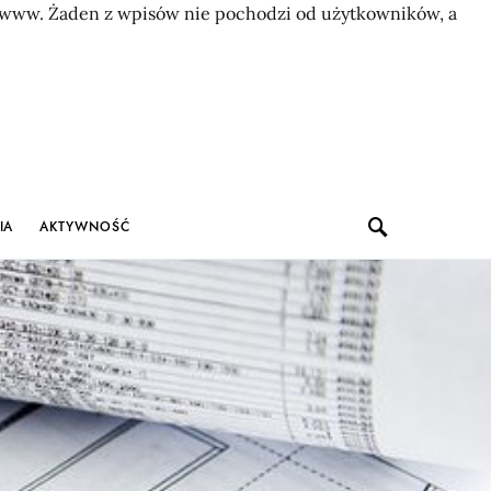
on www. Żaden z wpisów nie pochodzi od użytkowników, a
IA
AKTYWNOŚĆ