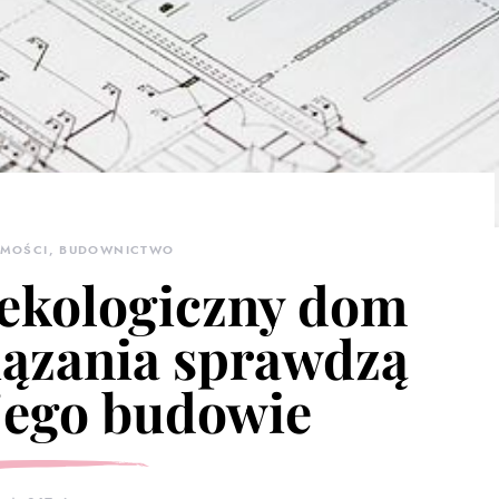
OMOŚCI, BUDOWNICTWO
 ekologiczny dom
iązania sprawdzą
 jego budowie