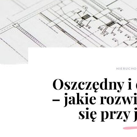
NIERUCH
Oszczędny i
– jakie rozw
się przy