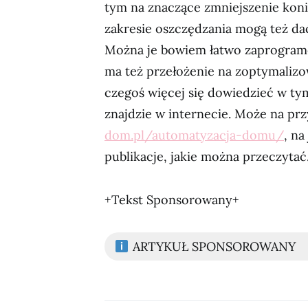
tym na znaczące zmniejszenie kon
zakresie oszczędzania mogą też da
Można je bowiem łatwo zaprogramowa
ma też przełożenie na zoptymalizow
czegoś więcej się dowiedzieć w ty
znajdzie w internecie. Może na pr
dom.pl/automatyzacja-domu/
, na
publikacje, jakie można przeczytać
+Tekst Sponsorowany+
ARTYKUŁ SPONSOROWANY