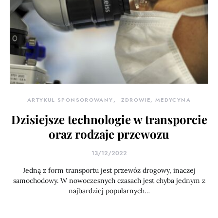
ARTYKUŁ SPONSOROWANY
ZDROWIE, MEDYCYNA
Dzisiejsze technologie w transporcie
oraz rodzaje przewozu
13/12/2022
Jedną z form transportu jest przewóz drogowy, inaczej
samochodowy. W nowoczesnych czasach jest chyba jednym z
najbardziej popularnych…