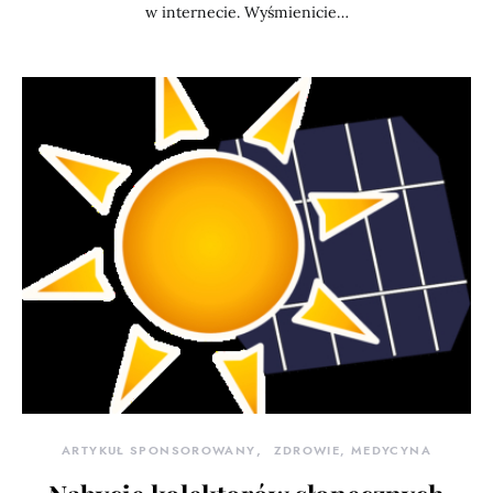
w internecie. Wyśmienicie…
ARTYKUŁ SPONSOROWANY
ZDROWIE, MEDYCYNA