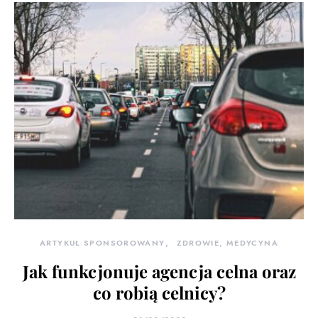
ARTYKUŁ SPONSOROWANY
ZDROWIE, MEDYCYNA
Jak funkcjonuje agencja celna oraz
co robią celnicy?