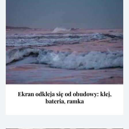
Ekran odkleja się od obudowy: klej,
bateria, ramka