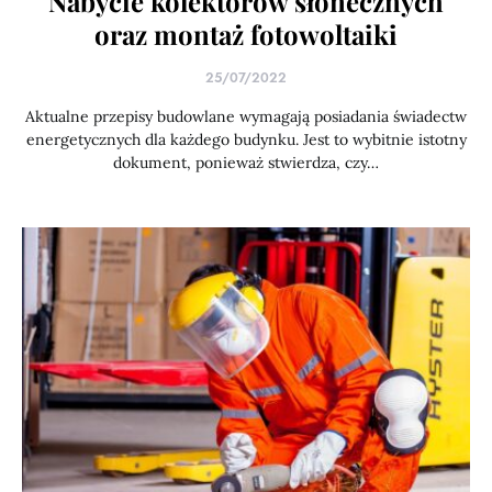
Nabycie kolektorów słonecznych
oraz montaż fotowoltaiki
25/07/2022
Aktualne przepisy budowlane wymagają posiadania świadectw
energetycznych dla każdego budynku. Jest to wybitnie istotny
dokument, ponieważ stwierdza, czy…