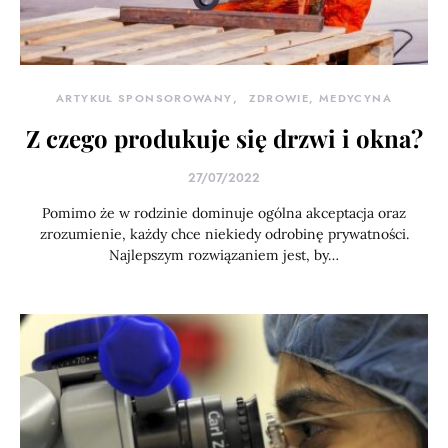
ARTYKUŁ SPONSOROWANY
ZDROWIE, MEDYCYNA
Z czego produkuje się drzwi i okna?
27/07/2022
Pomimo że w rodzinie dominuje ogólna akceptacja oraz
zrozumienie, każdy chce niekiedy odrobinę prywatności.
Najlepszym rozwiązaniem jest, by…