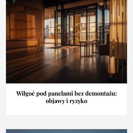
Wilgoć pod panelami bez demontażu:
objawy i ryzyko