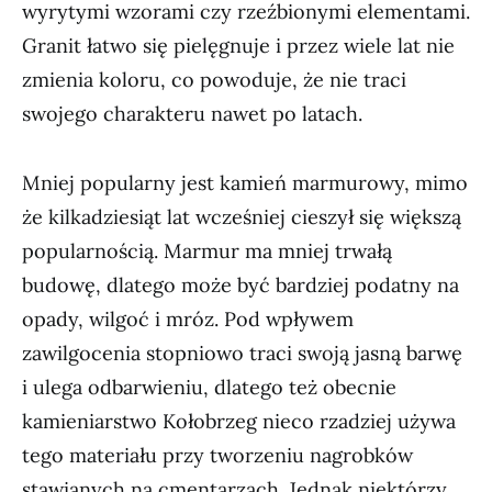
wyrytymi wzorami czy rzeźbionymi elementami.
Granit łatwo się pielęgnuje i przez wiele lat nie
zmienia koloru, co powoduje, że nie traci
swojego charakteru nawet po latach.
Mniej popularny jest kamień marmurowy, mimo
że kilkadziesiąt lat wcześniej cieszył się większą
popularnością. Marmur ma mniej trwałą
budowę, dlatego może być bardziej podatny na
opady, wilgoć i mróz. Pod wpływem
zawilgocenia stopniowo traci swoją jasną barwę
i ulega odbarwieniu, dlatego też obecnie
kamieniarstwo Kołobrzeg nieco rzadziej używa
tego materiału przy tworzeniu nagrobków
stawianych na cmentarzach. Jednak niektórzy