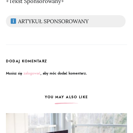
+Tekst Sponsorowany+
ARTYKUŁ SPONSOROWANY
DODAJ KOMENTARZ
Musisz się
zalogować
, aby móc dodać komentarz.
YOU MAY ALSO LIKE