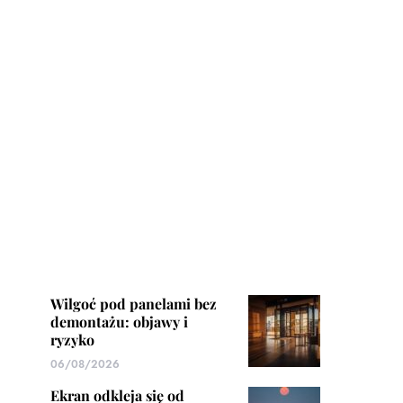
Wilgoć pod panelami bez
demontażu: objawy i
ryzyko
06/08/2026
Ekran odkleja się od