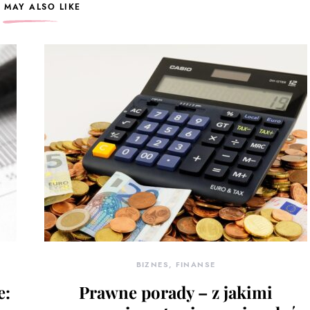
 MAY ALSO LIKE
BIZNES, FINANSE
е:
Prawne porady – z jakimi