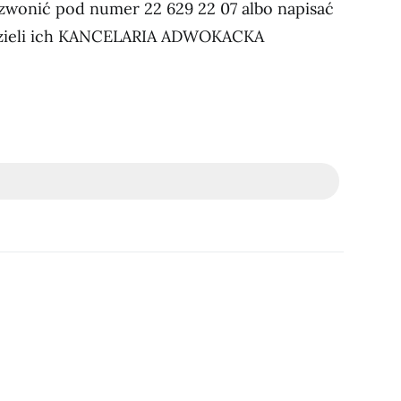
zwonić pod numer 22 629 22 07 albo napisać
udzieli ich KANCELARIA ADWOKACKA