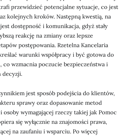
rafi przewidzieć potencjalne sytuacje, co jest
z kolejnych kroków. Następną kwestią, na
jest dostępność i komunikacja, gdyż stały
ybszą reakcję na zmiany oraz lepsze
etapów postępowania. Rzetelna Kancelaria
reślać warunki współpracy i być gotowa do
i, co wzmacnia poczucie bezpieczeństwa i
decyzji.
zynnikiem jest sposób podejścia do klientów,
akteru sprawy oraz dopasowanie metod
ci osoby wymagającej rzeczy takiej jak Pomoc
iera się wyłącznie na znajomości prawa,
ącej na zaufaniu i wsparciu. Po więcej