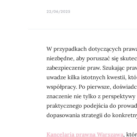
22/06/2025
W przypadkach dotyczących prawa 
niezbędne, aby poruszać się skute
zabezpieczenie praw. Szukając pra
uwadze kilka istotnych kwestii, kt
współpracy. Po pierwsze, doświad
znaczenie nie tylko z perspektywy 
praktycznego podejścia do prowad
dopasowania strategii do konkret
Kancelaria prawna Warszawa
, któ