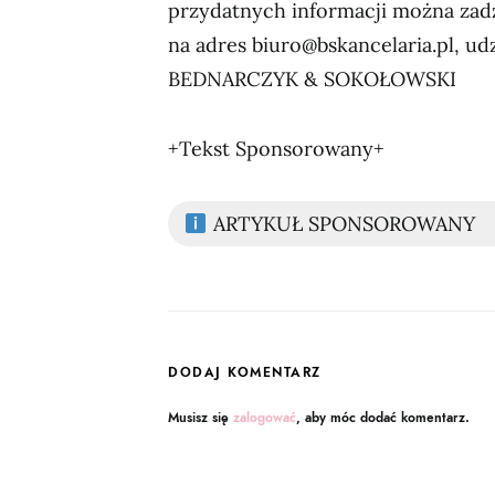
przydatnych informacji można zad
na adres biuro@bskancelaria.pl, 
BEDNARCZYK & SOKOŁOWSKI
+Tekst Sponsorowany+
ARTYKUŁ SPONSOROWANY
DODAJ KOMENTARZ
Musisz się
zalogować
, aby móc dodać komentarz.