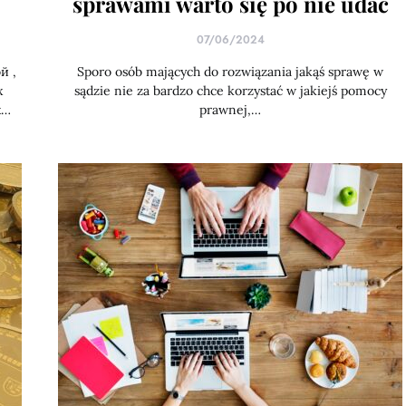
sprawami warto się po nie udać
07/06/2024
й ,
Sporo osób mających do rozwiązania jakąś sprawę w
х
sądzie nie za bardzo chce korzystać w jakiejś pomocy
х…
prawnej,…