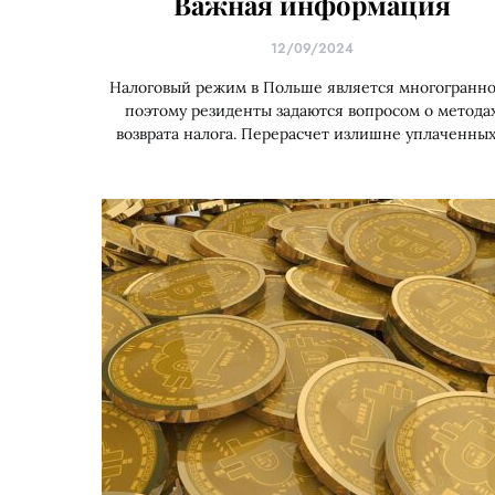
Важная информация
12/09/2024
Налоговый режим в Польше является многогранно
поэтому резиденты задаются вопросом о метода
возврата налога. Перерасчет излишне уплаченны