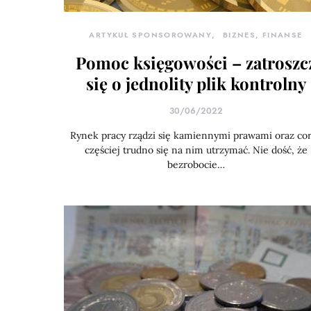
ARTYKUŁ SPONSOROWANY
BIZNES, FINANSE
Pomoc księgowości – zatroszc
się o jednolity plik kontrolny
30/06/2022
Rynek pracy rządzi się kamiennymi prawami oraz co
częściej trudno się na nim utrzymać. Nie dość, że
bezrobocie…