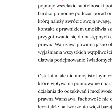
pojmuje wszelakie subtelności i pot
bardzo pomocne podczas porad ora
którą należy zwrócić swoją uwagę, 
kontakt z prawnikiem umożliwia sz
przygotowanie się do następnych 
prawna Warszawa powinna jasno ok
wyjaśniania wszystkich wątpliwośc
ułatwia podejmowanie świadomych 
Ostatnim, ale nie mniej istotnym c
które wpływa na pojmowanie char
działania do oczekiwań i możliwoś
prawna Warszawa. Fachowość nie op
lecz także na tworzeniu więzi bazuj