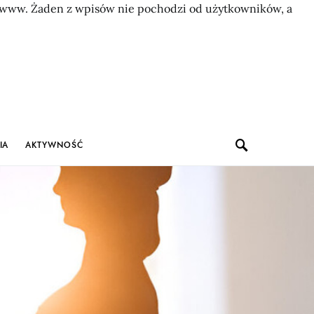
on www. Żaden z wpisów nie pochodzi od użytkowników, a
IA
AKTYWNOŚĆ