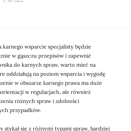
191 views
karnego wsparcie specjalisty będzie
cznie w gąszczu przepisów i zapewnić
wnika do karnych spraw, warto mieć na
óre oddziałują na poziom wsparcia i wygodę
czenie w obszarze karnego prawa ma duże
orientacji w regulacjach, ale również
zenia różnych spraw i zdolności
nych przypadków.
ry stykał się z różnymi typami spraw, bardziej