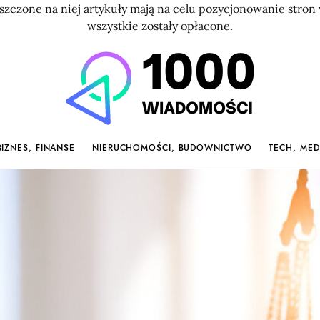
szczone na niej artykuły mają na celu pozycjonowanie str
wszystkie zostały opłacone.
BIZNES, FINANSE
NIERUCHOMOŚCI, BUDOWNICTWO
TECH, MED