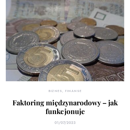
BIZNES, FINANSE
Faktoring międzynarodowy – jak
funkcjonuje
01/07/2023