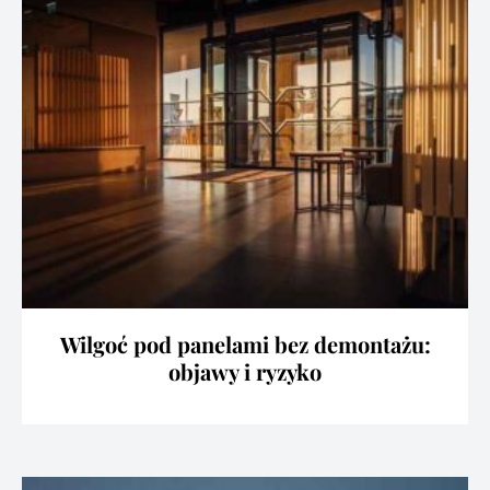
Wilgoć pod panelami bez demontażu:
objawy i ryzyko