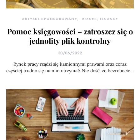
ARTYKUŁ SPONSOROWANY
BIZNES, FINANSE
Pomoc księgowości – zatroszcz się o
jednolity plik kontrolny
30/06/2022
Rynek pracy rządzi się kamiennymi prawami oraz coraz
częściej trudno się na nim utrzymać. Nie dość, że bezrobocie…