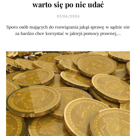
warto się po nie udać
07/06/2024
Sporo osób mających do rozwiązania jakąś sprawę w sądzie nie
za bardzo chce korzystać w jakiejś pomocy prawnej,…