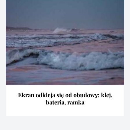
Ekran odkleja się od obudowy: klej,
bateria, ramka