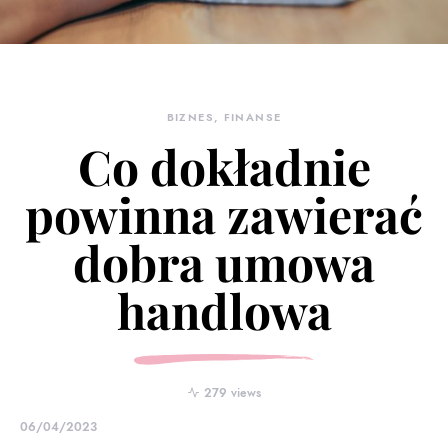
BIZNES, FINANSE
Co dokładnie
powinna zawierać
dobra umowa
handlowa
279 views
06/04/2023