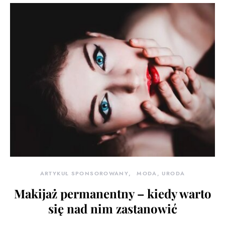
ARTYKUŁ SPONSOROWANY
MODA, URODA
Makijaż permanentny – kiedy warto
się nad nim zastanowić