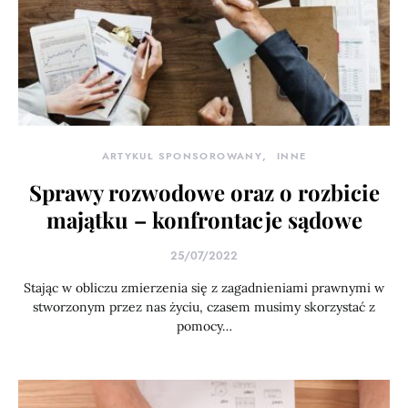
ARTYKUŁ SPONSOROWANY
INNE
Sprawy rozwodowe oraz o rozbicie
majątku – konfrontacje sądowe
25/07/2022
Stając w obliczu zmierzenia się z zagadnieniami prawnymi w
stworzonym przez nas życiu, czasem musimy skorzystać z
pomocy…