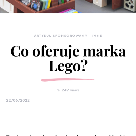
ARTYKUŁ SPONSOROWANY
INNE
Co oferuje marka
Lego?
249 views
22/06/2022