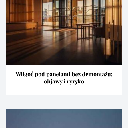
Wilgoć pod panelami bez demontażu:
objawy i ryzyko