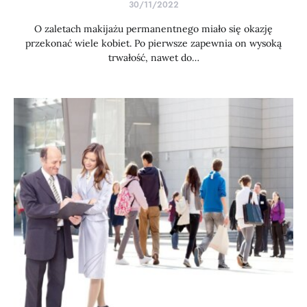
30/11/2022
O zaletach makijażu permanentnego miało się okazję
przekonać wiele kobiet. Po pierwsze zapewnia on wysoką
trwałość, nawet do…