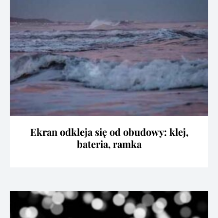
Ekran odkleja się od obudowy: klej,
bateria, ramka