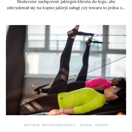
Skuteczne zachęcenie jakiegoś klienta do tego, aby
zdecydował się na kupno jakiejś usługi czy towaru to jedna z…
ARTYKUŁ SPONSOROWANY
MODA, URODA