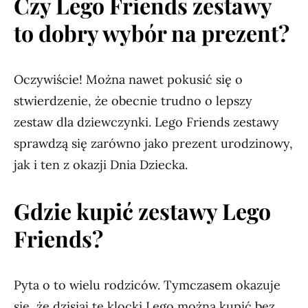
Czy Lego Friends zestawy
to dobry wybór na prezent?
Oczywiście! Można nawet pokusić się o
stwierdzenie, że obecnie trudno o lepszy
zestaw dla dziewczynki. Lego Friends zestawy
sprawdzą się zarówno jako prezent urodzinowy,
jak i ten z okazji Dnia Dziecka.
Gdzie kupić zestawy Lego
Friends?
Pyta o to wielu rodziców. Tymczasem okazuje
się, że dzisiaj te klocki Lego można kupić bez