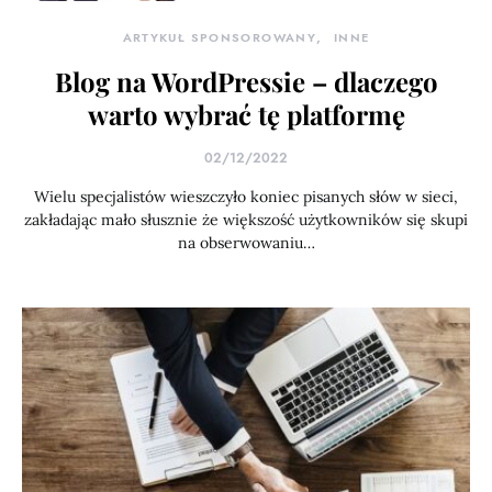
ARTYKUŁ SPONSOROWANY
INNE
Blog na WordPressie – dlaczego
warto wybrać tę platformę
02/12/2022
Wielu specjalistów wieszczyło koniec pisanych słów w sieci,
zakładając mało słusznie że większość użytkowników się skupi
na obserwowaniu…