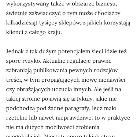
wykorzystywany także w obszarze biznesu,
świetnie zaświadczyć o tym może chociażby
kilkadziesiąt tysięcy sklepów, z jakich korzystają
klienci z całego kraju.
Jednak z tak dużym potencjałem sieci idzie też
spore ryzyko. Aktualne regulacje prawne
zabraniają publikowania pewnych rodzajów
treści, w tym propagujących mowę nienawiści
czy obrażających uczucia innych. Ale jeśli na
takiej stronie pojawią się artykuły, jakie nie
podchodzą pod żadne paragrafy, lecz mało
rzetelne lub nawet nieprawdziwe, to w praktyce
nie ma dużych możliwości zrobienia
czegokolwiek. Niestety sporo takich stron