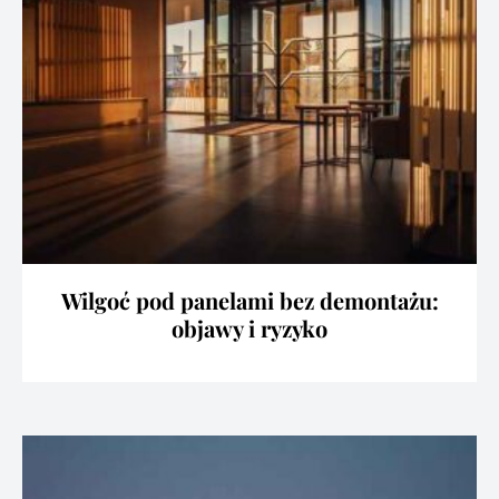
Wilgoć pod panelami bez demontażu:
objawy i ryzyko