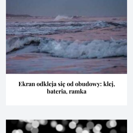
Ekran odkleja się od obudowy: klej,
bateria, ramka