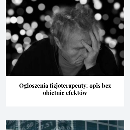
Ogłoszenia fizjoterapeuty: opis bez
obietnic efektów