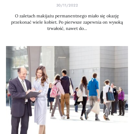
30/11/2022
O zaletach makijażu permanentnego miało się okazję
przekonać wiele kobiet. Po pierwsze zapewnia on wysoką
trwałość, nawet do…