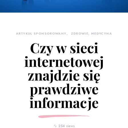
ARTYKUŁ SPONSOROWANY
ZDROWIE, MEDYCYNA
Czy w sieci
internetowej
znajdzie się
prawdziwe
informacje
254 views