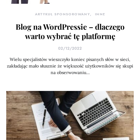
ARTYKUŁ SPONSOROWANY
INNE
Blog na WordPressie – dlaczego
warto wybrać tę platformę
02/12/2022
Wielu specjalistów wieszczyło koniec pisanych słów w sieci,
zakładając mało słusznie że większość użytkowników się skupi
na obserwowaniu…