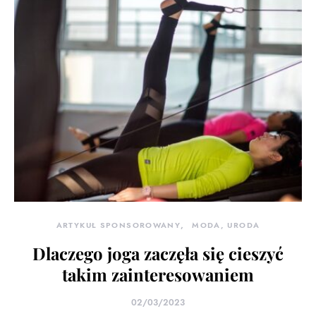
ARTYKUŁ SPONSOROWANY
MODA, URODA
Dlaczego joga zaczęła się cieszyć
takim zainteresowaniem
02/03/2023