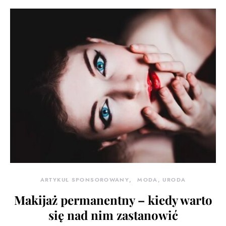
ARTYKUŁ SPONSOROWANY
MODA, URODA
Makijaż permanentny – kiedy warto
się nad nim zastanowić