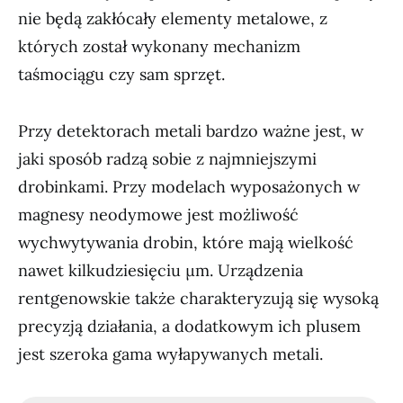
nie będą zakłócały elementy metalowe, z
których został wykonany mechanizm
taśmociągu czy sam sprzęt.
Przy detektorach metali bardzo ważne jest, w
jaki sposób radzą sobie z najmniejszymi
drobinkami. Przy modelach wyposażonych w
magnesy neodymowe jest możliwość
wychwytywania drobin, które mają wielkość
nawet kilkudziesięciu µm. Urządzenia
rentgenowskie także charakteryzują się wysoką
precyzją działania, a dodatkowym ich plusem
jest szeroka gama wyłapywanych metali.