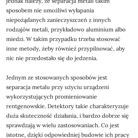
jednak należy, że separacja metali takim
sposobem nie umożliwi wyłapania
niepożądanych zanieczyszczeń z innych
rodzajów metali, przykładowo aluminium albo
miedzi. W takim przypadku trzeba stosować
inne metody, żeby również przypilnować, aby
nic nie przedostało się do jedzenia.
Jednym ze stosowanych sposobów jest
separacja metalu przy użyciu urządzeni
wykorzystujących promieniowanie
rentgenowskie. Detektory takie charakteryzuje
duża skuteczność działania, i bardzo dobrze się
sprawdzają w wielu zastosowaniach. Co jest
istotne, dzięki odpowiedniej budowie ich pracy