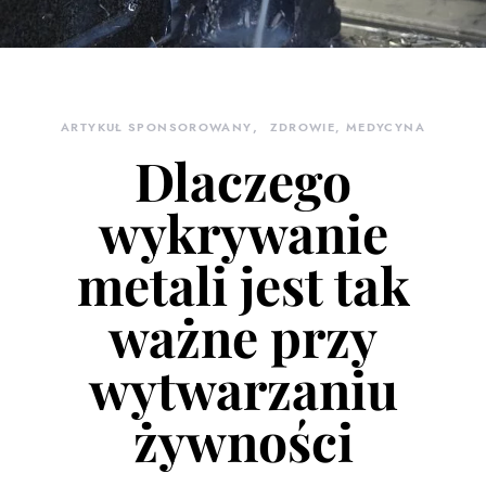
ARTYKUŁ SPONSOROWANY
ZDROWIE, MEDYCYNA
Dlaczego
wykrywanie
metali jest tak
ważne przy
wytwarzaniu
żywności