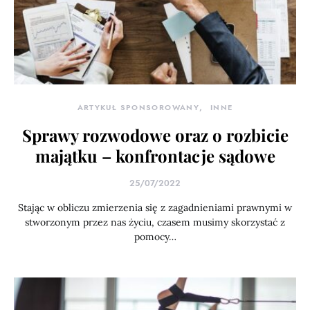
ARTYKUŁ SPONSOROWANY
INNE
Sprawy rozwodowe oraz o rozbicie
majątku – konfrontacje sądowe
25/07/2022
Stając w obliczu zmierzenia się z zagadnieniami prawnymi w
stworzonym przez nas życiu, czasem musimy skorzystać z
pomocy…