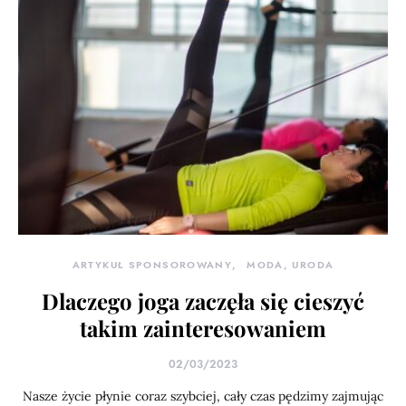
ARTYKUŁ SPONSOROWANY
MODA, URODA
Dlaczego joga zaczęła się cieszyć
takim zainteresowaniem
02/03/2023
Nasze życie płynie coraz szybciej, cały czas pędzimy zajmując