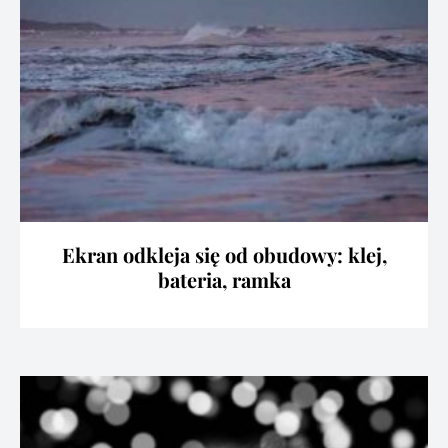
Ekran odkleja się od obudowy: klej,
bateria, ramka