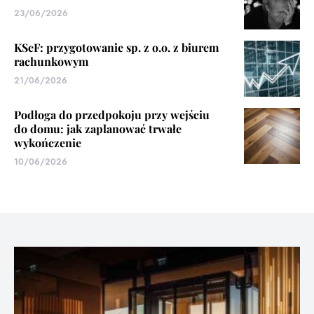
23/06/2026
KSeF: przygotowanie sp. z o.o. z biurem
rachunkowym
21/06/2026
Podłoga do przedpokoju przy wejściu
do domu: jak zaplanować trwałe
wykończenie
10/06/2026