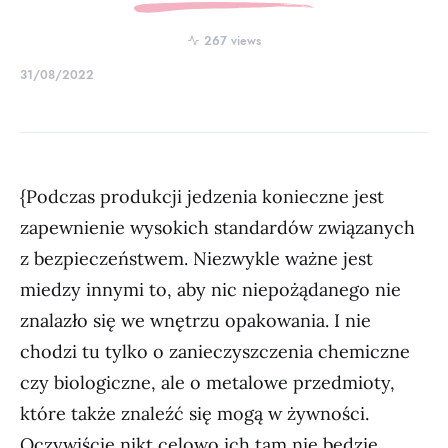
267 views
31/08/2022
{Podczas produkcji jedzenia konieczne jest
zapewnienie wysokich standardów związanych
z bezpieczeństwem. Niezwykle ważne jest
miedzy innymi to, aby nic niepożądanego nie
znalazło się we wnętrzu opakowania. I nie
chodzi tu tylko o zanieczyszczenia chemiczne
czy biologiczne, ale o metalowe przedmioty,
które także znaleźć się mogą w żywności.
Oczywiście nikt celowo ich tam nie będzie