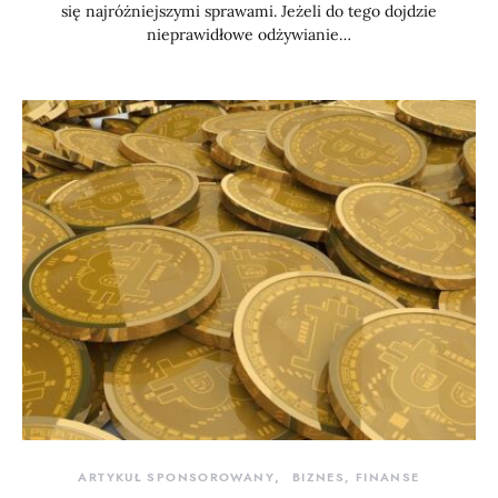
się najróżniejszymi sprawami. Jeżeli do tego dojdzie
nieprawidłowe odżywianie…
ARTYKUŁ SPONSOROWANY
BIZNES, FINANSE