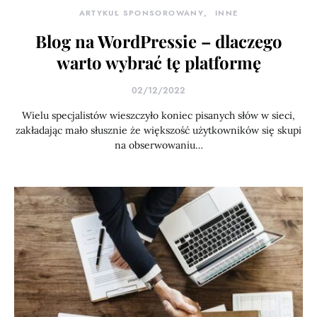
ARTYKUŁ SPONSOROWANY
INNE
Blog na WordPressie – dlaczego
warto wybrać tę platformę
02/12/2022
Wielu specjalistów wieszczyło koniec pisanych słów w sieci,
zakładając mało słusznie że większość użytkowników się skupi
na obserwowaniu…