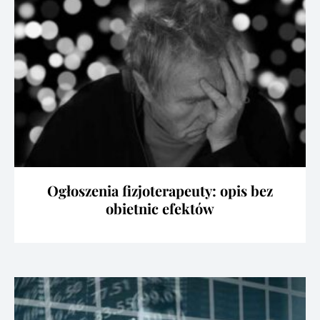
Ogłoszenia fizjoterapeuty: opis bez
obietnic efektów