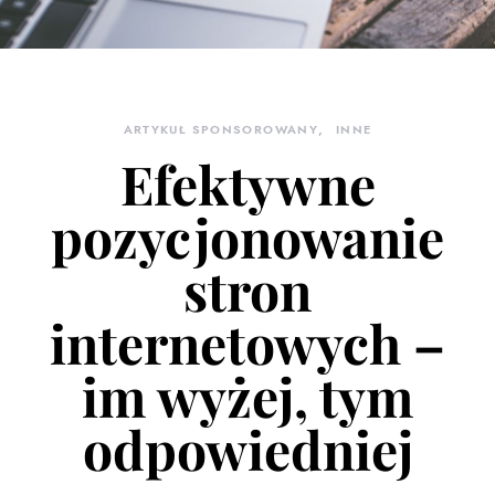
ARTYKUŁ SPONSOROWANY
INNE
Efektywne
pozycjonowanie
stron
internetowych –
im wyżej, tym
odpowiedniej