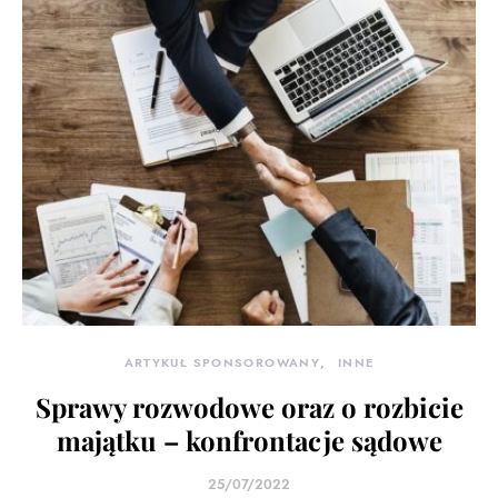
ARTYKUŁ SPONSOROWANY
INNE
Sprawy rozwodowe oraz o rozbicie
majątku – konfrontacje sądowe
25/07/2022