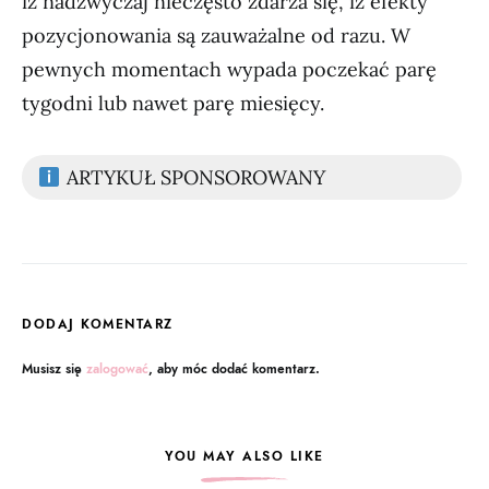
iż nadzwyczaj nieczęsto zdarza się, iż efekty
pozycjonowania są zauważalne od razu. W
pewnych momentach wypada poczekać parę
tygodni lub nawet parę miesięcy.
ARTYKUŁ SPONSOROWANY
DODAJ KOMENTARZ
Musisz się
zalogować
, aby móc dodać komentarz.
YOU MAY ALSO LIKE