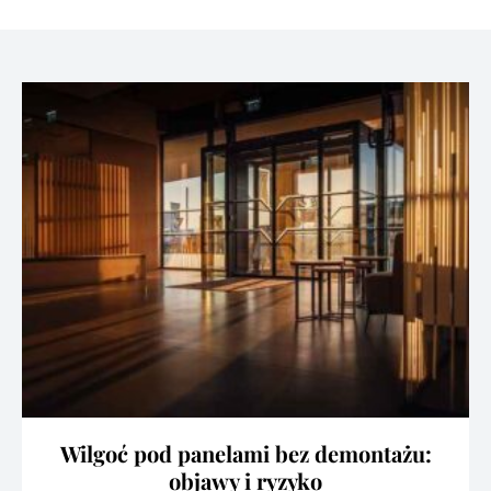
Wilgoć pod panelami bez demontażu:
objawy i ryzyko