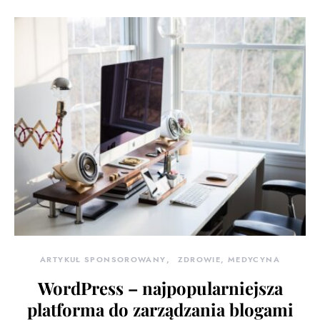
ARTYKUŁ SPONSOROWANY
ZDROWIE, MEDYCYNA
WordPress – najpopularniejsza
platforma do zarządzania blogami