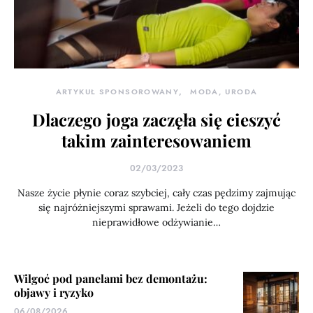
ARTYKUŁ SPONSOROWANY
MODA, URODA
Dlaczego joga zaczęła się cieszyć
takim zainteresowaniem
02/03/2023
Nasze życie płynie coraz szybciej, cały czas pędzimy zajmując
się najróżniejszymi sprawami. Jeżeli do tego dojdzie
nieprawidłowe odżywianie…
Wilgoć pod panelami bez demontażu:
objawy i ryzyko
06/08/2026