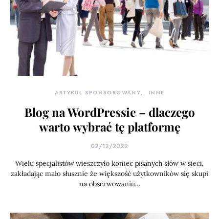
ARTYKUŁ SPONSOROWANY
INNE
Blog na WordPressie – dlaczego
warto wybrać tę platformę
02/12/2022
Wielu specjalistów wieszczyło koniec pisanych słów w sieci,
zakładając mało słusznie że większość użytkowników się skupi
na obserwowaniu…