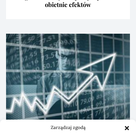
obietnic efektów
Zarządzaj zgodą