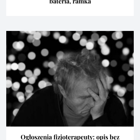
bateria, ramka
Ogłoszenia fizjoterapeuty: opis bez