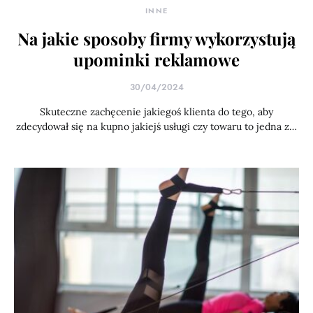
INNE
Na jakie sposoby firmy wykorzystują
upominki reklamowe
30/04/2024
Skuteczne zachęcenie jakiegoś klienta do tego, aby
zdecydował się na kupno jakiejś usługi czy towaru to jedna z…