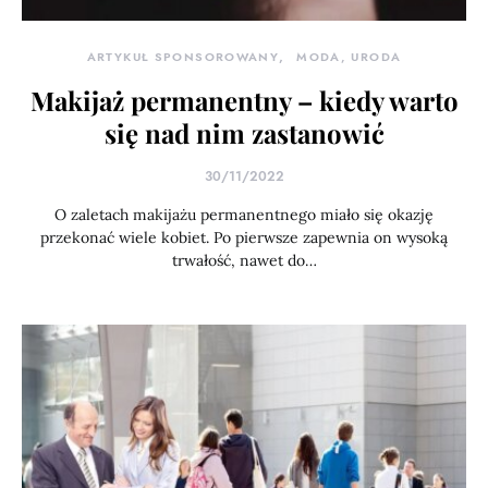
ARTYKUŁ SPONSOROWANY
MODA, URODA
Makijaż permanentny – kiedy warto
się nad nim zastanowić
30/11/2022
O zaletach makijażu permanentnego miało się okazję
przekonać wiele kobiet. Po pierwsze zapewnia on wysoką
trwałość, nawet do…