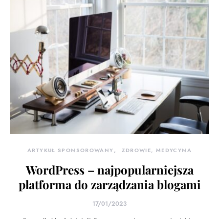
ARTYKUŁ SPONSOROWANY
ZDROWIE, MEDYCYNA
WordPress – najpopularniejsza
platforma do zarządzania blogami
17/01/2023