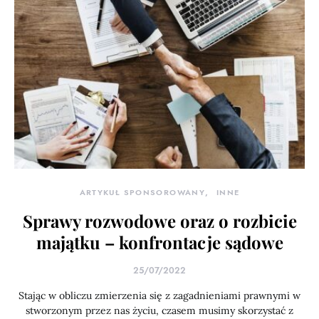
ARTYKUŁ SPONSOROWANY
INNE
Sprawy rozwodowe oraz o rozbicie
majątku – konfrontacje sądowe
25/07/2022
Stając w obliczu zmierzenia się z zagadnieniami prawnymi w
stworzonym przez nas życiu, czasem musimy skorzystać z