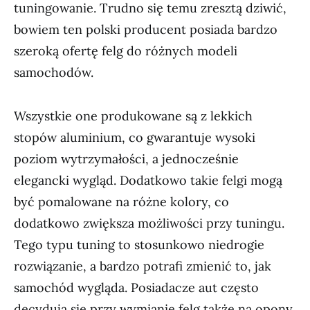
tuningowanie. Trudno się temu zresztą dziwić,
bowiem ten polski producent posiada bardzo
szeroką ofertę felg do różnych modeli
samochodów.
Wszystkie one produkowane są z lekkich
stopów aluminium, co gwarantuje wysoki
poziom wytrzymałości, a jednocześnie
elegancki wygląd. Dodatkowo takie felgi mogą
być pomalowane na różne kolory, co
dodatkowo zwiększa możliwości przy tuningu.
Tego typu tuning to stosunkowo niedrogie
rozwiązanie, a bardzo potrafi zmienić to, jak
samochód wygląda. Posiadacze aut często
decydują się przy wymianie felg także na opony