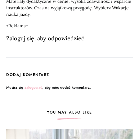
Materiały dydaktyczne w cenie, wysoka zdawalność i wsparcie
instruktorów. Czas na wyjątkową przygodę. Wybierz
Wakacje
nauka jazdy
.
+Reklama+
Zaloguj się, aby odpowiedzieć
DODAJ KOMENTARZ
Musisz się
zalogować
, aby móc dodać komentarz.
YOU MAY ALSO LIKE