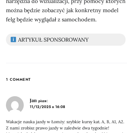
narzędzia do wizualizacji, przy pomocy których
można będzie zobaczyć jak konkretny model
felg będzie wyglądał z samochodem.
ARTYKUŁ SPONSOROWANY
1 COMMENT
Jan
pisze:
11/12/2025 o 16:08
Wakacje nauka jazdy w Łomży: szybkie kursy kat. A, B, A1, A2.
Z nami zrobisz prawo jazdy w zaledwie dwa tygodnie!