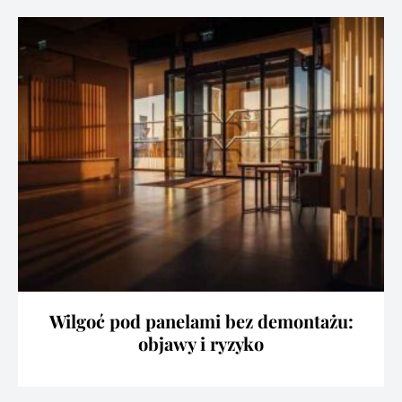
Wilgoć pod panelami bez demontażu:
objawy i ryzyko