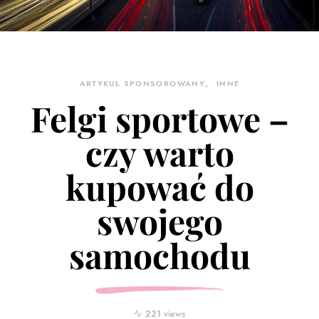
ARTYKUŁ SPONSOROWANY
INNE
Felgi sportowe –
czy warto
kupować do
swojego
samochodu
221 views