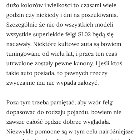
dużo kolorów i wielkości to czasami wiele
godzin czy niekiedy i dni na poszukiwania.
Szczególnie że nie do wszystkich modeli
wszystkie superlekkie felgi SL02 będą się
nadawały. Niektóre kultowe auta są bowiem
tuningowane od wielu lat, i przez ten czas
utrwalone zostały pewne kanony. I jeśli ktoś
takie auto posiada, to pewnych rzeczy
zwyczajnie mu nie wypada założyć.
Poza tym trzeba pamiętać, aby wzór felg
dopasować do rodzaju pojazdu, bowiem nie
zawsze całość będzie dobrze wyglądała.
Niezwykle pomocne są w tym celu najróżniejsze