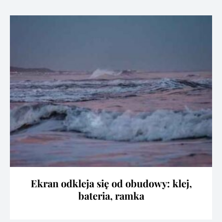
Ekran odkleja się od obudowy: klej,
bateria, ramka