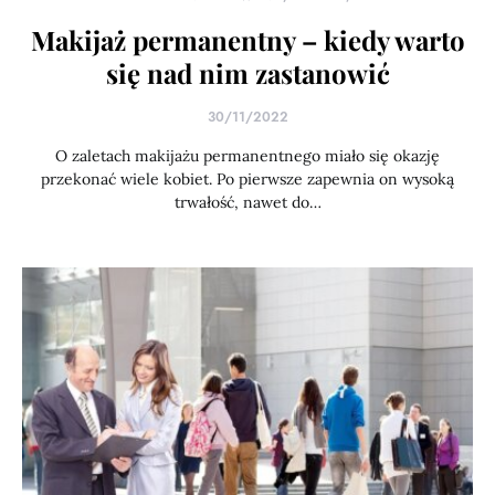
Makijaż permanentny – kiedy warto
się nad nim zastanowić
30/11/2022
O zaletach makijażu permanentnego miało się okazję
przekonać wiele kobiet. Po pierwsze zapewnia on wysoką
trwałość, nawet do…