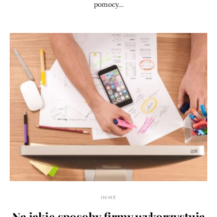
pomocy…
INNE
Na jakie sposoby firmy wykorzystują