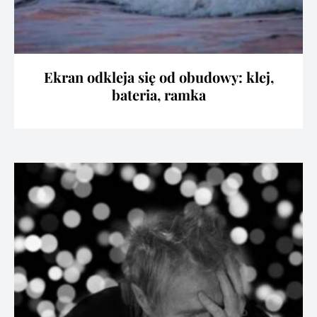
Ekran odkleja się od obudowy: klej,
bateria, ramka