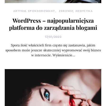
ARTYKUŁ SPONSOROWANY
ZDROWIE, MEDYCYNA
WordPress – najpopularniejsza
platforma do zarządzania blogami
17/01/2023
Spora ilość właścicieli firm często się zastanawia, jakim
sposobem może jeszcze skuteczniej wypromować swój biznes
w internecie. Wyśmienicie…