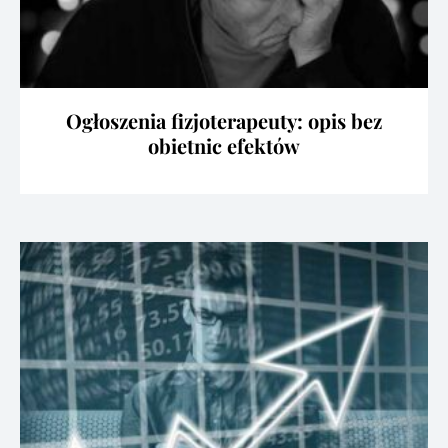
Ogłoszenia fizjoterapeuty: opis bez
obietnic efektów