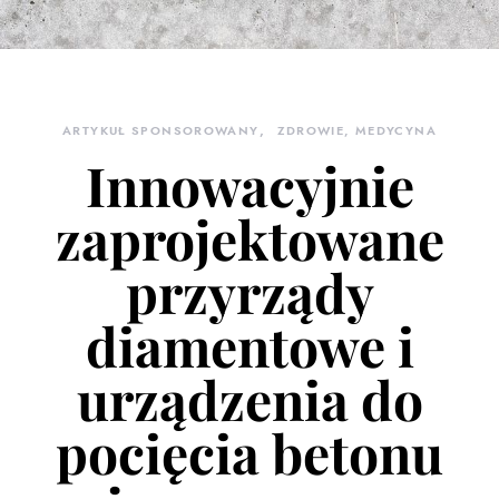
ARTYKUŁ SPONSOROWANY
ZDROWIE, MEDYCYNA
Innowacyjnie
zaprojektowane
przyrządy
diamentowe i
urządzenia do
pocięcia betonu