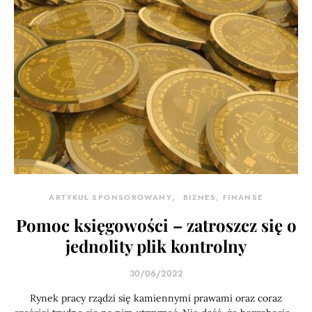
ARTYKUŁ SPONSOROWANY
BIZNES, FINANSE
Pomoc księgowości – zatroszcz się o
jednolity plik kontrolny
30/06/2022
Rynek pracy rządzi się kamiennymi prawami oraz coraz