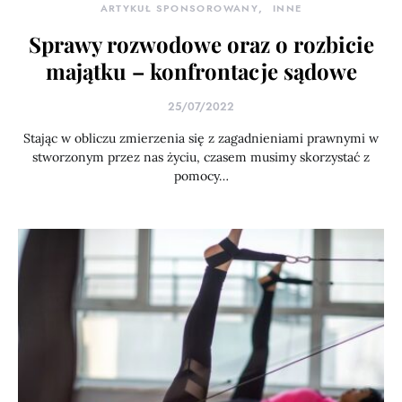
ARTYKUŁ SPONSOROWANY
INNE
Sprawy rozwodowe oraz o rozbicie
majątku – konfrontacje sądowe
25/07/2022
Stając w obliczu zmierzenia się z zagadnieniami prawnymi w
stworzonym przez nas życiu, czasem musimy skorzystać z
pomocy…