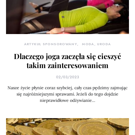
ARTYKUŁ SPONSOROWANY
MODA, URODA
Dlaczego joga zaczęła się cieszyć
takim zainteresowaniem
02/03/2023
Nasze życie płynie coraz szybciej, cały czas pędzimy zajmując
się najróżniejszymi sprawami. Jeżeli do tego dojdzie
nieprawidłowe odżywianie…