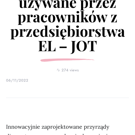
używane przez
pracowników z
przedsiębiorstwa
EL – JOT
274 views
06/11/2022
Innowacyjnie zaprojektowane przyrządy