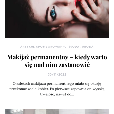
ARTYKUŁ SPONSOROWANY
MODA, URODA
Makijaż permanentny – kiedy warto
się nad nim zastanowić
30/11/2022
O zaletach makijażu permanentnego miało się okazję
przekonać wiele kobiet. Po pierwsze zapewnia on wysoką
trwałość, nawet do…