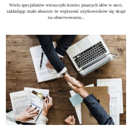
Wielu specjalistów wieszczyło koniec pisanych słów w sieci,
zakładając mało słusznie że większość użytkowników się skupi
na obserwowaniu…