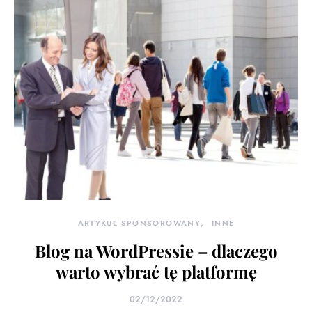
ARTYKUŁ SPONSOROWANY
INNE
Blog na WordPressie – dlaczego
warto wybrać tę platformę
02/12/2022