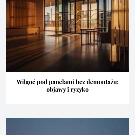
Wilgoć pod panelami bez demontażu:
objawy i ryzyko