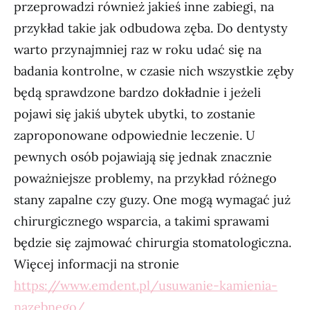
przeprowadzi również jakieś inne zabiegi, na
przykład takie jak odbudowa zęba. Do dentysty
warto przynajmniej raz w roku udać się na
badania kontrolne, w czasie nich wszystkie zęby
będą sprawdzone bardzo dokładnie i jeżeli
pojawi się jakiś ubytek ubytki, to zostanie
zaproponowane odpowiednie leczenie. U
pewnych osób pojawiają się jednak znacznie
poważniejsze problemy, na przykład różnego
stany zapalne czy guzy. One mogą wymagać już
chirurgicznego wsparcia, a takimi sprawami
będzie się zajmować chirurgia stomatologiczna.
Więcej informacji na stronie
https://www.emdent.pl/usuwanie-kamienia-
nazebnego/