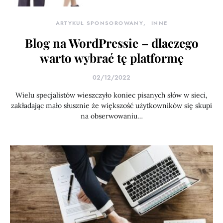
ARTYKUŁ SPONSOROWANY
INNE
Blog na WordPressie – dlaczego
warto wybrać tę platformę
02/12/2022
Wielu specjalistów wieszczyło koniec pisanych słów w sieci,
zakładając mało słusznie że większość użytkowników się skupi
na obserwowaniu…