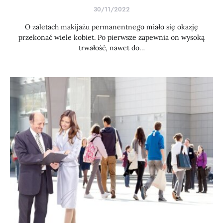
30/11/2022
O zaletach makijażu permanentnego miało się okazję
przekonać wiele kobiet. Po pierwsze zapewnia on wysoką
trwałość, nawet do…