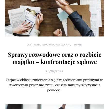
ARTYKUŁ SPONSOROWANY
INNE
Sprawy rozwodowe oraz o rozbicie
majątku – konfrontacje sądowe
25/07/2022
Stając w obliczu zmierzenia się z zagadnieniami prawnymi w
stworzonym przez nas życiu, czasem musimy skorzystać z
pomocy…