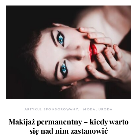
ARTYKUŁ SPONSOROWANY
MODA, URODA
Makijaż permanentny – kiedy warto
się nad nim zastanowić