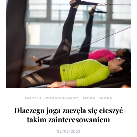
ARTYKUŁ SPONSOROWANY
MODA, URODA
Dlaczego joga zaczęła się cieszyć
takim zainteresowaniem
02/03/2023