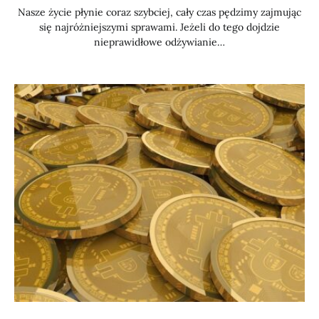
Nasze życie płynie coraz szybciej, cały czas pędzimy zajmując
się najróżniejszymi sprawami. Jeżeli do tego dojdzie
nieprawidłowe odżywianie…