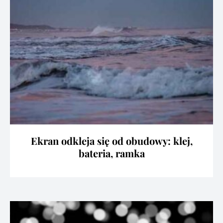
Ekran odkleja się od obudowy: klej,
bateria, ramka