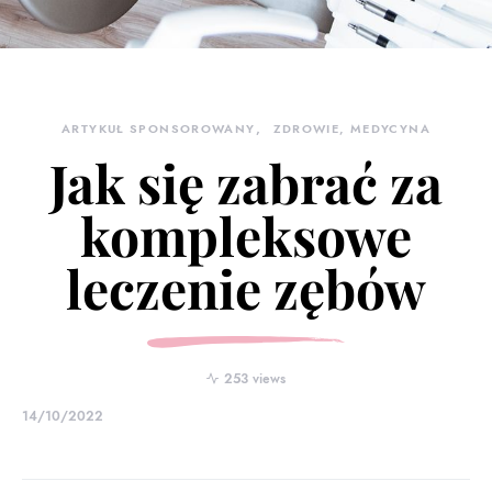
ARTYKUŁ SPONSOROWANY
ZDROWIE, MEDYCYNA
Jak się zabrać za
kompleksowe
leczenie zębów
253 views
14/10/2022