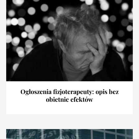
Ogłoszenia fizjoterapeuty: opis bez
obietnic efektów