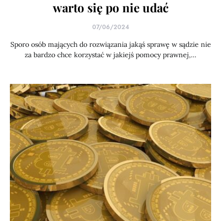
warto się po nie udać
07/06/2024
Sporo osób mających do rozwiązania jakąś sprawę w sądzie nie
za bardzo chce korzystać w jakiejś pomocy prawnej,…