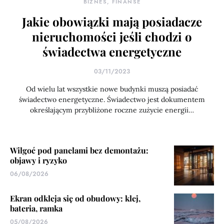
BIZNES, FINANSE
Jakie obowiązki mają posiadacze
nieruchomości jeśli chodzi o
świadectwa energetyczne
03/11/2023
Od wielu lat wszystkie nowe budynki muszą posiadać
świadectwo energetyczne. Świadectwo jest dokumentem
określającym przybliżone roczne zużycie energii…
Wilgoć pod panelami bez demontażu:
objawy i ryzyko
06/08/2026
Ekran odkleja się od obudowy: klej,
bateria, ramka
05/08/2026