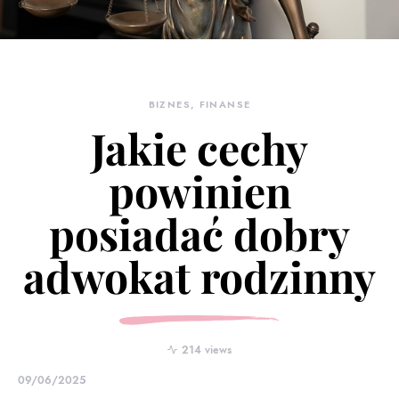
BIZNES, FINANSE
Jakie cechy
powinien
posiadać dobry
adwokat rodzinny
214 views
09/06/2025