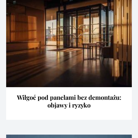
Wilgoć pod panelami bez demontażu:
objawy i ryzyko