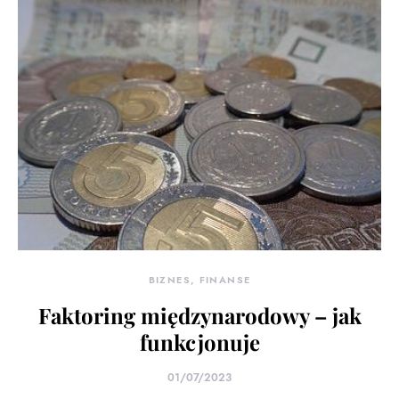
BIZNES, FINANSE
Faktoring międzynarodowy – jak
funkcjonuje
01/07/2023