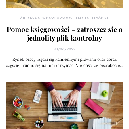
ARTYKUŁ SPONSOROWANY
BIZNES, FINANSE
Pomoc księgowości – zatroszcz się o
jednolity plik kontrolny
30/06/2022
Rynek pracy rządzi się kamiennymi prawami oraz coraz
częściej trudno się na nim utrzymać. Nie dość, że bezrobocie…