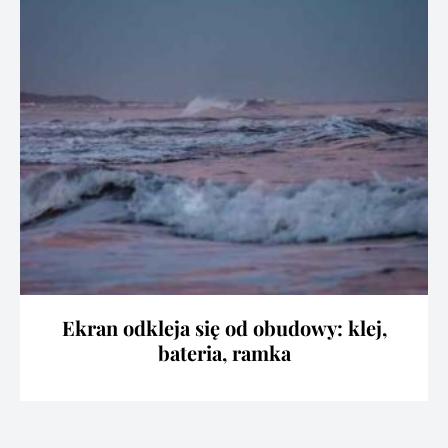
Ekran odkleja się od obudowy: klej,
bateria, ramka