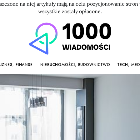
szczone na niej artykuły mają na celu pozycjonowanie str
wszystkie zostały opłacone.
BIZNES, FINANSE
NIERUCHOMOŚCI, BUDOWNICTWO
TECH, MED