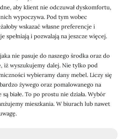
dne, aby klient nie odczuwał dyskomfortu,
na nich wypoczywa. Pod tym wobec
eżałoby wskazać własne preferencje i
e spełniają i pozwalają na jeszcze więcej.
 jaka nie pasuje do naszego środka oraz do
, iż wyszukujemy dalej. Nie tylko pod
iczności wybieramy dany mebel. Liczy się
do bardzo żywego oraz pomalowanego na
są białe. To po prostu nie działa. Wybór
ranżujemy mieszkania. W biurach lub nawet
 uwagę.