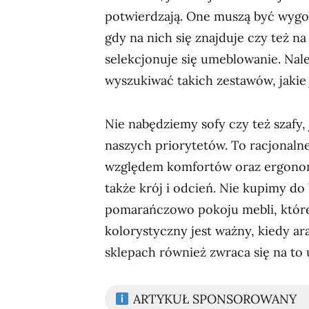
potwierdzają. One muszą być wygo
gdy na nich się znajduje czy też 
selekcjonuje się umeblowanie. Nal
wyszukiwać takich zestawów, jakie j
Nie nabędziemy sofy czy też szafy,
naszych priorytetów. To racjonalne
względem komfortów oraz ergonom
także krój i odcień. Nie kupimy 
pomarańczowo pokoju mebli, które 
kolorystyczny jest ważny, kiedy a
sklepach również zwraca się na to
ARTYKUŁ SPONSOROWANY