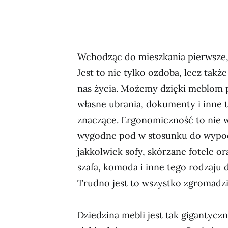
Wchodząc do mieszkania pierwsze,
Jest to nie tylko ozdoba, lecz ta
nas życia. Możemy dzięki meblom
własne ubrania, dokumenty i inne t
znaczące. Ergonomiczność to nie w
wygodne pod w stosunku do wyp
jakkolwiek sofy, skórzane fotele ora
szafa, komoda i inne tego rodzaju 
Trudno jest to wszystko zgromadzi
Dziedzina mebli jest tak gigantycz