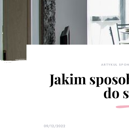
ARTYKUŁ SPO
Jakim sposo
do s
09/12/2022