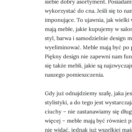
siebie dobry asortyment. Posiada
wykorzystać do cna. Jeśli się to n
imponujące. To ujawnia, jak wielki
mają meble, jakie kupujemy w salona
styl, barwa i samodzielnie design me
wyeliminować. Meble mają być po p
Piękny design nie zapewni nam fun
się także mebli, jakie są najzwycza
naszego pomieszczenia.
Gdy już odnajdziemy szafę, jaka je
stylistyki, a do tego jest wystarcz
ciuchy – nie zastanawiamy się dłu
więcej – meble mają być również pr
nie widać, jednak już wszelkiej maśc