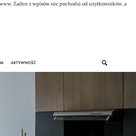
on www. Żaden z wpisów nie pochodzi od użytkowników, a
IA
AKTYWNOŚĆ