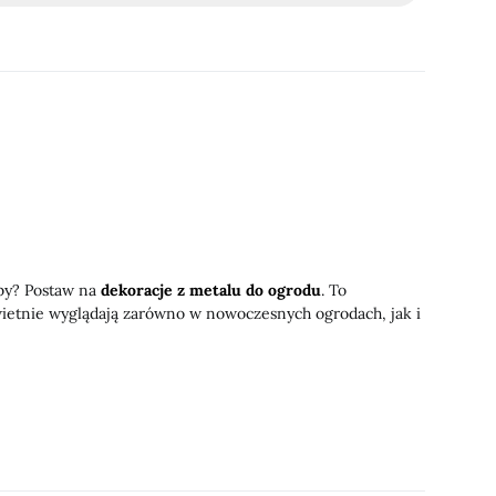
oby? Postaw na
dekoracje z metalu do ogrodu
. To
Świetnie wyglądają zarówno w nowoczesnych ogrodach, jak i