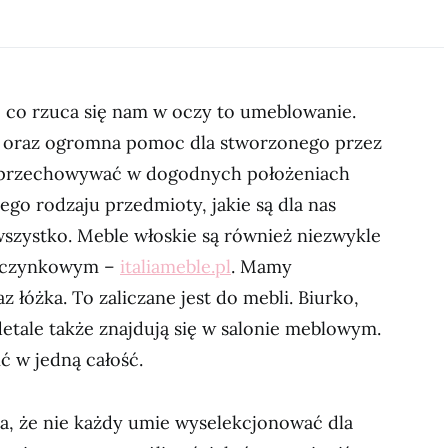
 co rzuca się nam w oczy to umeblowanie.
kże oraz ogromna pomoc dla stworzonego przez
 przechowywać w dogodnych położeniach
ego rodzaju przedmioty, jakie są dla nas
szystko. Meble włoskie są również niezwykle
oczynkowym –
italiameble.pl
. Mamy
z łóżka. To zaliczane jest do mebli. Biurko,
detale także znajdują się w salonie meblowym.
ć w jedną całość.
na, że nie każdy umie wyselekcjonować dla