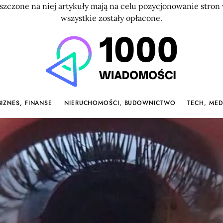
szczone na niej artykuły mają na celu pozycjonowanie str
wszystkie zostały opłacone.
BIZNES, FINANSE
NIERUCHOMOŚCI, BUDOWNICTWO
TECH, MED