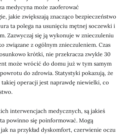
jsza medycyna może zaoferować
ie, jakie zwiększają znacząco bezpieczeństwo
ura ta polega na usunięciu mętnej soczewki i
em. Zazwyczaj się ją wykonuje w znieczuleniu
ko związane z ogólnym znieczuleniem. Czas
tosunkowo krótki, nie przekracza zwykle 30
jent może wrócić do domu już w tym samym
powrotu do zdrowia. Statystyki pokazują, że
kiej operacji jest naprawdę niewielki, co
stwo.
kich interwencjach medycznych, są jakieś
enta powinno się poinformować. Mogą
 jak na przykład dyskomfort, czerwienie oczu