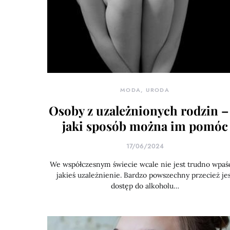
MODA, URODA
Osoby z uzależnionych rodzin –
jaki sposób można im pomóc
17/06/2024
We współczesnym świecie wcale nie jest trudno wpaś
jakieś uzależnienie. Bardzo powszechny przecież jes
dostęp do alkoholu…