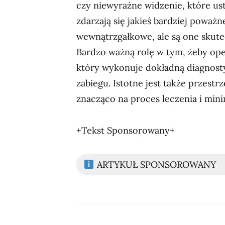
czy niewyraźne widzenie, które ust
zdarzają się jakieś bardziej poważn
wewnątrzgałkowe, ale są one skutecz
Bardzo ważną rolę w tym, żeby ope
który wykonuje dokładną diagnosty
zabiegu. Istotne jest także przestr
znacząco na proces leczenia i mini
+Tekst Sponsorowany+
ARTYKUŁ SPONSOROWANY