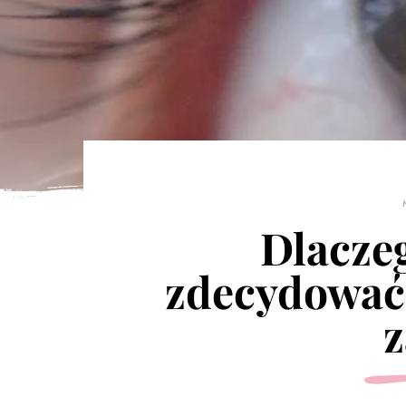
Dlaczeg
zdecydować