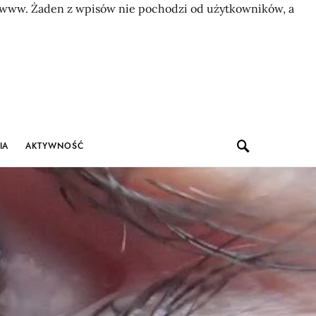
on www. Żaden z wpisów nie pochodzi od użytkowników, a
IA
AKTYWNOŚĆ