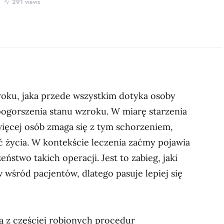
291 views
ku, jaka przede wszystkim dotyka osoby
ogorszenia stanu wzroku. W miarę starzenia
więcej osób zmaga się z tym schorzeniem,
ć życia. W kontekście leczenia zaćmy pojawia
eństwo takich operacji. Jest to zabieg, jaki
 wśród pacjentów, dlatego pasuje lepiej się
ną z częściej robionych procedur