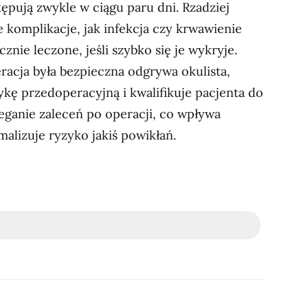
ępują zwykle w ciągu paru dni. Rzadziej
e komplikacje, jak infekcja czy krwawienie
nie leczone, jeśli szybko się je wykryje.
racja była bezpieczna odgrywa okulista,
kę przedoperacyjną i kwalifikuje pacjenta do
zeganie zaleceń po operacji, co wpływa
malizuje ryzyko jakiś powikłań.