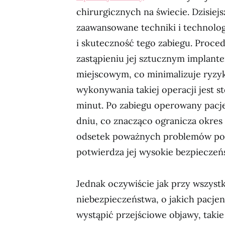
chirurgicznych na świecie. Dzisie
zaawansowane techniki i technolog
i skuteczność tego zabiegu. Proced
zastąpieniu jej sztucznym implant
miejscowym, co minimalizuje ryzy
wykonywania takiej operacji jest s
minut. Po zabiegu operowany pac
dniu, co znacząco ogranicza okres 
odsetek poważnych problemów po ta
potwierdza jej wysokie bezpieczeń
Jednak oczywiście jak przy wszyst
niebezpieczeństwa, o jakich pacj
wystąpić przejściowe objawy, takie