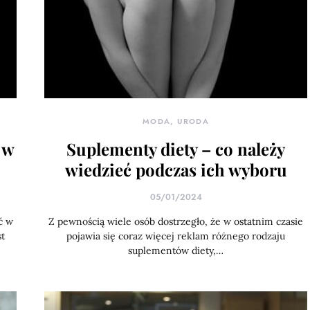
MODA, URODA
 w
Suplementy diety – co należy
wiedzieć podczas ich wyboru
05/01/2024
ć w
Z pewnością wiele osób dostrzegło, że w ostatnim czasie
t
pojawia się coraz więcej reklam różnego rodzaju
suplementów diety,…