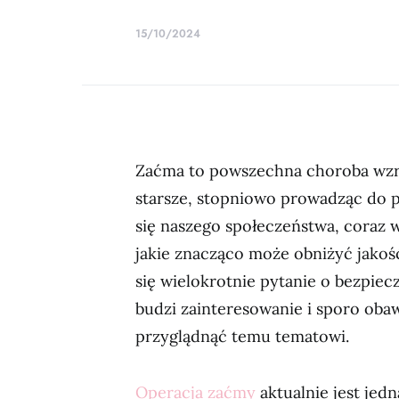
15/10/2024
Zaćma to powszechna choroba wzro
starsze, stopniowo prowadząc do p
się naszego społeczeństwa, coraz 
jakie znacząco może obniżyć jakoś
się wielokrotnie pytanie o bezpiecz
budzi zainteresowanie i sporo obaw
przyglądnąć temu tematowi.
Operacja zaćmy
aktualnie jest jed