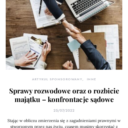
ARTYKUŁ SPONSOROWANY
INNE
Sprawy rozwodowe oraz o rozbicie
majątku – konfrontacje sądowe
25/07/2022
Stając w obliczu zmierzenia się z zagadnieniami prawnymi w
stworzonym przez nas życiu, czasem musimy skorzystać z