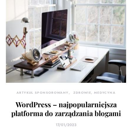
ARTYKUŁ SPONSOROWANY
ZDROWIE, MEDYCYNA
WordPress – najpopularniejsza
platforma do zarządzania blogami
17/01/2023