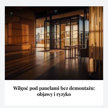
Wilgoć pod panelami bez demontażu:
objawy i ryzyko