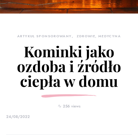
ARTYKUŁ SPONSOROWANY
ZDROWIE, MEDYCYNA
Kominki jako
ozdoba i źródło
ciepła w domu
256 views
24/08/2022