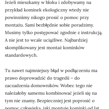
Jeżeli mieszkamy w bloku i zdobywamy na
przykład kominek ekologiczny wtedy nie
powinniśmy nikogo prosić o pomoc przy
montażu. Sami bezbłędnie sobie poradzimy.
Musimy tylko postępować zgodnie z instrukcją.
A nie jest to wcale uciążliwe. Najbardziej
skomplikowany jest montaż kominków
standardowych.
Tu nawet najmniejszy błąd w podłączeniu ma
prawo doprowadzić do tragedii – do
zaczadzenia domowników. Wobec tego nie
należałoby samemu kombinować jeżeli się na
tym nie znamy. Bezpieczniej jest poprosić o
pomoc człowieka, jaki montuje kominki od lat,