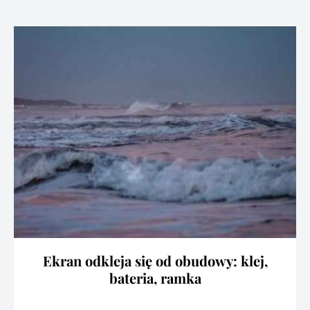
Ekran odkleja się od obudowy: klej,
bateria, ramka