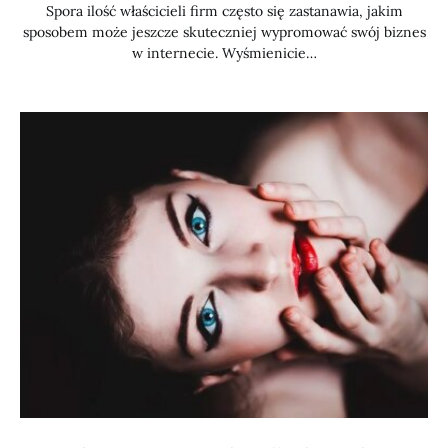
Spora ilość właścicieli firm często się zastanawia, jakim
sposobem może jeszcze skuteczniej wypromować swój biznes
w internecie. Wyśmienicie…