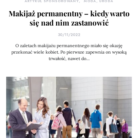
ARTYKUŁ SPONSOROWANY
MODA, URODA
Makijaż permanentny – kiedy warto
się nad nim zastanowić
30/11/2022
O zaletach makijażu permanentnego miało się okazję
przekonać wiele kobiet. Po pierwsze zapewnia on wysoką
trwałość, nawet do…