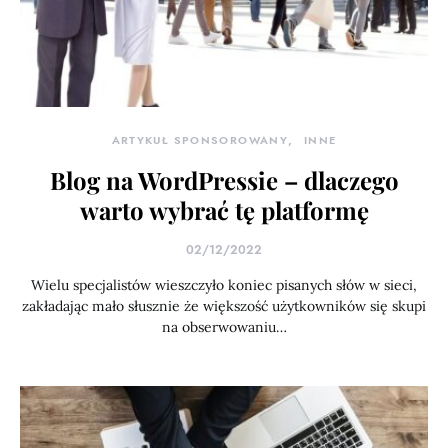
ARTYKUŁ SPONSOROWANY
INNE
Blog na WordPressie – dlaczego
warto wybrać tę platformę
02/12/2022
Wielu specjalistów wieszczyło koniec pisanych słów w sieci,
zakładając mało słusznie że większość użytkowników się skupi
na obserwowaniu…