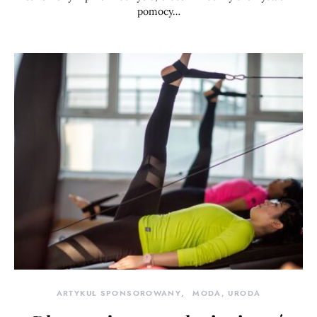
pomocy…
ARTYKUŁ SPONSOROWANY
MODA, URODA