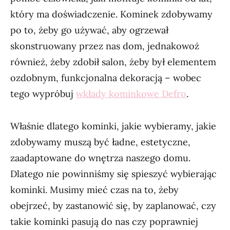
który ma doświadczenie. Kominek zdobywamy
po to, żeby go używać, aby ogrzewał
skonstruowany przez nas dom, jednakowoż
również, żeby zdobił salon, żeby był elementem
ozdobnym, funkcjonalna dekoracją – wobec
tego wypróbuj
wkłady kominkowe Defro
.
Właśnie dlatego kominki, jakie wybieramy, jakie
zdobywamy muszą być ładne, estetyczne,
zaadaptowane do wnętrza naszego domu.
Dlatego nie powinniśmy się spieszyć wybierając
kominki. Musimy mieć czas na to, żeby
obejrzeć, by zastanowić się, by zaplanować, czy
takie kominki pasują do nas czy poprawniej