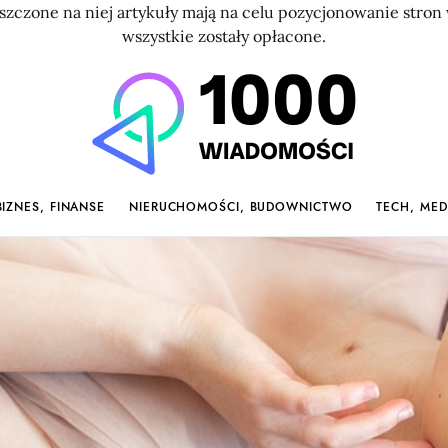
szczone na niej artykuły mają na celu pozycjonowanie str
wszystkie zostały opłacone.
BIZNES, FINANSE
NIERUCHOMOŚCI, BUDOWNICTWO
TECH, MED