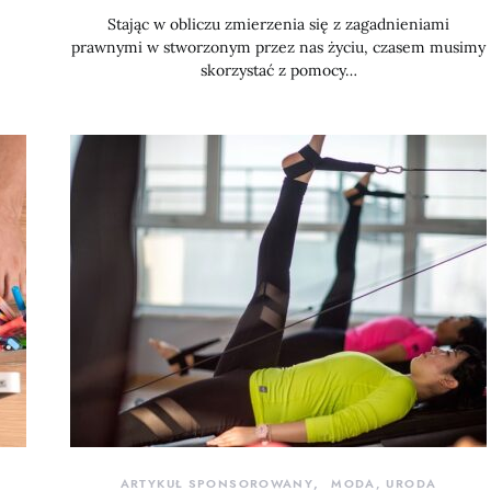
Stając w obliczu zmierzenia się z zagadnieniami
prawnymi w stworzonym przez nas życiu, czasem musimy
skorzystać z pomocy…
ARTYKUŁ SPONSOROWANY
MODA, URODA