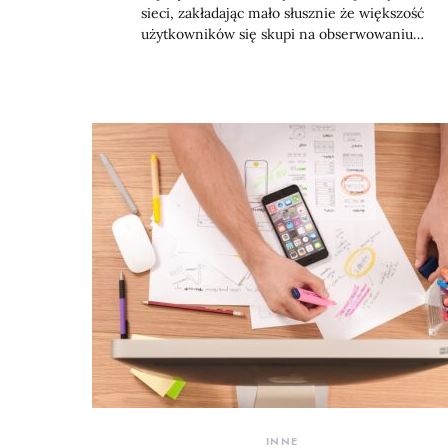
sieci, zakładając mało słusznie że większość
użytkowników się skupi na obserwowaniu…
INNE