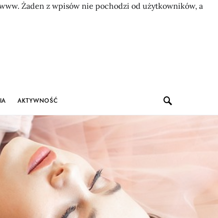
on www. Żaden z wpisów nie pochodzi od użytkowników, a
IA
AKTYWNOŚĆ