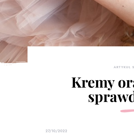
ARTYKUŁ
Kremy or
sprawd
27/10/2022