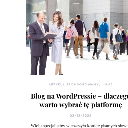
ARTYKUŁ SPONSOROWANY
INNE
Blog na WordPressie – dlaczeg
warto wybrać tę platformę
02/12/2022
Wielu specjalistów wieszczyło koniec pisanych słów