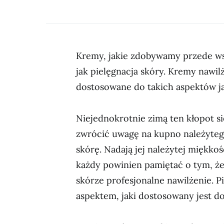
Kremy, jakie zdobywamy przede ws
jak pielęgnacja skóry. Kremy nawil
dostosowane do takich aspektów ja
Niejednokrotnie zimą ten kłopot si
zwrócić uwagę na kupno należyteg
skórę. Nadają jej należytej miękkoś
każdy powinien pamiętać o tym, ż
skórze profesjonalne nawilżenie. Pi
aspektem, jaki dostosowany jest do