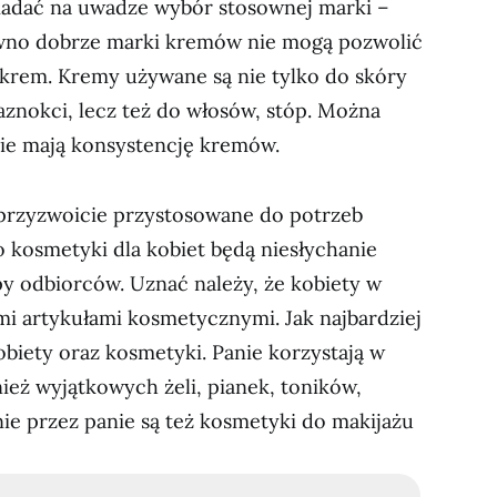
iadać na uwadze wybór stosownej marki –
wno dobrze marki kremów nie mogą pozwolić
krem. Kremy używane są nie tylko do skóry
aznokci, lecz też do włosów, stóp. Można
kie mają konsystencję kremów.
przyzwoicie przystosowane do potrzeb
kosmetyki dla kobiet będą niesłychanie
y odbiorców. Uznać należy, że kobiety w
mi artykułami kosmetycznymi. Jak najbardziej
obiety oraz kosmetyki. Panie korzystają w
ież wyjątkowych żeli, pianek, toników,
e przez panie są też kosmetyki do makijażu