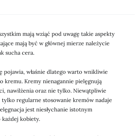
zystkim mają wziąć pod uwagę takie aspekty
żające mają być w głównej mierze należycie
k sucha cera.
ę pojawia, właśnie dlatego warto wnikliwie
o kremu. Kremy nienagannie pielęgnują
ci, nawilżenia oraz nie tylko. Niewątpliwie
e tylko regularne stosowanie kremów nadaje
elęgnacja jest niesłychanie istotnym
 każdej kobiety.