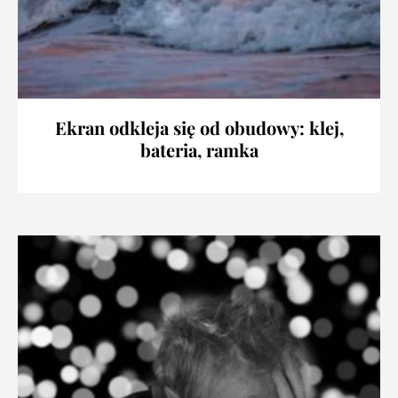
Ekran odkleja się od obudowy: klej,
bateria, ramka