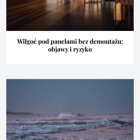
Wilgoć pod panelami bez demontażu:
objawy i ryzyko