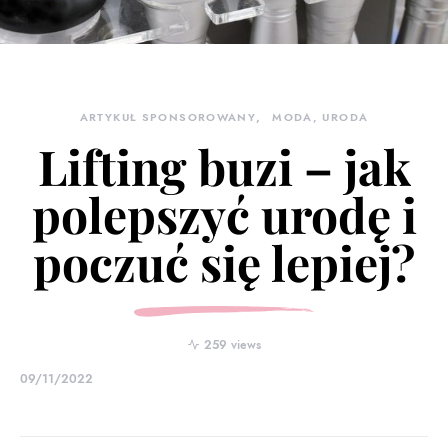
ARTYKUŁ SPONSOROWANY
MODA, URODA
Lifting buzi – jak
polepszyć urodę i
poczuć się lepiej?
259 views
09/11/2022