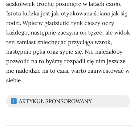
aczkolwiek trochę posunięte w latach czoło.
Istota ludzka jest jak otynkowana ściana jak się
rodzi. Wpierw gładziutki tynk cieszy oczy
każdego, następnie zaczyna on tężeć, ale widok
ten zamiast zniechęcać przyciąga wzrok,
następnie pęka oraz sypie się. Nie należałoby
pozwolić na to byśmy rozpadli się nim jeszcze
nie nadejdzie na to czas, warto zainwestować w
siebie.
ARTYKUŁ SPONSOROWANY