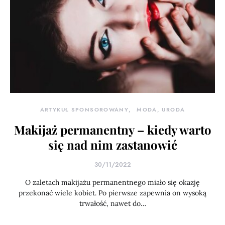
ARTYKUŁ SPONSOROWANY
MODA, URODA
Makijaż permanentny – kiedy warto
się nad nim zastanowić
30/11/2022
O zaletach makijażu permanentnego miało się okazję
przekonać wiele kobiet. Po pierwsze zapewnia on wysoką
trwałość, nawet do…