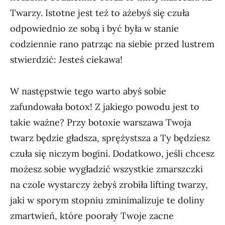
Twarzy. Istotne jest też to ażebyś się czuła
odpowiednio ze sobą i być była w stanie
codziennie rano patrząc na siebie przed lustrem
stwierdzić: Jesteś ciekawa!
W następstwie tego warto abyś sobie
zafundowała botox! Z jakiego powodu jest to
takie ważne? Przy botoxie warszawa Twoja
twarz będzie gładsza, sprężystsza a Ty będziesz
czuła się niczym bogini. Dodatkowo, jeśli chcesz
możesz sobie wygładzić wszystkie zmarszczki
na czole wystarczy żebyś zrobiła lifting twarzy,
jaki w sporym stopniu zminimalizuje te doliny
zmartwień, które poorały Twoje zacne