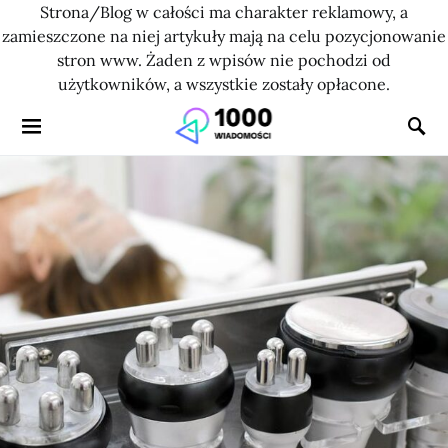
Strona/Blog w całości ma charakter reklamowy, a
zamieszczone na niej artykuły mają na celu pozycjonowanie
stron www. Żaden z wpisów nie pochodzi od
użytkowników, a wszystkie zostały opłacone.