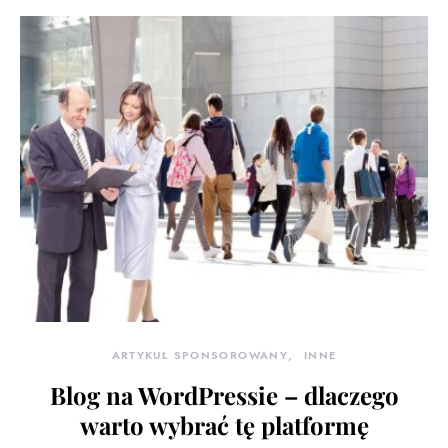
ARTYKUŁ SPONSOROWANY
INNE
Blog na WordPressie – dlaczego
warto wybrać tę platformę