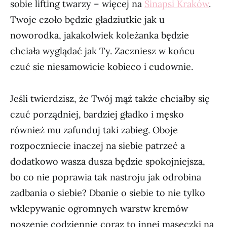
sobie lifting twarzy – więcej na
Sinapsi Kraków
.
Twoje czoło będzie gładziutkie jak u
noworodka, jakakolwiek koleżanka będzie
chciała wyglądać jak Ty. Zaczniesz w końcu
czuć sie niesamowicie kobieco i cudownie.
Jeśli twierdzisz, że Twój mąż także chciałby się
czuć porządniej, bardziej gładko i męsko
również mu zafunduj taki zabieg. Oboje
rozpoczniecie inaczej na siebie patrzeć a
dodatkowo wasza dusza będzie spokojniejsza,
bo co nie poprawia tak nastroju jak odrobina
zadbania o siebie? Dbanie o siebie to nie tylko
wklepywanie ogromnych warstw kremów
noszenie codziennie coraz to innej maseczki na