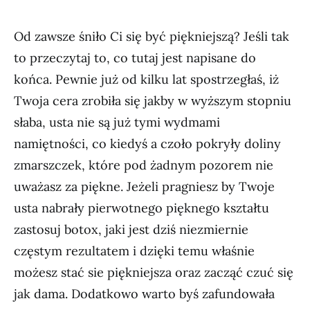
Od zawsze śniło Ci się być piękniejszą? Jeśli tak
to przeczytaj to, co tutaj jest napisane do
końca. Pewnie już od kilku lat spostrzegłaś, iż
Twoja cera zrobiła się jakby w wyższym stopniu
słaba, usta nie są już tymi wydmami
namiętności, co kiedyś a czoło pokryły doliny
zmarszczek, które pod żadnym pozorem nie
uważasz za piękne. Jeżeli pragniesz by Twoje
usta nabrały pierwotnego pięknego kształtu
zastosuj botox, jaki jest dziś niezmiernie
częstym rezultatem i dzięki temu właśnie
możesz stać sie piękniejsza oraz zacząć czuć się
jak dama. Dodatkowo warto byś zafundowała