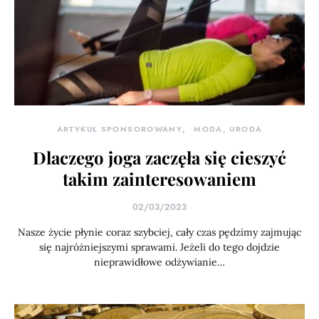
ARTYKUŁ SPONSOROWANY
MODA, URODA
Dlaczego joga zaczęła się cieszyć
takim zainteresowaniem
02/03/2023
Nasze życie płynie coraz szybciej, cały czas pędzimy zajmując
się najróżniejszymi sprawami. Jeżeli do tego dojdzie
nieprawidłowe odżywianie…