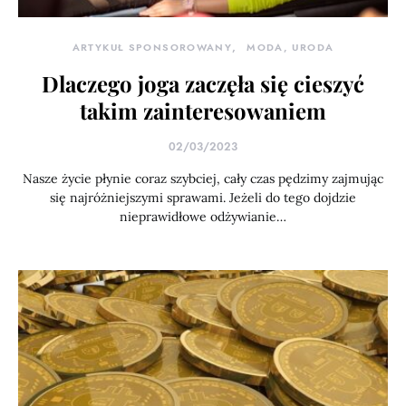
ARTYKUŁ SPONSOROWANY
MODA, URODA
Dlaczego joga zaczęła się cieszyć
takim zainteresowaniem
02/03/2023
Nasze życie płynie coraz szybciej, cały czas pędzimy zajmując
się najróżniejszymi sprawami. Jeżeli do tego dojdzie
nieprawidłowe odżywianie…