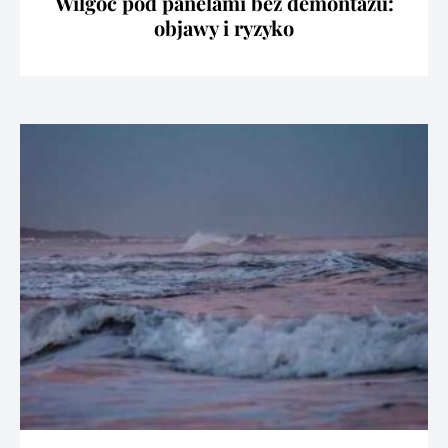
Wilgoć pod panelami bez demontażu:
objawy i ryzyko