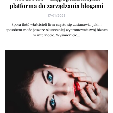
platforma do zarządzania blogami
17/01/2023
Spora ilość właścicieli firm często się zastanawia, jakim
sposobem może jeszcze skuteczniej wypromować swój biznes
w internecie. Wyśmienicie…