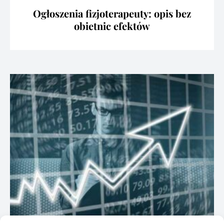
Ogłoszenia fizjoterapeuty: opis bez
obietnic efektów