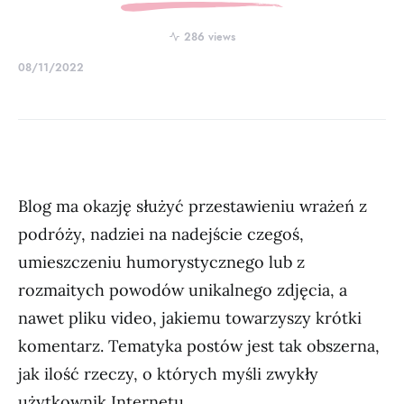
286 views
08/11/2022
Blog ma okazję służyć przestawieniu wrażeń z
podróży, nadziei na nadejście czegoś,
umieszczeniu humorystycznego lub z
rozmaitych powodów unikalnego zdjęcia, a
nawet pliku video, jakiemu towarzyszy krótki
komentarz. Tematyka postów jest tak obszerna,
jak ilość rzeczy, o których myśli zwykły
użytkownik Internetu.