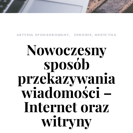
ARTYKUŁ SPONSOROWANY
ZDROWIE, MEDYCYNA
Nowoczesny
sposób
przekazywania
wiadomości –
Internet oraz
witryny