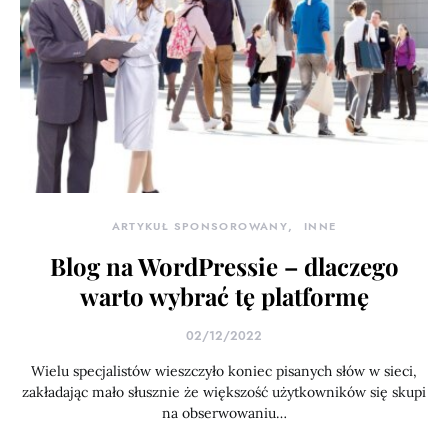
ARTYKUŁ SPONSOROWANY
INNE
Blog na WordPressie – dlaczego
warto wybrać tę platformę
02/12/2022
Wielu specjalistów wieszczyło koniec pisanych słów w sieci,
zakładając mało słusznie że większość użytkowników się skupi
na obserwowaniu…