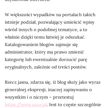
W większości wypadków na portalach takich
istnieje podział, pozwalający umieścić wpisy
wśród innych o podobnej tematyce, a to
właśnie dzięki temu łatwiej je odszukać.
Katalogowaniem blogów zajmuje się
administrator, który ma prawo zmienić
kategorię lub ewentualnie dorzucić parę
oryginalnych, zależnie od treści postów.
Rzecz jasna, zdarza się, iż blog służy jako wyraz
generalnej ekspresji, inaczej zapisywaniu o
wszystkim i o niczym – przetestuj
https://www.uxux.pl
. Jest to częste szczególnie