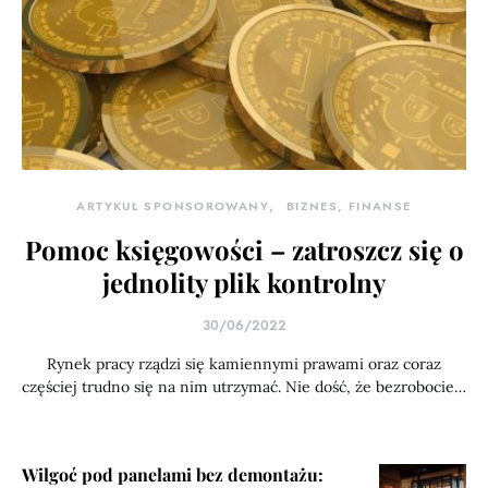
ARTYKUŁ SPONSOROWANY
BIZNES, FINANSE
Pomoc księgowości – zatroszcz się o
jednolity plik kontrolny
30/06/2022
Rynek pracy rządzi się kamiennymi prawami oraz coraz
częściej trudno się na nim utrzymać. Nie dość, że bezrobocie…
Wilgoć pod panelami bez demontażu: