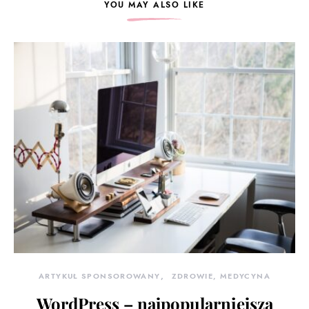
YOU MAY ALSO LIKE
ARTYKUŁ SPONSOROWANY
ZDROWIE, MEDYCYNA
WordPress – najpopularniejsza