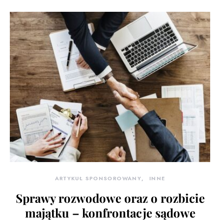
ARTYKUŁ SPONSOROWANY
INNE
Sprawy rozwodowe oraz o rozbicie
majątku – konfrontacje sądowe