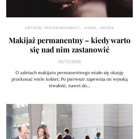
ARTYKUŁ SPONSOROWANY
MODA, URODA
Makijaż permanentny – kiedy warto
się nad nim zastanowić
30/11/2022
O zaletach makijażu permanentnego miało się okazję
przekonać wiele kobiet. Po pierwsze zapewnia on wysoką
trwałość, nawet do…