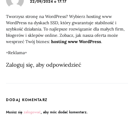
22/09/2024 o 17:17
Tworzysz stronę na WordPress? Wybierz hosting www
WordPress na dyskach SSD, który gwarantuje stabilność i
szybkość działania. To najlepsze rozwiązanie dla małych firm,
blogerów i sklepów online. Zobacz, jak nasza oferta może
wesprzeć Twój biznes:
hosting www WordPress
.
+Reklama+
Zaloguj się, aby odpowiedzieć
DODAJ KOMENTARZ
Musisz się
zalogować
, aby móc dodać komentarz.