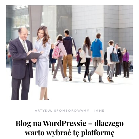
ARTYKUŁ SPONSOROWANY
INNE
Blog na WordPressie – dlaczego
warto wybrać tę platformę