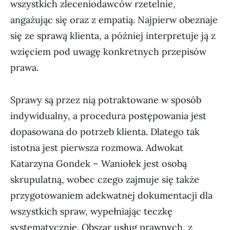
wszystkich zleceniodawców rzetelnie,
angażując się oraz z empatią. Najpierw obeznaje
się ze sprawą klienta, a później interpretuje ją z
wzięciem pod uwagę konkretnych przepisów
prawa.
Sprawy są przez nią potraktowane w sposób
indywidualny, a procedura postępowania jest
dopasowana do potrzeb klienta. Dlatego tak
istotna jest pierwsza rozmowa. Adwokat
Katarzyna Gondek – Waniołek jest osobą
skrupulatną, wobec czego zajmuje się także
przygotowaniem adekwatnej dokumentacji dla
wszystkich spraw, wypełniając teczkę
systematycznie. Obszar usług prawnych, z