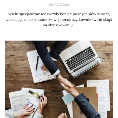
02/12/2022
Wielu specjalistów wieszczyło koniec pisanych słów w sieci,
zakładając mało słusznie że większość użytkowników się skupi
na obserwowaniu…