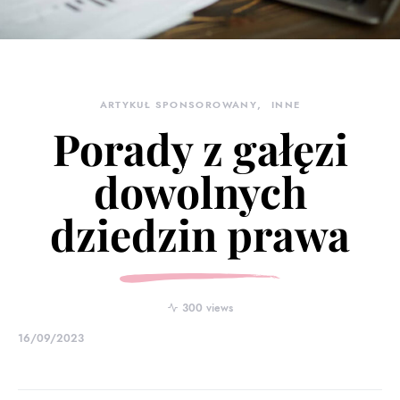
ARTYKUŁ SPONSOROWANY
INNE
Porady z gałęzi
dowolnych
dziedzin prawa
300 views
16/09/2023