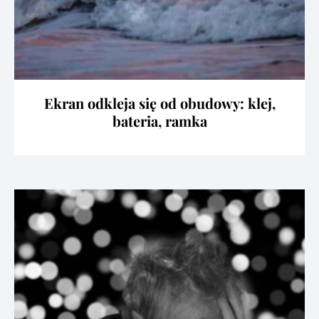
Ekran odkleja się od obudowy: klej,
bateria, ramka