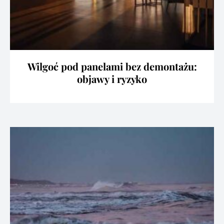
Wilgoć pod panelami bez demontażu:
objawy i ryzyko