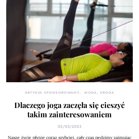
ARTYKUŁ SPONSOROWANY
MODA, URODA
Dlaczego joga zaczęła się cieszyć
takim zainteresowaniem
02/03/2023
Nasze życie płynie coraz szybciej, cały czas pędzimy zajmując