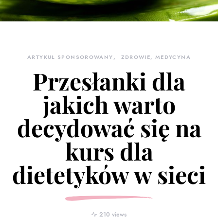
ARTYKUŁ SPONSOROWANY
ZDROWIE, MEDYCYNA
Przesłanki dla
jakich warto
decydować się na
kurs dla
dietetyków w sieci
210 views