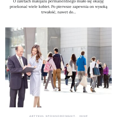
O zaletach makijażu permanentnego miało się okazję
przekonać wiele kobiet. Po pierwsze zapewnia on wysoką
trwałość, nawet do…
ARTYKUŁ SPONSOROWANY
INNE