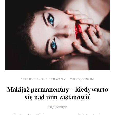
ARTYKUŁ SPONSOROWANY
MODA, URODA
Makijaż permanentny – kiedy warto
się nad nim zastanowić
30/11/2022