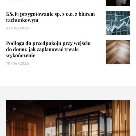
KSeF: przygotowanie sp. z o.o. z biurem
rachunkowym
21/06/2026
Podłoga do przedpokoju przy wejściu
do domu: jak zaplanować trwałe
wykończenie
10/06/2026