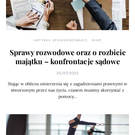
ARTYKUŁ SPONSOROWANY
INNE
Sprawy rozwodowe oraz o rozbicie
majątku – konfrontacje sądowe
25/07/2022
Stając w obliczu zmierzenia się z zagadnieniami prawnymi w
stworzonym przez nas życiu, czasem musimy skorzystać z
pomocy…