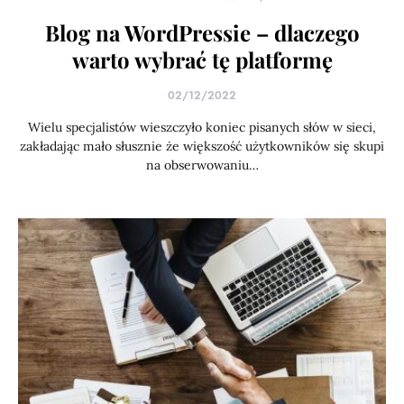
Blog na WordPressie – dlaczego
warto wybrać tę platformę
02/12/2022
Wielu specjalistów wieszczyło koniec pisanych słów w sieci,
zakładając mało słusznie że większość użytkowników się skupi
na obserwowaniu…