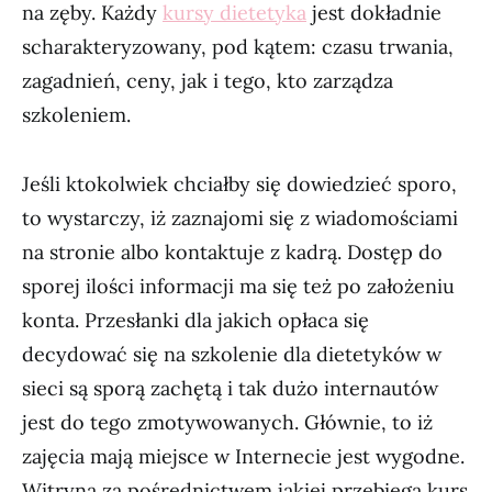
na zęby. Każdy
kursy dietetyka
jest dokładnie
scharakteryzowany, pod kątem: czasu trwania,
zagadnień, ceny, jak i tego, kto zarządza
szkoleniem.
Jeśli ktokolwiek chciałby się dowiedzieć sporo,
to wystarczy, iż zaznajomi się z wiadomościami
na stronie albo kontaktuje z kadrą. Dostęp do
sporej ilości informacji ma się też po założeniu
konta. Przesłanki dla jakich opłaca się
decydować się na szkolenie dla dietetyków w
sieci są sporą zachętą i tak dużo internautów
jest do tego zmotywowanych. Głównie, to iż
zajęcia mają miejsce w Internecie jest wygodne.
Witryna za pośrednictwem jakiej przebiega kurs