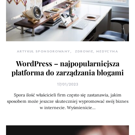
ARTYKUŁ SPONSOROWANY
ZDROWIE, MEDYCYNA
WordPress – najpopularniejsza
platforma do zarządzania blogami
17/01/2023
Spora ilość właścicieli firm często się zastanawia, jakim
sposobem może jeszcze skuteczniej wypromować swój biznes
w internecie. Wyśmienicie…