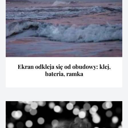
Ekran odkleja się od obudowy: klej,
bateria, ramka