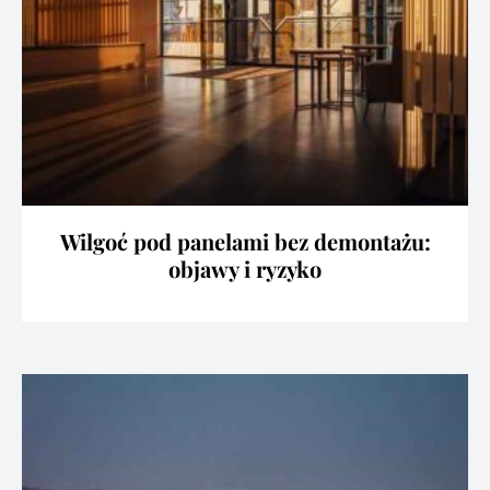
Wilgoć pod panelami bez demontażu:
objawy i ryzyko