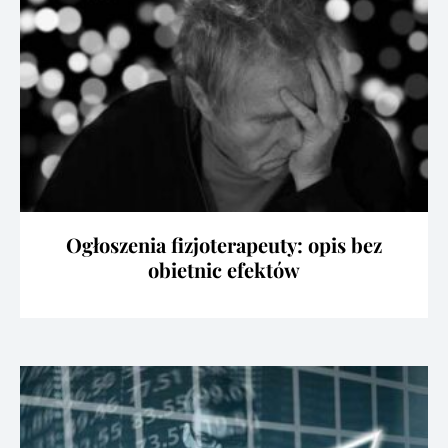
Ogłoszenia fizjoterapeuty: opis bez
obietnic efektów