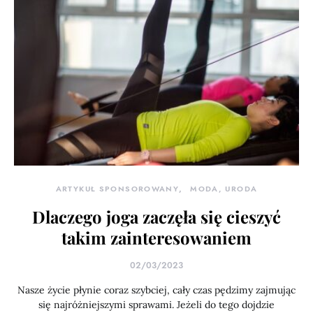
ARTYKUŁ SPONSOROWANY
MODA, URODA
Dlaczego joga zaczęła się cieszyć
takim zainteresowaniem
02/03/2023
Nasze życie płynie coraz szybciej, cały czas pędzimy zajmując
się najróżniejszymi sprawami. Jeżeli do tego dojdzie