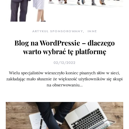
ARTYKUŁ SPONSOROWANY
INNE
Blog na WordPressie – dlaczego
warto wybrać tę platformę
02/12/2022
Wielu specjalistów wieszczyło koniec pisanych słów w sieci,
zakładając mało słusznie że większość użytkowników się skupi
na obserwowaniu…