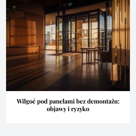
Wilgoć pod panelami bez demontażu:
objawy i ryzyko