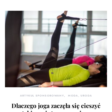
ARTYKUŁ SPONSOROWANY
MODA, URODA
Dlaczego joga zaczęła się cieszyć