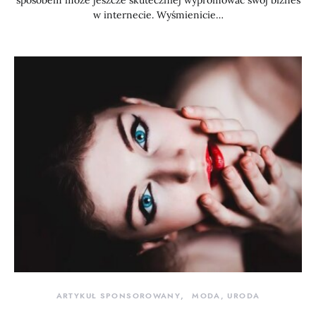
sposobem może jeszcze skuteczniej wypromować swój biznes
w internecie. Wyśmienicie…
ARTYKUŁ SPONSOROWANY
MODA, URODA