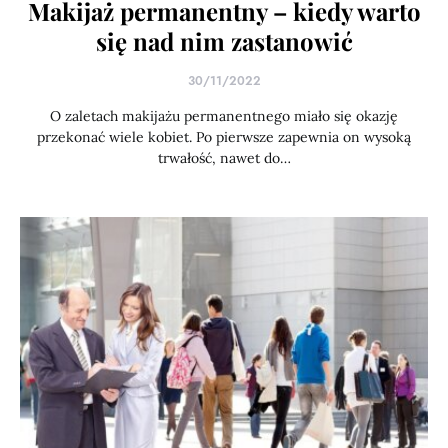
Makijaż permanentny – kiedy warto
się nad nim zastanowić
30/11/2022
O zaletach makijażu permanentnego miało się okazję
przekonać wiele kobiet. Po pierwsze zapewnia on wysoką
trwałość, nawet do…