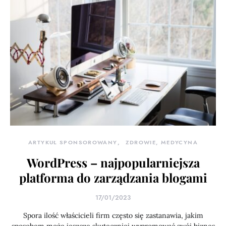
ARTYKUŁ SPONSOROWANY
ZDROWIE, MEDYCYNA
WordPress – najpopularniejsza
platforma do zarządzania blogami
17/01/2023
Spora ilość właścicieli firm często się zastanawia, jakim