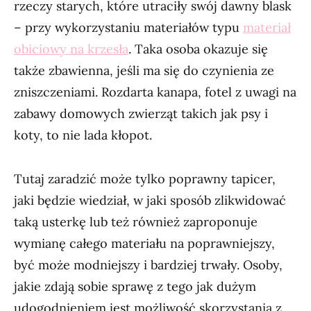
rzeczy starych, które utraciły swój dawny blask
– przy wykorzystaniu materiałów typu
materiał
obiciowy na krzesła
. Taka osoba okazuje się
także zbawienna, jeśli ma się do czynienia ze
zniszczeniami. Rozdarta kanapa, fotel z uwagi na
zabawy domowych zwierząt takich jak psy i
koty, to nie lada kłopot.
Tutaj zaradzić może tylko poprawny tapicer,
jaki będzie wiedział, w jaki sposób zlikwidować
taką usterkę lub też również zaproponuje
wymianę całego materiału na poprawniejszy,
być może modniejszy i bardziej trwały. Osoby,
jakie zdają sobie sprawę z tego jak dużym
udogodnieniem jest możliwość skorzystania z