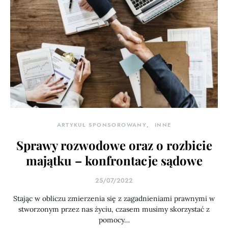
ARTYKUŁ SPONSOROWANY
INNE
Sprawy rozwodowe oraz o rozbicie
majątku – konfrontacje sądowe
25/07/2022
Stając w obliczu zmierzenia się z zagadnieniami prawnymi w
stworzonym przez nas życiu, czasem musimy skorzystać z
pomocy…