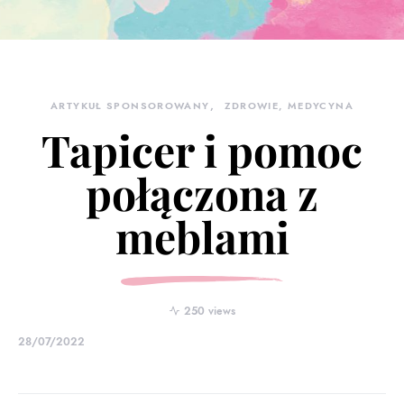
ARTYKUŁ SPONSOROWANY
ZDROWIE, MEDYCYNA
Tapicer i pomoc
połączona z
meblami
250 views
28/07/2022