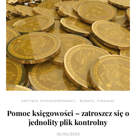
ARTYKUŁ SPONSOROWANY
BIZNES, FINANSE
Pomoc księgowości – zatroszcz się o
jednolity plik kontrolny
30/06/2022