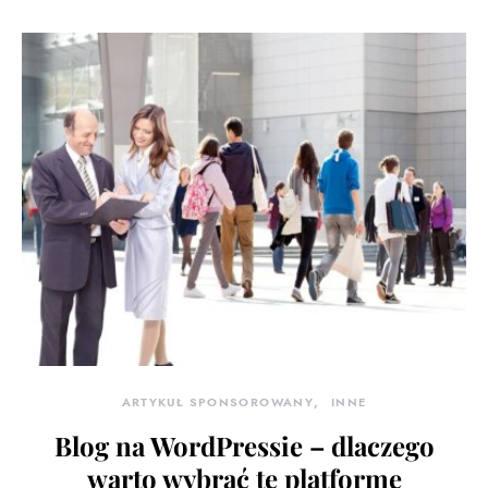
ARTYKUŁ SPONSOROWANY
INNE
Blog na WordPressie – dlaczego
warto wybrać tę platformę