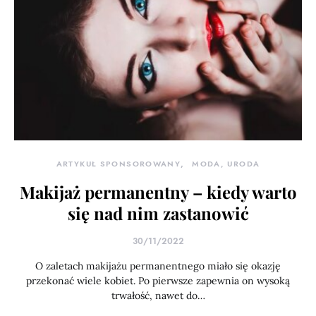
ARTYKUŁ SPONSOROWANY
MODA, URODA
Makijaż permanentny – kiedy warto
się nad nim zastanowić
30/11/2022
O zaletach makijażu permanentnego miało się okazję
przekonać wiele kobiet. Po pierwsze zapewnia on wysoką
trwałość, nawet do…