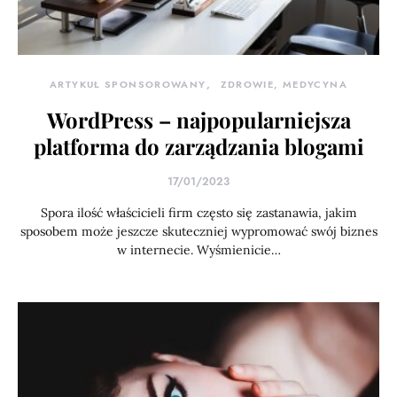
ARTYKUŁ SPONSOROWANY
ZDROWIE, MEDYCYNA
WordPress – najpopularniejsza
platforma do zarządzania blogami
17/01/2023
Spora ilość właścicieli firm często się zastanawia, jakim
sposobem może jeszcze skuteczniej wypromować swój biznes
w internecie. Wyśmienicie…