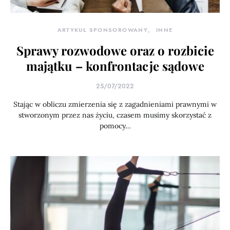
ARTYKUŁ SPONSOROWANY
INNE
Sprawy rozwodowe oraz o rozbicie
majątku – konfrontacje sądowe
25/07/2022
Stając w obliczu zmierzenia się z zagadnieniami prawnymi w
stworzonym przez nas życiu, czasem musimy skorzystać z
pomocy…