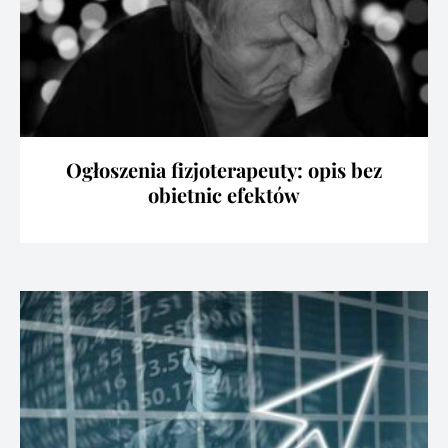
Ogłoszenia fizjoterapeuty: opis bez
obietnic efektów