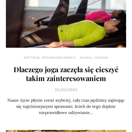
ARTYKUŁ SPONSOROWANY
MODA, URODA
Dlaczego joga zaczęła się cieszyć
takim zainteresowaniem
02/03/2023
Nasze życie płynie coraz szybciej, cały czas pędzimy zajmując
się najróżniejszymi sprawami. Jeżeli do tego dojdzie
nieprawidłowe odżywianie…