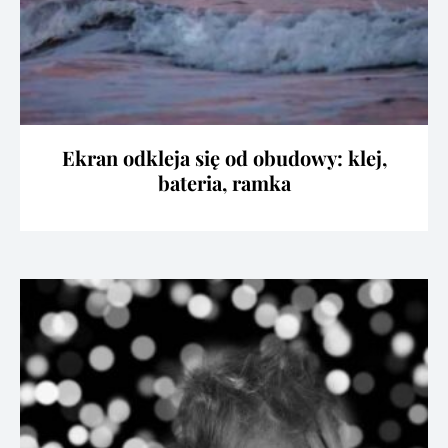
Ekran odkleja się od obudowy: klej,
bateria, ramka