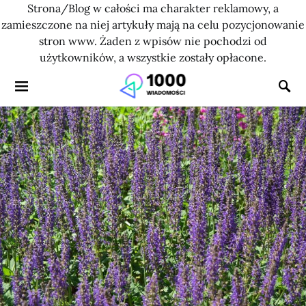
Strona/Blog w całości ma charakter reklamowy, a
zamieszczone na niej artykuły mają na celu pozycjonowanie
stron www. Żaden z wpisów nie pochodzi od
użytkowników, a wszystkie zostały opłacone.