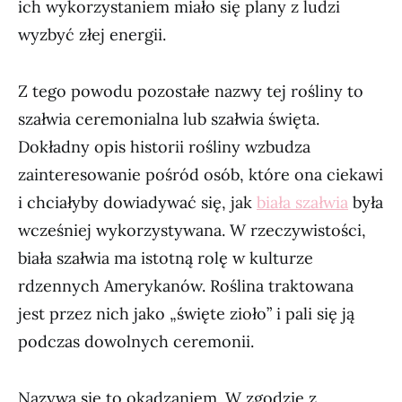
ich wykorzystaniem miało się plany z ludzi
wyzbyć złej energii.
Z tego powodu pozostałe nazwy tej rośliny to
szałwia ceremonialna lub szałwia święta.
Dokładny opis historii rośliny wzbudza
zainteresowanie pośród osób, które ona ciekawi
i chciałyby dowiadywać się, jak
biała szałwia
była
wcześniej wykorzystywana. W rzeczywistości,
biała szałwia ma istotną rolę w kulturze
rdzennych Amerykanów. Roślina traktowana
jest przez nich jako „święte zioło” i pali się ją
podczas dowolnych ceremonii.
Nazywa się to okadzaniem. W zgodzie z