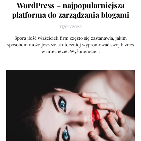
WordPress – najpopularniejsza
platforma do zarządzania blogami
17/01/2023
Spora ilość właścicieli firm często się zastanawia, jakim
sposobem może jeszcze skuteczniej wypromować swój biznes
w internecie. Wyśmienicie…