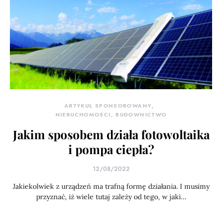
ARTYKUŁ SPONSOROWANY
NIERUCHOMOŚCI, BUDOWNICTWO
Jakim sposobem działa fotowoltaika
i pompa ciepła?
12/08/2022
Jakiekolwiek z urządzeń ma trafną formę działania. I musimy
przyznać, iż wiele tutaj zależy od tego, w jaki…