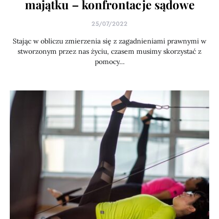
majątku – konfrontacje sądowe
25/07/2022
Stając w obliczu zmierzenia się z zagadnieniami prawnymi w
stworzonym przez nas życiu, czasem musimy skorzystać z
pomocy…