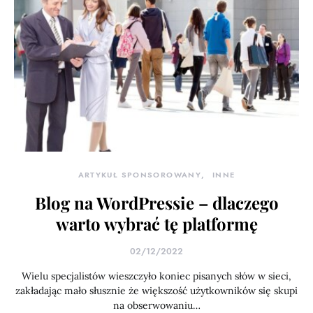
ARTYKUŁ SPONSOROWANY
INNE
Blog na WordPressie – dlaczego
warto wybrać tę platformę
02/12/2022
Wielu specjalistów wieszczyło koniec pisanych słów w sieci,
zakładając mało słusznie że większość użytkowników się skupi
na obserwowaniu…