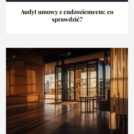
Audyt umowy z cudzoziemcem: co
sprawdzić?