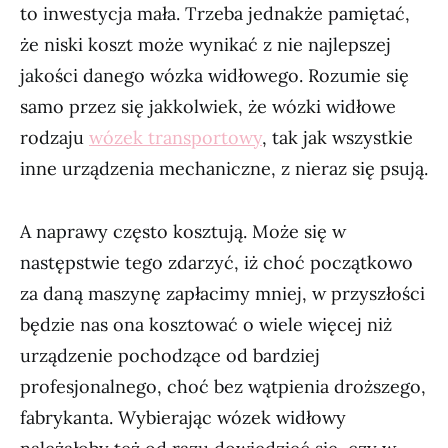
to inwestycja mała. Trzeba jednakże pamiętać,
że niski koszt może wynikać z nie najlepszej
jakości danego wózka widłowego. Rozumie się
samo przez się jakkolwiek, że wózki widłowe
rodzaju
wózek transportowy
, tak jak wszystkie
inne urządzenia mechaniczne, z nieraz się psują.
A naprawy często kosztują. Może się w
następstwie tego zdarzyć, iż choć początkowo
za daną maszynę zapłacimy mniej, w przyszłości
będzie nas ona kosztować o wiele więcej niż
urządzenie pochodzące od bardziej
profesjonalnego, choć bez wątpienia droższego,
fabrykanta. Wybierając wózek widłowy