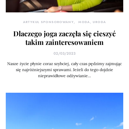
ARTYKUŁ SPONSOROWANY
MODA, URODA
Dlaczego joga zaczęła się cieszyć
takim zainteresowaniem
02/03/2023
Nasze życie płynie coraz szybciej, cały czas pędzimy zajmując
się najróżniejszymi sprawami. Jeżeli do tego dojdzie
nieprawidłowe odżywianie…