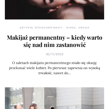
ARTYKUŁ SPONSOROWANY
MODA, URODA
Makijaż permanentny – kiedy warto
się nad nim zastanowić
30/11/2022
O zaletach makijażu permanentnego miało się okazję
przekonać wiele kobiet. Po pierwsze zapewnia on wysoką
trwałość, nawet do…