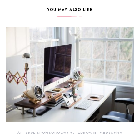
YOU MAY ALSO LIKE
ARTYKUŁ SPONSOROWANY
ZDROWIE, MEDYCYNA