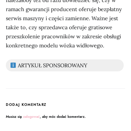
należałoby też od razu dowiedzieć się, czy w
ramach gwarancji producent oferuje bezpłatny
serwis maszyny i części zamienne. Ważne jest
także to, czy sprzedawca oferuje gratisowe
przeszkolenie pracowników w zakresie obsługi
konkretnego modelu wózka widłowego.
ARTYKUŁ SPONSOROWANY
DODAJ KOMENTARZ
Musisz się
zalogować
, aby móc dodać komentarz.