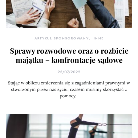
ARTYKUŁ SPONSOROWANY
INNE
Sprawy rozwodowe oraz o rozbicie
majątku – konfrontacje sądowe
25/07/2022
Stając w obliczu zmierzenia się z zagadnieniami prawnymi w
stworzonym przez nas życiu, czasem musimy skorzystać z
pomocy…