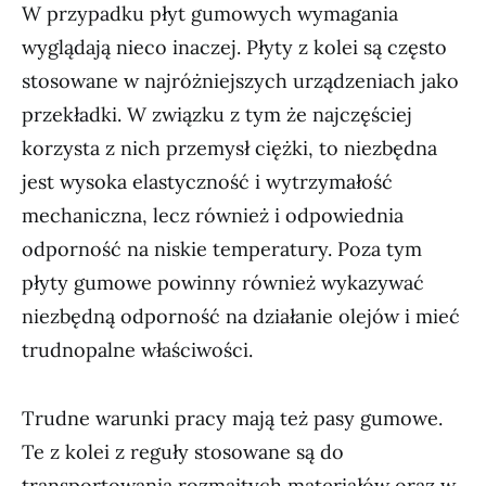
W przypadku płyt gumowych wymagania
wyglądają nieco inaczej. Płyty z kolei są często
stosowane w najróżniejszych urządzeniach jako
przekładki. W związku z tym że najczęściej
korzysta z nich przemysł ciężki, to niezbędna
jest wysoka elastyczność i wytrzymałość
mechaniczna, lecz również i odpowiednia
odporność na niskie temperatury. Poza tym
płyty gumowe powinny również wykazywać
niezbędną odporność na działanie olejów i mieć
trudnopalne właściwości.
Trudne warunki pracy mają też pasy gumowe.
Te z kolei z reguły stosowane są do
transportowania rozmaitych materiałów oraz w