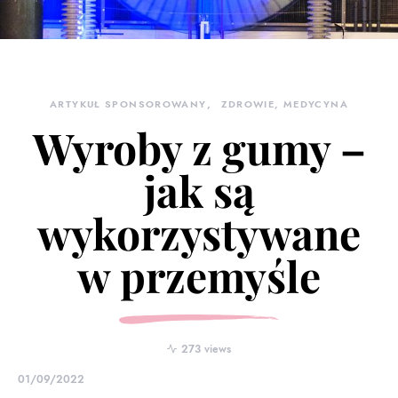
ARTYKUŁ SPONSOROWANY
ZDROWIE, MEDYCYNA
Wyroby z gumy –
jak są
wykorzystywane
w przemyśle
273 views
01/09/2022