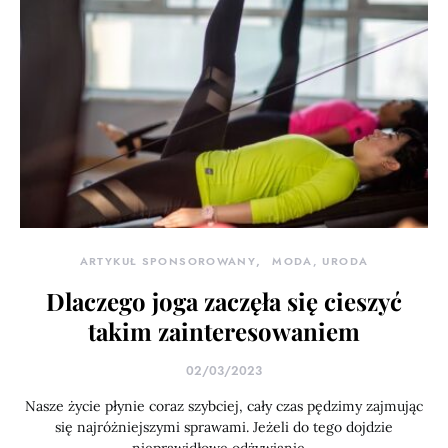
ARTYKUŁ SPONSOROWANY
MODA, URODA
Dlaczego joga zaczęła się cieszyć
takim zainteresowaniem
02/03/2023
Nasze życie płynie coraz szybciej, cały czas pędzimy zajmując
się najróżniejszymi sprawami. Jeżeli do tego dojdzie