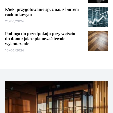
KSeF: przygotowanie sp. z o.o. z biurem
rachunkowym
21/06/2026
Podłoga do przedpokoju przy wejściu
do domu: jak zaplanować trwałe
wykończenie
10/06/2026