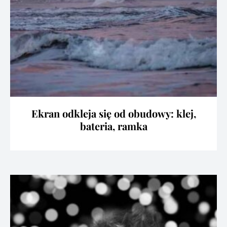
Ekran odkleja się od obudowy: klej,
bateria, ramka