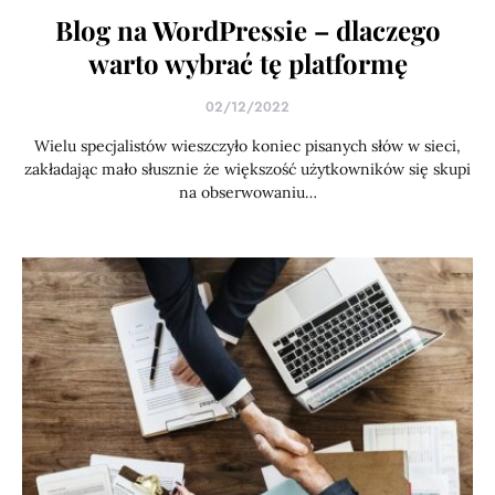
Blog na WordPressie – dlaczego
warto wybrać tę platformę
02/12/2022
Wielu specjalistów wieszczyło koniec pisanych słów w sieci,
zakładając mało słusznie że większość użytkowników się skupi
na obserwowaniu…