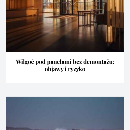
Wilgoć pod panelami bez demontażu:
objawy i ryzyko