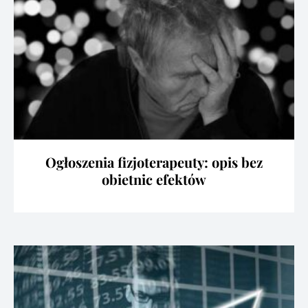
Ogłoszenia fizjoterapeuty: opis bez
obietnic efektów