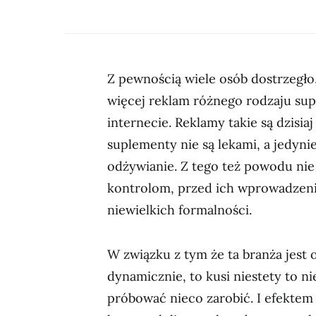
Z pewnością wiele osób dostrzegło,
więcej reklam różnego rodzaju supl
internecie. Reklamy takie są dzisia
suplementy nie są lekami, a jedyn
odżywianie. Z tego też powodu nie
kontrolom, przed ich wprowadzeni
niewielkich formalności.
W związku z tym że ta branża jest 
dynamicznie, to kusi niestety to 
próbować nieco zarobić. I efektem