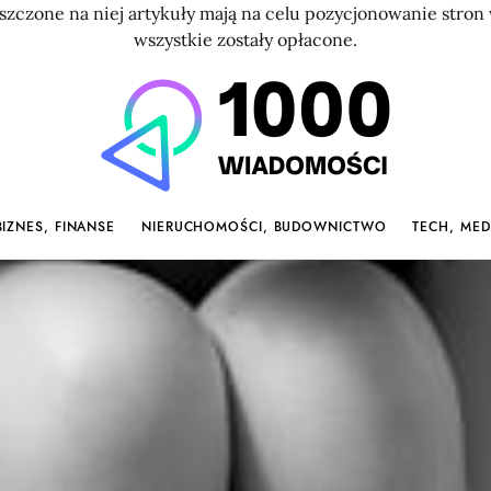
szczone na niej artykuły mają na celu pozycjonowanie str
wszystkie zostały opłacone.
BIZNES, FINANSE
NIERUCHOMOŚCI, BUDOWNICTWO
TECH, MED