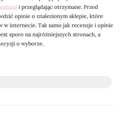
mentami
i przeglądając otrzymane. Przed
dzić opinie o znalezionym sklepie, które
 w internecie. Tak samo jak recenzje i opinie
est sporo na najróżniejszych stronach, a
ecyzji o wyborze.