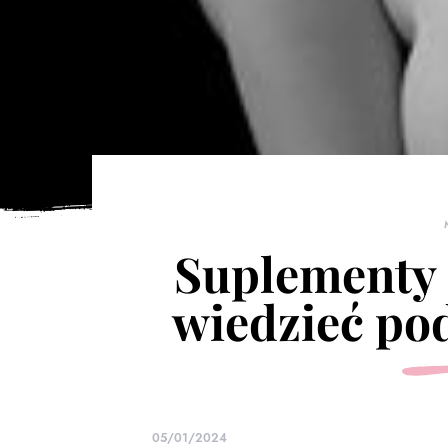
Suplementy d
wiedzieć po
05/01/2024