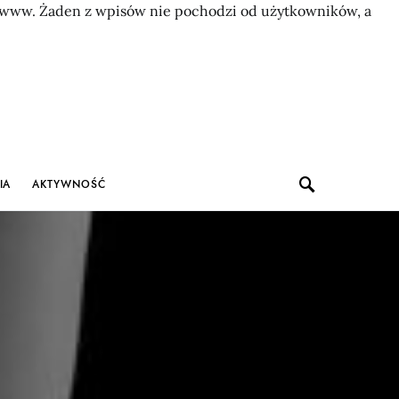
on www. Żaden z wpisów nie pochodzi od użytkowników, a
IA
AKTYWNOŚĆ