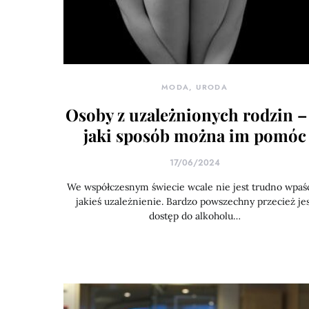
MODA, URODA
Osoby z uzależnionych rodzin –
jaki sposób można im pomóc
17/06/2024
We współczesnym świecie wcale nie jest trudno wpaś
jakieś uzależnienie. Bardzo powszechny przecież jes
dostęp do alkoholu…