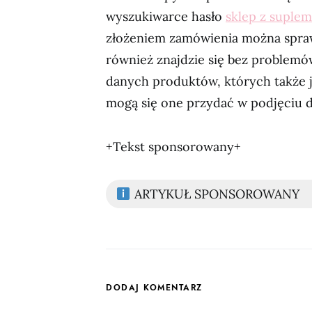
wyszukiwarce hasło
sklep z suple
złożeniem zamówienia można spraw
również znajdzie się bez problemów
danych produktów, których także j
mogą się one przydać w podjęciu d
+Tekst sponsorowany+
ARTYKUŁ SPONSOROWANY
DODAJ KOMENTARZ