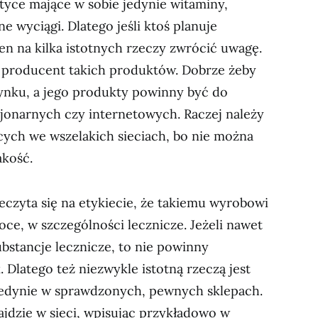
tyce mające w sobie jedynie witaminy,
e wyciągi. Dlatego jeśli ktoś planuje
n na kilka istotnych rzeczy zwrócić uwagę.
st producent takich produktów. Dobrze żeby
ynku, a jego produkty powinny być do
cjonarnych czy internetowych. Raczej należy
cych we wszelakich sieciach, bo nie można
akość.
zeczyta się na etykiecie, że takiemu wyrobowi
ce, w szczególności lecznicze. Jeżeli nawet
bstancje lecznicze, to nie powinny
Dlatego też niezwykle istotną rzeczą jest
edynie w sprawdzonych, pewnych sklepach.
ajdzie w sieci, wpisując przykładowo w