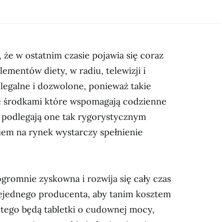
 że w ostatnim czasie pojawia się coraz
ementów diety, w radiu, telewizji i
j legalne i dozwolone, ponieważ takie
ie środkami które wspomagają codzienne
 podlegają one tak rygorystycznym
em na rynek wystarczy spełnienie
ogromnie zyskowna i rozwija się cały czas
niejednego producenta, aby tanim kosztem
 tego będą tabletki o cudownej mocy,